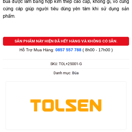
búa được làm bằng hợp kim thép cao cấp, không gỉ, vô cùng
cứng cáp giúp người tiêu dùng yên tâm khi sử dụng sản
phẩm.
SẢN PHẨM NÀY HIỆN ĐÃ HẾT HÀNG VÀ KHÔNG CÓ SẴN.
Hỗ Trợ Mua Hàng:
0857 557 788
( 8h00 - 17h00 )
SKU:
TOL+25001-G
Danh mục:
Búa