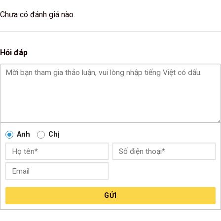
Chưa có đánh giá nào.
Hỏi đáp
Anh
Chị
GỬI