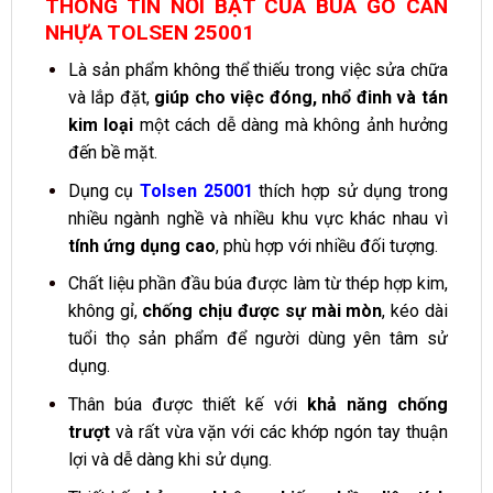
THÔNG TIN NỔI BẬT CỦA BÚA GÒ CÁN
NHỰA TOLSEN 25001
Là sản phẩm không thể thiếu trong việc sửa chữa
và lắp đặt,
giúp cho việc đóng, nhổ đinh và tán
kim loại
một cách dễ dàng mà không ảnh hưởng
đến bề mặt.
Dụng cụ
Tolsen 25001
thích hợp sử dụng trong
nhiều ngành nghề và nhiều khu vực khác nhau vì
tính ứng dụng cao
, phù hợp với nhiều đối tượng.
Chất liệu phần đầu búa được làm từ thép hợp kim,
không gỉ,
chống chịu được sự mài mòn
, kéo dài
tuổi thọ sản phẩm để người dùng yên tâm sử
dụng.
Thân búa được thiết kế với
khả năng chống
trượt
và rất vừa vặn với các khớp ngón tay thuận
lợi và dễ dàng khi sử dụng.