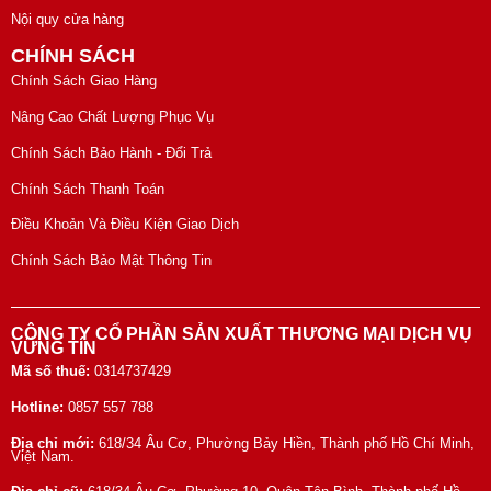
Nội quy cửa hàng
CHÍNH SÁCH
Chính Sách Giao Hàng
Nâng Cao Chất Lượng Phục Vụ
Chính Sách Bảo Hành - Đổi Trả
Chính Sách Thanh Toán
Điều Khoản Và Điều Kiện Giao Dịch
Chính Sách Bảo Mật Thông Tin
CÔNG TY CỔ PHẦN SẢN XUẤT THƯƠNG MẠI DỊCH VỤ
VỮNG TÍN
Mã số thuế:
0314737429
Hotline:
0857 557 788
Địa chỉ mới:
618/34 Âu Cơ, Phường Bảy Hiền, Thành phố Hồ Chí Minh,
Việt Nam.