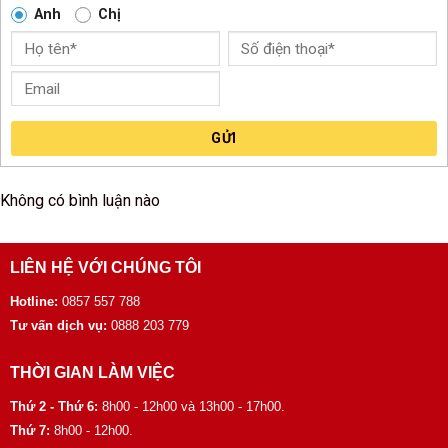
Anh
Chị
GỬI
Không có bình luận nào
LIÊN HỆ VỚI CHÚNG TÔI
Hotline:
0857 557 788
Tư vấn dịch vụ:
0888 203 779
THỜI GIAN LÀM VIỆC
Thứ 2 - Thứ 6:
8h00 - 12h00 và 13h00 - 17h00.
Thứ 7:
8h00 - 12h00.