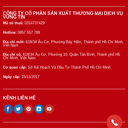
CÔNG TY CỔ PHẦN SẢN XUẤT THƯƠNG MẠI DỊCH VỤ
VỮNG TÍN
Mã số thuế:
0314737429
Hotline:
0857 557 788
Địa chỉ mới:
618/34 Âu Cơ, Phường Bảy Hiền, Thành phố Hồ Chí Minh,
Việt Nam.
Địa chỉ cũ:
618/34 Âu Cơ, Phường 10, Quận Tân Bình, Thành phố Hồ
Chí Minh, Việt Nam.
Cơ quan cấp:
Sở Kế Hoạch Và Đầu Tư Thành Phố Hồ Chí Minh.
Ngày cấp:
15/11/2017
KÊNH LIÊN HỆ