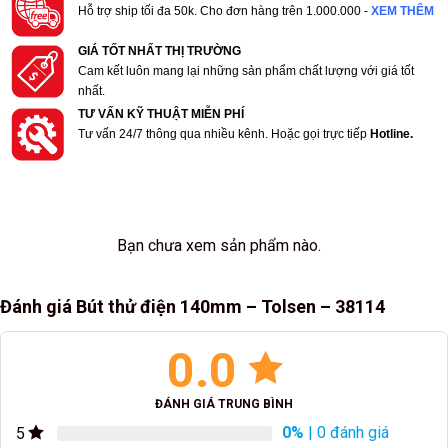
Hỗ trợ ship tối đa 50k. Cho đơn hàng trên 1.000.000 -
XEM THÊM
GIÁ TỐT NHẤT THỊ TRƯỜNG
Cam kết luôn mang lại những sản phẩm chất lượng với giá tốt
nhất.
TƯ VẤN KỸ THUẬT MIỄN PHÍ
Tư vấn 24/7 thông qua nhiều kênh. Hoặc gọi trực tiếp
Hotline.
Bạn chưa xem sản phẩm nào.
Đánh giá Bút thử điện 140mm – Tolsen – 38114
0.0
ĐÁNH GIÁ TRUNG BÌNH
0%
| 0 đánh giá
5