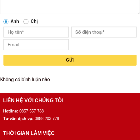
Anh
Chị
GỬI
Không có bình luận nào
LIÊN HỆ VỚI CHÚNG TÔI
Hotline:
0857 557 788
Tư vấn dịch vụ:
0888 203 779
THỜI GIAN LÀM VIỆC