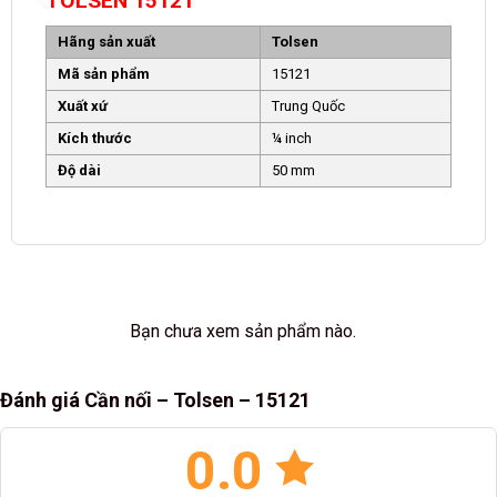
TOLSEN 15121
Hãng sản xuất
Tolsen
Mã sản phẩm
15121
Xuất xứ
Trung Quốc
Kích thước
¼ inch
Độ dài
50 mm
Bạn chưa xem sản phẩm nào.
Đánh giá Cần nối – Tolsen – 15121
0.0