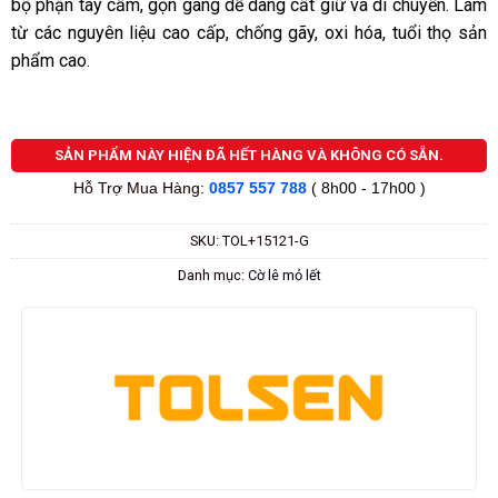
bộ phận tay cầm, gọn gàng dễ dàng cất giữ và di chuyển. Làm
từ các nguyên liệu cao cấp, chống gãy, oxi hóa, tuổi thọ sản
phẩm cao.
SẢN PHẨM NÀY HIỆN ĐÃ HẾT HÀNG VÀ KHÔNG CÓ SẴN.
Hỗ Trợ Mua Hàng:
0857 557 788
( 8h00 - 17h00 )
SKU:
TOL+15121-G
Danh mục:
Cờ lê mỏ lết