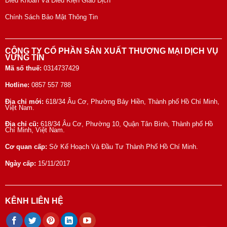
Điều Khoản Và Điều Kiện Giao Dịch
Chính Sách Bảo Mật Thông Tin
CÔNG TY CỔ PHẦN SẢN XUẤT THƯƠNG MẠI DỊCH VỤ
VỮNG TÍN
Mã số thuế:
0314737429
Hotline:
0857 557 788
Địa chỉ mới:
618/34 Âu Cơ, Phường Bảy Hiền, Thành phố Hồ Chí Minh,
Việt Nam.
Địa chỉ cũ:
618/34 Âu Cơ, Phường 10, Quận Tân Bình, Thành phố Hồ
Chí Minh, Việt Nam.
Cơ quan cấp:
Sở Kế Hoạch Và Đầu Tư Thành Phố Hồ Chí Minh.
Ngày cấp:
15/11/2017
KÊNH LIÊN HỆ