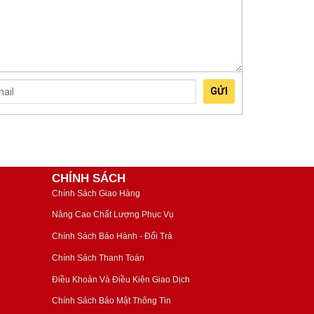
GỬI
CHÍNH SÁCH
Chính Sách Giao Hàng
Nâng Cao Chất Lượng Phục Vụ
Chính Sách Bảo Hành - Đổi Trả
Chính Sách Thanh Toán
Điều Khoản Và Điều Kiện Giao Dịch
Chính Sách Bảo Mật Thông Tin