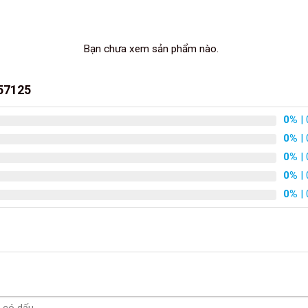
Bạn chưa xem sản phẩm nào.
 57125
0%
| 
0%
| 
0%
| 
0%
| 
0%
| 