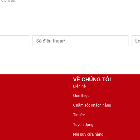
VỀ CHÚNG TÔI
Liên hệ
Giới thiệu
Chăm sóc khách hàng
Tin tức
Tuyển dụng
Nội quy cửa hàng