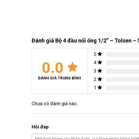
Đánh giá Bộ 4 đầu nối ống 1/2” – Tolsen –
5
0.0
4
3
ĐÁNH GIÁ TRUNG BÌNH
2
1
Chưa có đánh giá nào.
Hỏi đáp