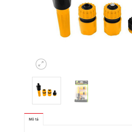
Mô tả