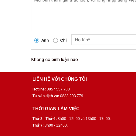
Anh
Chị
Không có bình luận nào
LIÊN HỆ VỚI CHÚNG TÔI
Hotline:
0857 557 788
Tư vấn dịch vụ:
0888 203 779
THỜI GIAN LÀM VIỆC
Thứ 2 - Thứ 6:
8h00 - 12h00 và 13h00 - 17h00.
Thứ 7:
8h00 - 12h00.