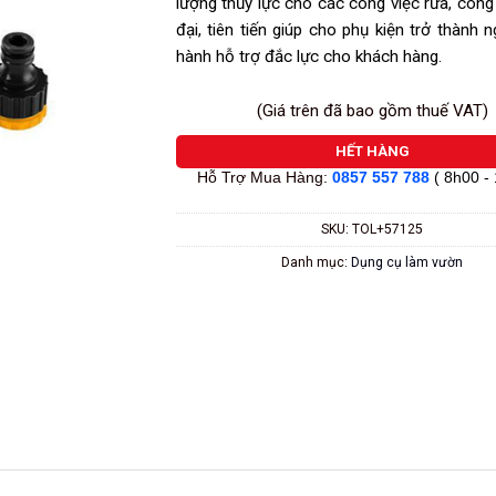
lượng thủy lực cho các công việc rửa, công
đại, tiên tiến giúp cho phụ kiện trở thành 
hành hỗ trợ đắc lực cho khách hàng.
(Giá trên đã bao gồm thuế VAT)
HẾT HÀNG
Hỗ Trợ Mua Hàng:
0857 557 788
( 8h00 -
SKU:
TOL+57125
Danh mục:
Dụng cụ làm vườn