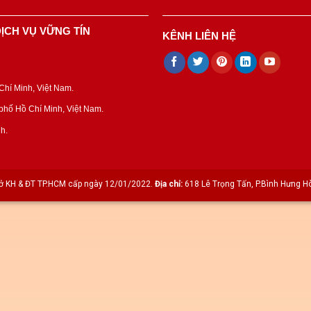
ỊCH VỤ VỮNG TÍN
KÊNH LIÊN HỆ
hí Minh, Việt Nam.
hố Hồ Chí Minh, Việt Nam.
h.
 KH & ĐT TP.HCM cấp ngày 12/01/2022.
Địa chỉ:
618 Lê Trọng Tấn, P.Bình Hưng Hò