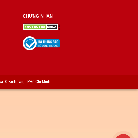
CHỨNG NHẬN
a, Q.Bình Tân, TP.Hồ Chí Minh.