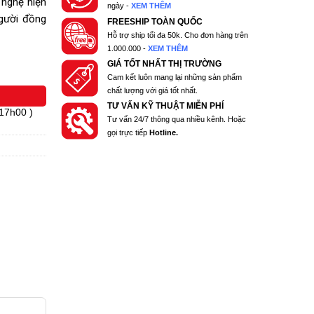
 nghệ hiện
ngày -
XEM THÊM
người đồng
FREESHIP TOÀN QUỐC
Hỗ trợ ship tối đa 50k. Cho đơn hàng trên
1.000.000 -
XEM THÊM
GIÁ TỐT NHẤT THỊ TRƯỜNG
Cam kết luôn mang lại những sản phẩm
chất lượng với giá tốt nhất.
TƯ VẤN KỸ THUẬT MIỄN PHÍ
 17h00 )
Tư vấn 24/7 thông qua nhiều kênh. Hoặc
gọi trực tiếp
Hotline.