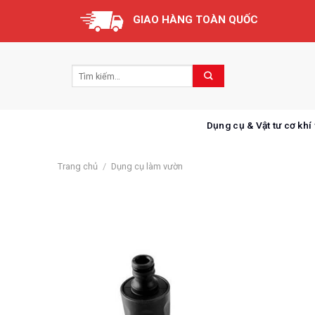
Skip
GIAO HÀNG TOÀN QUỐC
to
content
Dụng cụ & Vật tư cơ khí
Trang chủ
/
Dụng cụ làm vườn