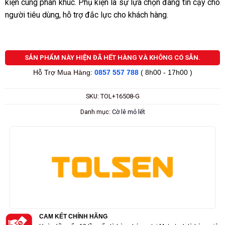
kiện cùng phân khúc. Phụ kiện là sự lựa chọn đáng tin cậy cho
người tiêu dùng, hỗ trợ đắc lực cho khách hàng.
SẢN PHẨM NÀY HIỆN ĐÃ HẾT HÀNG VÀ KHÔNG CÓ SẴN.
Hỗ Trợ Mua Hàng:
0857 557 788
( 8h00 - 17h00 )
SKU:
TOL+16508-G
Danh mục:
Cờ lê mỏ lết
CAM KẾT CHÍNH HÃNG