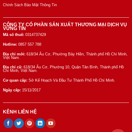
Chính Sách Bảo Mật Thông Tin
CÔNG TY CỔ PHẦN SẢN XUẤT THƯƠNG MẠI DỊCH VỤ
VỮNG TÍN
Mã số thuế:
0314737429
Hotline:
0857 557 788
Địa chỉ mới:
618/34 Âu Cơ, Phường Bảy Hiền, Thành phố Hồ Chí Minh,
Việt Nam.
Địa chỉ cũ:
618/34 Âu Cơ, Phường 10, Quận Tân Bình, Thành phố Hồ
Chí Minh, Việt Nam.
Cơ quan cấp:
Sở Kế Hoạch Và Đầu Tư Thành Phố Hồ Chí Minh.
Ngày cấp:
15/11/2017
KÊNH LIÊN HỆ