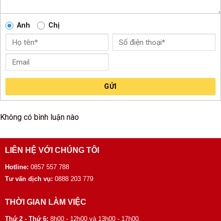
Anh
Chị
GỬI
Không có bình luận nào
LIÊN HỆ VỚI CHÚNG TÔI
Hotline:
0857 557 788
Tư vấn dịch vụ:
0888 203 779
THỜI GIAN LÀM VIỆC
Thứ 2 - Thứ 6:
8h00 - 12h00 và 13h00 - 17h00.