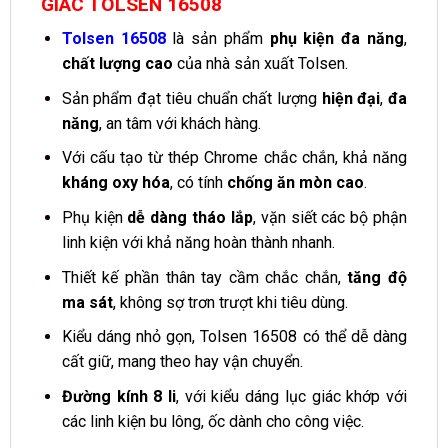
GIÁC TOLSEN 16508
Tolsen 16508
là sản phẩm
phụ kiện đa năng
,
chất lượng cao
của nhà sản xuất Tolsen.
Sản phẩm đạt tiêu chuẩn chất lượng
hiện đại
,
đa
năng
, an tâm với khách hàng.
Với cấu tạo từ thép Chrome chắc chắn, khả năng
kháng oxy hóa
, có tính
chống ăn mòn cao
.
Phụ kiện
dễ dàng tháo lắp
, vặn siết các bộ phận
linh kiện với khả năng hoàn thành nhanh.
Thiết kế phần thân tay cầm chắc chắn,
tăng độ
ma sát
, không sợ trơn trượt khi tiêu dùng.
Kiểu dáng nhỏ gọn, Tolsen 16508 có thể dễ dàng
cất giữ, mang theo hay vận chuyển.
Đường kính 8 li
, với kiểu dáng lục giác khớp với
các linh kiện bu lông, ốc dành cho công việc.