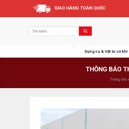
Skip
GIAO HÀNG TOÀN QUỐC
to
content
Dụng cụ & Vật tư cơ khí
THÔNG BÁO T
Trang chủ