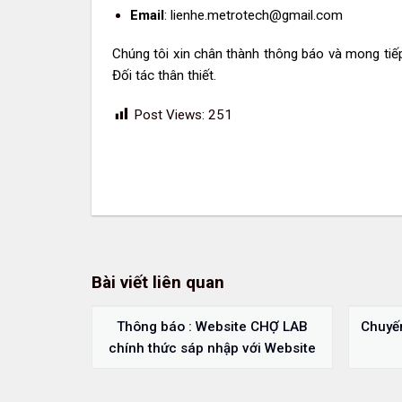
Email
:
lienhe.metrotech@gmail.com
Chúng tôi xin chân thành thông báo và mong ti
Đối tác thân thiết.
Post Views:
251
Bài viết liên quan
Thông báo : Website CHỢ LAB
Chuyến
chính thức sáp nhập với Website