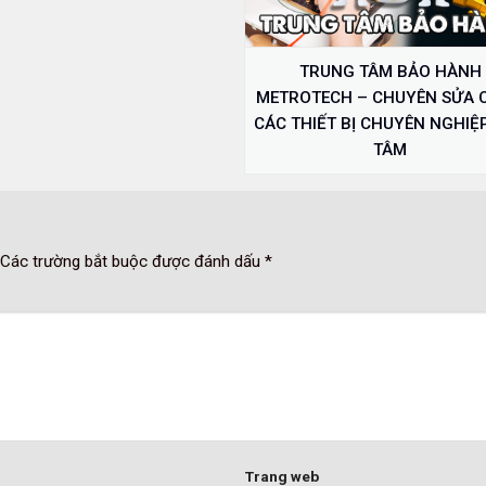
TRUNG TÂM BẢO HÀNH
METROTECH – CHUYÊN SỬA 
CÁC THIẾT BỊ CHUYÊN NGHIỆ
TÂM
Các trường bắt buộc được đánh dấu
*
Trang web