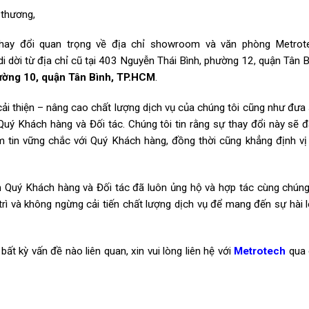
 thương,
thay đổi quan trọng về địa chỉ showroom và văn phòng Metrot
dời từ địa chỉ cũ tại 403 Nguyễn Thái Bình, phường 12, quận Tân B
ường 10, quận Tân Bình, TP.HCM
.
ải thiện – nâng cao chất lượng dịch vụ của chúng tôi cũng như đưa
ý Khách hàng và Đối tác. Chúng tôi tin rằng sự thay đổi này sẽ 
m tin vững chắc với Quý Khách hàng, đồng thời cũng khẳng định vị
ến Quý Khách hàng và Đối tác đã luôn ủng hộ và hợp tác cùng chúng
trì và không ngừng cải tiến chất lượng dịch vụ để mang đến sự hài 
ất kỳ vấn đề nào liên quan, xin vui lòng liên hệ với
Metrotech
qua 