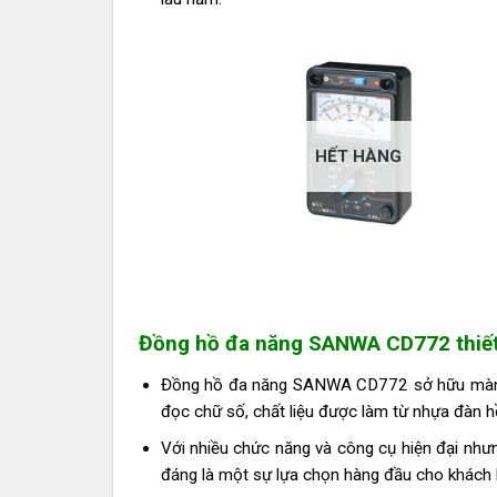
HẾT HÀNG
Đồng hồ đa năng SANWA CD772 thiết 
Đồng hồ đa năng SANWA CD772 sở hữu màn hì
đọc chữ số, chất liệu được làm từ nhựa đàn hồ
Với nhiều chức năng và công cụ hiện đại 
đáng là một sự lựa chọn hàng đầu cho khách 