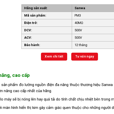
Hãng sản xuất:
Sanwa
Mã sản phẩm:
PM3
Điện trở:
40MΩ
DCV:
500V
ACV:
500V
Bảo hành:
12 tháng
Xem chi tiết
Tư vấn ngay
năng, cao cấp
sản phẩm đo lường nguồn điện đa năng thuộc thương hiệu Sanwa 
n năng cao cấp nhất của hãng.
lo máy sẽ bị nóng lên hay quá tải do tính chất chịu nhiệt bên trong m
ới màn hình hiển thị kim gây cảm giác quen thuộc cho những người 