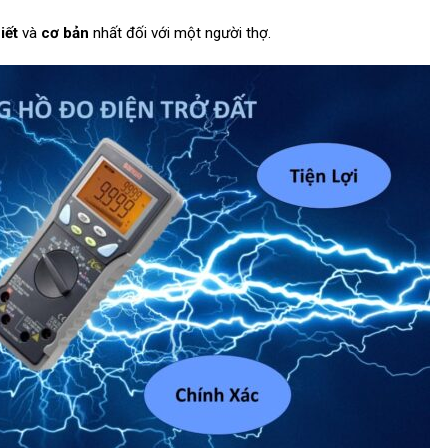
iết
và
cơ bản
nhất đối với một người thợ.