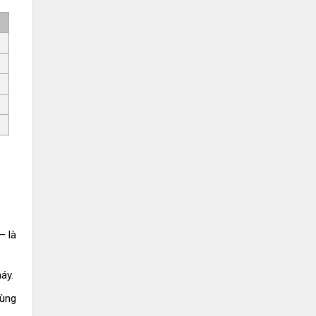
– là
áy.
dùng