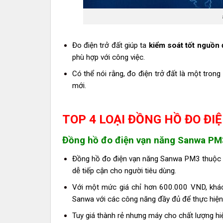
Đo điện trở đất giúp ta
kiểm soát tốt nguồn 
phù hợp với công việc.
Có thể nói rằng, đo điện trở đất là một tron
mới.
TOP 4 LOẠI ĐỒNG HỒ ĐO ĐI
Đồng hồ đo điện vạn năng Sanwa PM3
Đồng hồ đo điện vạn năng Sanwa PM3 thuộc 
dễ tiếp cận cho người tiêu dùng.
Với một mức giá chỉ hơn 600.000 VND, khá
Sanwa với các công năng đầy đủ để thực hiện
Tuy giá thành rẻ nhưng máy cho chất lượng hi