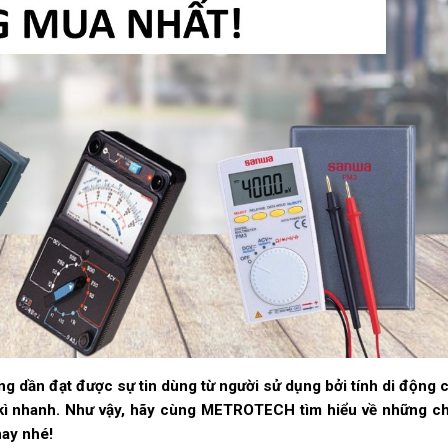
ng dần đạt được sự tin dùng từ người sử dụng bởi tính di động 
 kì nhanh. Như vậy, hãy cùng METROTECH tìm hiểu về những c
ay nhé!