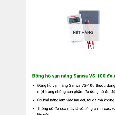
HẾT HÀNG
Đồng hồ vạn năng Sanwa VS-100 đa 
Đồng hồ vạn năng Sanwa VS-100 thuộc dòng 
một trong những sản phẩm đo dòng hồ đo điệ
Có khả năng làm việc lâu dài, tối đa mà không 
Thông số đo của máy là vô cùng chính xác, v
lâu năm.