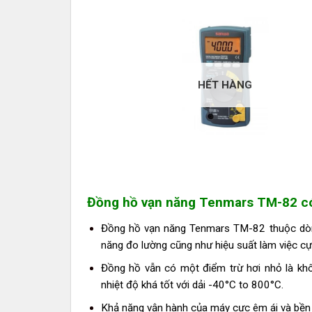
HẾT HÀNG
Đồng hồ vạn năng Tenmars TM-82 có 
Đồng hồ vạn năng Tenmars TM-82 thuộc dòng
năng đo lường cũng như hiệu suất làm việc cực
Đồng hồ vẫn có một điểm trừ hơi nhỏ là kh
nhiệt độ khá tốt với dải -40°C to 800°C.
Khả năng vận hành của máy cực êm ái và bền bỉ