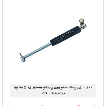
Bộ đo lỗ 18-35mm (không bao gồm đồng hồ) – 511-
701 – Mitutoyo