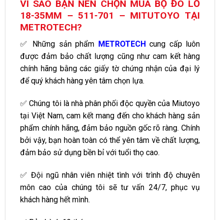
VÌ SAO BẠN NÊN CHỌN MUA BỘ ĐO LỖ
18-35MM – 511-701 – MITUTOYO TẠI
METROTECH?
✅ Những sản phẩm
METROTECH
cung cấp luôn
được đảm bảo chất lượng cũng như cam kết hàng
chính hãng bằng các giấy tờ chứng nhận của đại lý
để quý khách hàng yên tâm chọn lựa.
✅ Chúng tôi là nhà phân phối độc quyền của Miutoyo
tại Việt Nam, cam kết mang đến cho khách hàng sản
phẩm chính hãng, đảm bảo nguồn gốc rõ ràng. Chính
bởi vậy, bạn hoàn toàn có thể yên tâm về chất lượng,
đảm bảo sử dụng bền bỉ với tuổi thọ cao.
✅ Đội ngũ nhân viên nhiệt tình với trình độ chuyên
môn cao của chúng tôi sẽ tư vấn 24/7, phục vụ
khách hàng hết mình.