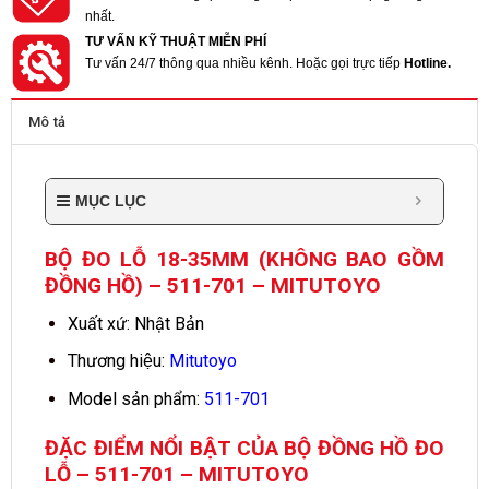
nhất.
TƯ VẤN KỸ THUẬT MIỄN PHÍ
Tư vấn 24/7 thông qua nhiều kênh. Hoặc gọi trực tiếp
Hotline.
Mô tả
MỤC LỤC
BỘ ĐO LỖ 18-35MM (KHÔNG BAO GỒM
ĐỒNG HỒ) – 511-701 – MITUTOYO
Xuất xứ: Nhật Bản
Thương hiệu:
Mitutoyo
Model sản phẩm:
511-701
ĐẶC ĐIỂM NỔI BẬT CỦA BỘ ĐỒNG HỒ ĐO
LỖ – 511-701 – MITUTOYO