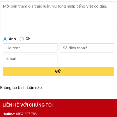
Anh
Chị
GỬI
Không có bình luận nào
LIÊN HỆ VỚI CHÚNG TÔI
Hotline:
0857 557 788