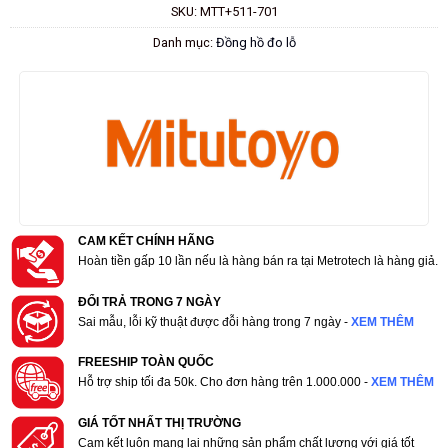
SKU:
MTT+511-701
Danh mục:
Đồng hồ đo lỗ
CAM KẾT CHÍNH HÃNG
Hoàn tiền gấp 10 lần nếu là hàng bán ra tại Metrotech là hàng giả.
ĐỔI TRẢ TRONG 7 NGÀY
Sai mẫu, lỗi kỹ thuật được đỗi hàng trong 7 ngày -
XEM THÊM
FREESHIP TOÀN QUỐC
Hỗ trợ ship tối đa 50k. Cho đơn hàng trên 1.000.000 -
XEM THÊM
GIÁ TỐT NHẤT THỊ TRƯỜNG
Cam kết luôn mang lại những sản phẩm chất lượng với giá tốt