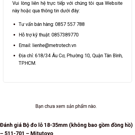
Vui lòng liên hệ trực tiếp với chúng tôi qua Website
này hoặc qua thông tin dưới đây:
Tư vấn bán hàng:
0857 557 788
Hỗ trợ kỹ thuật:
0857389770
Email:
lienhe@metrotech.vn
Địa chỉ: 618/34 Âu Cơ, Phường 10, Quận Tân Bình,
TP.HCM.
Bạn chưa xem sản phẩm nào.
Đánh giá Bộ đo lỗ 18-35mm (không bao gồm đồng hồ)
– 511-701 – Mitutoyo