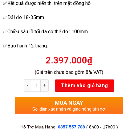
✅Kết quả được hiển thị trên mặt đồng hồ
sao
✅Dải đo 18-35mm
✅Chiều sâu lỗ tối đa có thể đo : 100mm
✅Bảo hành 12 tháng.
2.397.000
₫
(Giá trên chưa bao gồm 8% VAT)
Số lượng
Thêm vào giỏ hàng
MUA NGAY
Gọi điện xác nhận và giao hàng tận nơi
Hỗ Trợ Mua Hàng:
0857 557 788
( 8h00 - 17h00 )