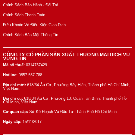
Chính Sách Bảo Hành - Đổi Trả
Chính Sách Thanh Toán
Điều Khoản Và Điều Kiện Giao Dịch
Chính Sách Bảo Mật Thông Tin
CÔNG TY CỔ PHẦN SẢN XUẤT THƯƠNG MẠI DỊCH VỤ
VỮNG TÍN
Mã số thuế:
0314737429
Hotline:
0857 557 788
Địa chỉ mới:
618/34 Âu Cơ, Phường Bảy Hiền, Thành phố Hồ Chí Minh,
Việt Nam.
Địa chỉ cũ:
618/34 Âu Cơ, Phường 10, Quận Tân Bình, Thành phố Hồ
Chí Minh, Việt Nam.
Cơ quan cấp:
Sở Kế Hoạch Và Đầu Tư Thành Phố Hồ Chí Minh.
Ngày cấp:
15/11/2017