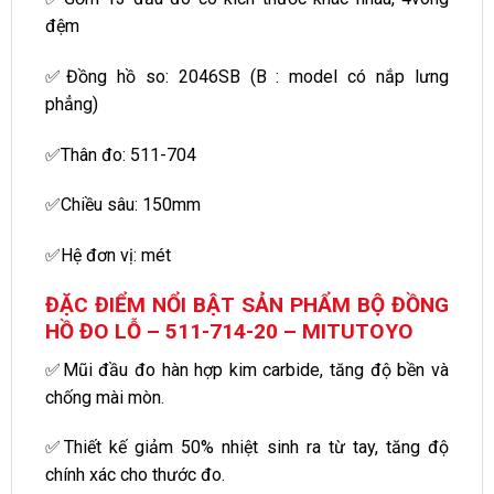
đệm
✅Đồng hồ so: 2046SB (B : model có nắp lưng
phẳng)
✅Thân đo: 511-704
✅Chiều sâu: 150mm
✅Hệ đơn vị: mét
ĐẶC ĐIỂM NỔI BẬT SẢN PHẨM BỘ ĐỒNG
HỒ ĐO LỖ – 511-714-20 – MITUTOYO
✅Mũi đầu đo hàn hợp kim carbide, tăng độ bền và
chống mài mòn.
✅Thiết kế giảm 50% nhiệt sinh ra từ tay, tăng độ
chính xác cho thước đo.