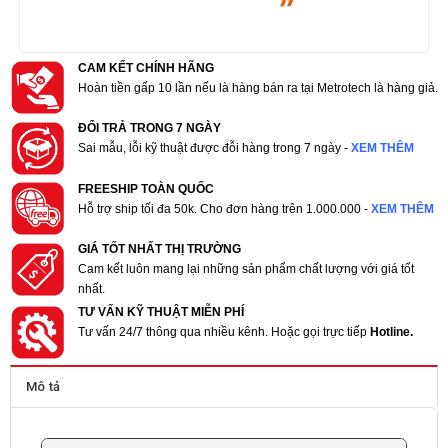
CAM KẾT CHÍNH HÃNG
Hoàn tiền gấp 10 lần nếu là hàng bán ra tại Metrotech là hàng giả.
ĐỔI TRẢ TRONG 7 NGÀY
Sai mẫu, lỗi kỹ thuật được đỗi hàng trong 7 ngày -
XEM THÊM
FREESHIP TOÀN QUỐC
Hỗ trợ ship tối đa 50k. Cho đơn hàng trên 1.000.000 -
XEM THÊM
GIÁ TỐT NHẤT THỊ TRƯỜNG
Cam kết luôn mang lại những sản phẩm chất lượng với giá tốt
nhất.
TƯ VẤN KỸ THUẬT MIỄN PHÍ
Tư vấn 24/7 thông qua nhiều kênh. Hoặc gọi trực tiếp
Hotline.
Mô tả