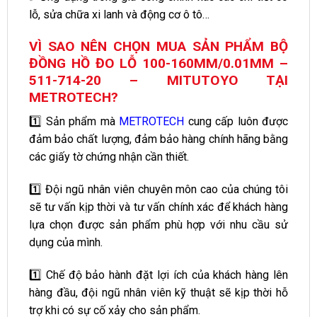
lỗ, sửa chữa xi lanh và động cơ ô tô…
VÌ SAO NÊN CHỌN MUA SẢN PHẨM BỘ
ĐỒNG HỒ ĐO LỖ 100-160MM/0.01MM –
511-714-20 – MITUTOYO TẠI
METROTECH?
1️⃣ Sản phẩm mà
METROTECH
cung cấp luôn được
đảm bảo chất lượng, đảm bảo hàng chính hãng bằng
các giấy tờ chứng nhận cần thiết.
1️⃣ Đội ngũ nhân viên chuyên môn cao của chúng tôi
sẽ tư vấn kịp thời và tư vấn chính xác để khách hàng
lựa chọn được sản phẩm phù hợp với nhu cầu sử
dụng của mình.
1️⃣ Chế độ bảo hành đặt lợi ích của khách hàng lên
hàng đầu, đội ngũ nhân viên kỹ thuật sẽ kịp thời hỗ
trợ khi có sự cố xảy cho sản phẩm.