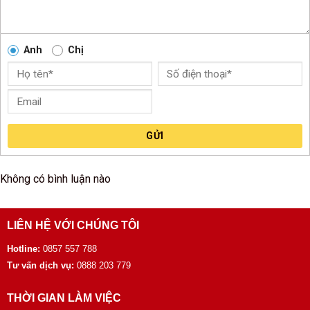
Anh
Chị
GỬI
Không có bình luận nào
LIÊN HỆ VỚI CHÚNG TÔI
Hotline:
0857 557 788
Tư vấn dịch vụ:
0888 203 779
THỜI GIAN LÀM VIỆC