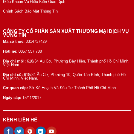
Điều Khoản Và Điều Kiện Giao Dịch
Chính Sách Bảo Mật Thông Tin
CÔNG TY CỔ PHẦN SẢN XUẤT THƯƠNG MẠI DỊCH VỤ
VỮNG TÍN
Mã số thuế:
0314737429
Hotline:
0857 557 788
Địa chỉ mới:
618/34 Âu Cơ, Phường Bảy Hiền, Thành phố Hồ Chí Minh,
Việt Nam.
Địa chỉ cũ:
618/34 Âu Cơ, Phường 10, Quận Tân Bình, Thành phố Hồ
Chí Minh, Việt Nam.
Cơ quan cấp:
Sở Kế Hoạch Và Đầu Tư Thành Phố Hồ Chí Minh.
Ngày cấp:
15/11/2017
KÊNH LIÊN HỆ