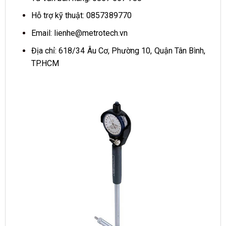
Hỗ trợ kỹ thuật: 0857389770
Email:
lienhe@metrotech.vn
Địa chỉ: 618/34 Âu Cơ, Phường 10, Quận Tân Bình,
TP.HCM