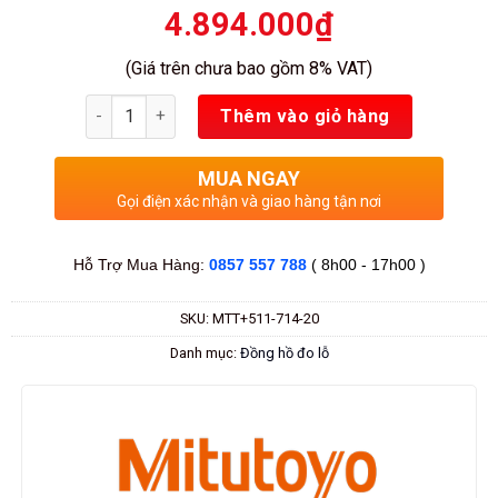
4.894.000
₫
(Giá trên chưa bao gồm 8% VAT)
Số lượng
Thêm vào giỏ hàng
MUA NGAY
Gọi điện xác nhận và giao hàng tận nơi
Hỗ Trợ Mua Hàng:
0857 557 788
( 8h00 - 17h00 )
SKU:
MTT+511-714-20
Danh mục:
Đồng hồ đo lỗ