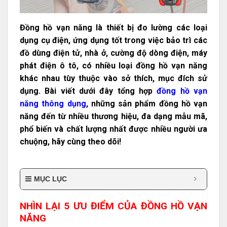
Đồng hồ vạn năng là thiết bị đo lường các loại
dụng cụ điện, ứng dụng tốt trong việc bảo trì các
đồ dùng điện tử, nhà ở, cường độ dòng điện, máy
phát điện ô tô, có nhiều loại đồng hồ vạn năng
khác nhau tùy thuộc vào sở thích, mục đích sử
dụng. Bài viết dưới đây tổng hợp
đồng hồ vạn
năng thông dụng
, những sản phẩm đồng hồ vạn
năng đến từ nhiều thương hiệu, đa dạng mẫu mã,
phổ biến và chất lượng nhất được nhiều người ưa
chuộng, hãy cùng theo dõi!
MỤC LỤC
NHÌN LẠI 5 ƯU ĐIỂM CỦA ĐỒNG HỒ VẠN
NĂNG