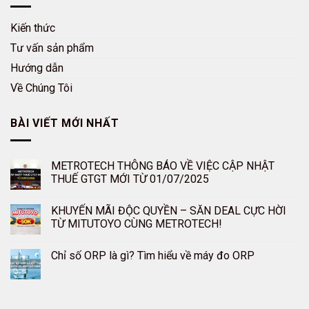
Kiến thức
Tư vấn sản phẩm
Hướng dẫn
Về Chúng Tôi
BÀI VIẾT MỚI NHẤT
METROTECH THÔNG BÁO VỀ VIỆC CẬP NHẬT
THUẾ GTGT MỚI TỪ 01/07/2025
KHUYẾN MÃI ĐỘC QUYỀN – SĂN DEAL CỰC HỜI
TỪ MITUTOYO CÙNG METROTECH!
Chỉ số ORP là gì? Tìm hiểu về máy đo ORP