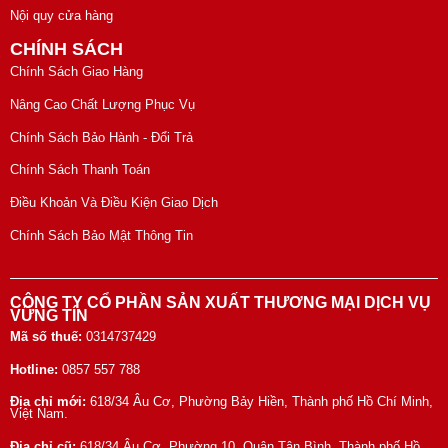
Nội quy cửa hàng
CHÍNH SÁCH
Chính Sách Giao Hàng
Nâng Cao Chất Lượng Phục Vụ
Chính Sách Bảo Hành - Đổi Trả
Chính Sách Thanh Toán
Điều Khoản Và Điều Kiện Giao Dịch
Chính Sách Bảo Mật Thông Tin
CÔNG TY CỔ PHẦN SẢN XUẤT THƯƠNG MẠI DỊCH VỤ
VỮNG TÍN
Mã số thuế:
0314737429
Hotline:
0857 557 788
Địa chỉ mới:
618/34 Âu Cơ, Phường Bảy Hiền, Thành phố Hồ Chí Minh,
Việt Nam.
Địa chỉ cũ:
618/34 Âu Cơ, Phường 10, Quận Tân Bình, Thành phố Hồ