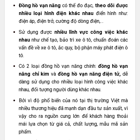
Đồng hồ vạn năng
có thể đo đạc,
theo dõi được
nhiều loại hình điện khác nhau
điển hình như:
điện áp, điện trở, cường độ dòng điện,…
Sử dụng được
nhiều lĩnh vực công việc khác
nhau
như chế tạo, bảo trì xe ô tô, chuẩn đoán các
vấn đề về xe ô tô, ắc quy, bộ phận máy phát điện ô
tô.
Có 2 loại đồng hồ vạn năng chính:
đồng hồ vạn
năng chỉ kim
và
đồng hồ vạn năng điện tử,
dễ
dàng sử dụng cho nhiều loại hình công việc khác
nhau, đối tượng người dùng khác nhau.
Bởi vì độ phổ biến của nó tại thị trường Việt mà
nhiều thương hiệu đã mạnh dạn đầu tư sản xuất, vì
vậy cho ra nguồn cung lớn để khách hàng thoải
mái lựa chọn từ giá cả, chất lượng, mẫu mã sản
phẩm.