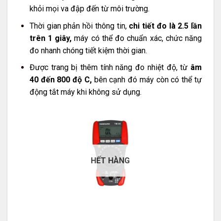
khỏi mọi va đập đến từ môi trường.
Thời gian phản hồi thông tin,
chi tiết đo là 2.5 lần
trên 1 giây,
máy có thể đo chuẩn xác, chức năng
đo nhanh chóng tiết kiệm thời gian.
Được trang bị thêm tính năng đo nhiệt độ, từ
âm
40 đến 800 độ C,
bên cạnh đó máy còn có thể tự
động tắt máy khi không sử dụng.
HẾT HÀNG