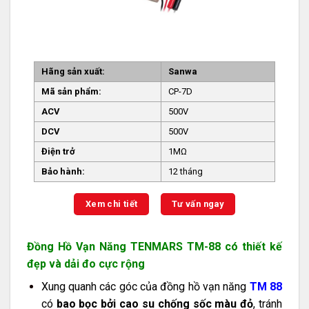
Hãng sản xuất:
Sanwa
Mã sản phẩm:
CP-7D
ACV
500V
DCV
500V
Điện trở
1MΩ
Bảo hành:
12 tháng
Xem chi tiết
Tư vấn ngay
Đồng Hồ Vạn Năng TENMARS TM-88 có thiết kế
đẹp và dải đo cực rộng
Xung quanh các góc của đồng hồ vạn năng
TM 88
có
bao bọc bởi cao su chống sốc màu đỏ
, tránh