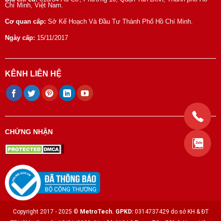
Chí Minh, Việt Nam.
Cơ quan cấp:
Sở Kế Hoạch Và Đầu Tư Thành Phố Hồ Chí Minh.
Ngày cấp:
15/11/2017
KÊNH LIÊN HỆ
CHỨNG NHẬN
Copyright 2017 - 2025 ©
MetroTech.
GPKD:
0314737429 do sở KH & ĐT