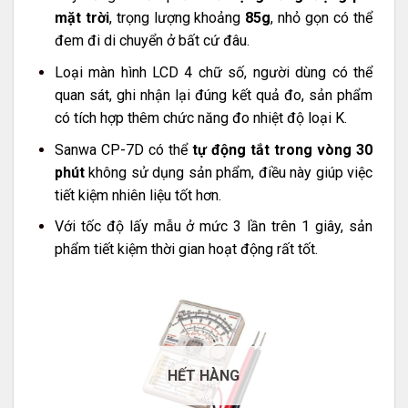
mặt trời
, trọng lượng khoảng
85g
, nhỏ gọn có thể
đem đi di chuyển ở bất cứ đâu.
Loại màn hình LCD 4 chữ số, người dùng có thể
quan sát, ghi nhận lại đúng kết quả đo, sản phẩm
có tích hợp thêm chức năng đo nhiệt độ loại K.
Sanwa CP-7D có thể
tự động tắt trong vòng 30
phút
không sử dụng sản phẩm, điều này giúp việc
tiết kiệm nhiên liệu tốt hơn.
Với tốc độ lấy mẫu ở mức 3 lần trên 1 giây, sản
phẩm tiết kiệm thời gian hoạt động rất tốt.
HẾT HÀNG