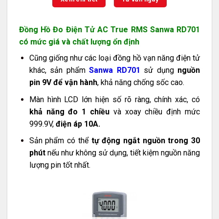
Đồng Hồ Đo Điện Tử AC True RMS Sanwa RD701
có mức giá và chất lượng ổn định
Cũng giống như các loại đồng hồ vạn năng điện tử
khác, sản phẩm
Sanwa RD701
sử dụng
nguồn
pin 9V để vận hành
, khả năng chống sốc cao.
Màn hình LCD lớn hiện số rõ ràng, chính xác, có
khả năng đo 1 chiều
và xoay chiều định mức
999.9V,
điện áp 10A.
Sản phẩm có thể
tự động ngắt nguồn trong 30
phút
nếu như không sử dụng, tiết kiệm nguồn năng
lượng pin tốt nhất.