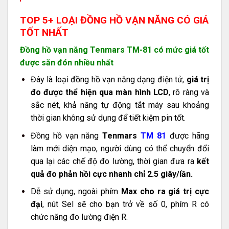
TOP 5+ LOẠI ĐỒNG HỒ VẠN NĂNG CÓ GIÁ
TỐT NHẤT
Đồng hồ vạn năng Tenmars TM-81 có mức giá tốt
được săn đón nhiều nhất
Đây là loại đồng hồ vạn năng dạng điện tử,
giá trị
đo được thể hiện qua màn hình LCD
, rõ ràng và
sắc nét, khả năng tự động tắt máy sau khoảng
thời gian không sử dụng để tiết kiệm pin tốt.
Đồng hồ vạn năng
Tenmars
TM 81
được hãng
làm mới diện mạo, người dùng có thể chuyển đổi
qua lại các chế độ đo lường, thời gian đưa ra
kết
quả đo phản hồi cực nhanh chỉ 2.5 giây/lần.
Dễ sử dụng, ngoài phím
Max cho ra giá trị cực
đại
, nút Sel sẽ cho bạn trở về số 0, phím R có
chức năng đo lường điện R.