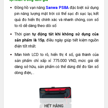
Đồng hồ vạn năng
Sanwa PS8A
đặc biệt sử dụng
pin năng lượng mặt trời có thể sạc đi sạc lại, kết
quả đo hiển thị chính xác và nhanh chóng, con số
to rõ dễ dàng theo dõi số
Thời gian
tự động tắt khi không sử dụng của
sản phẩm là 15p
, điều ngày giúp tiết kiệm nguồn
điện tốt nhất.
Màn hình LCD to rõ, hiển thị 4 số, giá thành của
sản phẩm chỉ xấp xỉ 775.000 VND, mức giá dễ
dàng sở hữu, sản phẩm có thể dùng để đo tần số
dòng điện,…
HẾT HÀNG