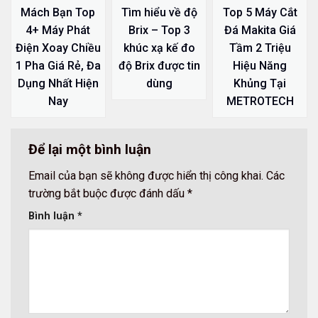
Mách Bạn Top
Tìm hiểu về độ
Top 5 Máy Cắt
4+ Máy Phát
Brix – Top 3
Đá Makita Giá
Điện Xoay Chiều
khúc xạ kế đo
Tầm 2 Triệu
1 Pha Giá Rẻ, Đa
độ Brix được tin
Hiệu Năng
Dụng Nhất Hiện
dùng
Khủng Tại
Nay
METROTECH
Để lại một bình luận
Email của bạn sẽ không được hiển thị công khai.
Các
trường bắt buộc được đánh dấu
*
Bình luận
*