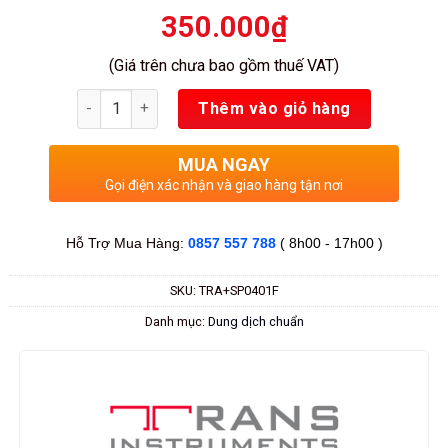
350.000
₫
(Giá trên chưa bao gồm thuế VAT)
Số lượng
Thêm vào giỏ hàng
MUA NGAY
Gọi điện xác nhận và giao hàng tận nơi
Hỗ Trợ Mua Hàng:
0857 557 788
( 8h00 - 17h00 )
SKU:
TRA+SP0401F
Danh mục:
Dung dịch chuẩn