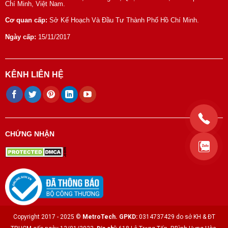
Chí Minh, Việt Nam.
Cơ quan cấp:
Sở Kế Hoạch Và Đầu Tư Thành Phố Hồ Chí Minh.
Ngày cấp:
15/11/2017
KÊNH LIÊN HỆ
CHỨNG NHẬN
Copyright 2017 - 2025 ©
MetroTech.
GPKD:
0314737429 do sở KH & ĐT