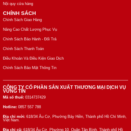
Nội quy cửa hàng
CHÍNH SÁCH
Chính Sách Giao Hàng
Nâng Cao Chất Lượng Phục Vụ
Chính Sách Bảo Hành - Đổi Trả
Chính Sách Thanh Toán
Điều Khoản Và Điều Kiện Giao Dịch
Chính Sách Bảo Mật Thông Tin
CÔNG TY CỔ PHẦN SẢN XUẤT THƯƠNG MẠI DỊCH VỤ
VỮNG TÍN
Mã số thuế:
0314737429
Hotline:
0857 557 788
Địa chỉ mới:
618/34 Âu Cơ, Phường Bảy Hiền, Thành phố Hồ Chí Minh,
Việt Nam.
Địa chỉ cũ:
618/34 Âu Cơ, Phường 10, Quận Tân Bình, Thành phố Hồ