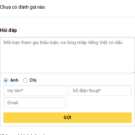
Chưa có đánh giá nào.
Hỏi đáp
Anh
Chị
GỬI