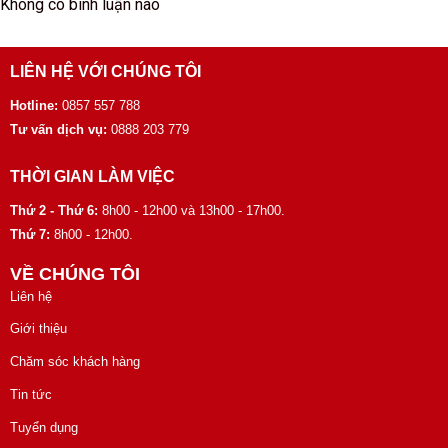
Không có bình luận nào
LIÊN HỆ VỚI CHÚNG TÔI
Hotline:
0857 557 788
Tư vấn dịch vụ:
0888 203 779
THỜI GIAN LÀM VIỆC
Thứ 2 - Thứ 6:
8h00 - 12h00 và 13h00 - 17h00.
Thứ 7:
8h00 - 12h00.
VỀ CHÚNG TÔI
Liên hệ
Giới thiệu
Chăm sóc khách hàng
Tin tức
Tuyển dụng