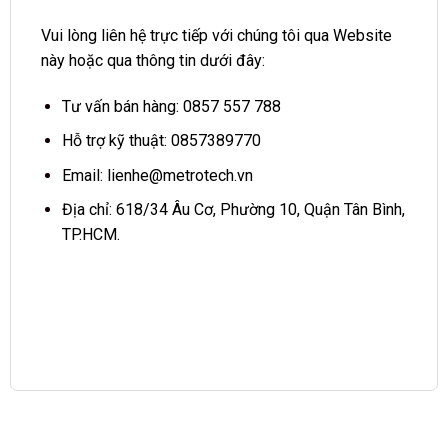
Vui lòng liên hệ trực tiếp với chúng tôi qua Website
này hoặc qua thông tin dưới đây:
Tư vấn bán hàng: 0857 557 788
Hỗ trợ kỹ thuật: 0857389770
Email:
lienhe@metrotech.vn
Địa chỉ: 618/34 Âu Cơ, Phường 10, Quận Tân Bình,
TP.HCM.