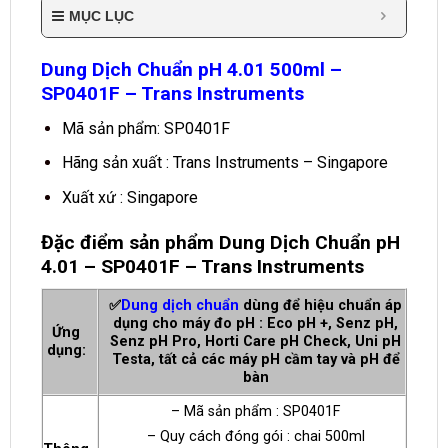
MỤC LỤC
Dung Dịch Chuẩn pH 4.01 500ml –
SP0401F – Trans Instruments
Mã sản phẩm: SP0401F
Hãng sản xuất : Trans Instruments – Singapore
Xuất xứ : Singapore
Đặc điểm sản phẩm Dung Dịch Chuẩn pH
4.01 – SP0401F – Trans Instruments
✅
Dung dịch chuẩn
dùng để hiệu chuẩn áp
dụng cho máy đo pH : Eco pH +, Senz pH,
Ứng
Senz pH Pro, Horti Care pH Check, Uni pH
dụng:
Testa, tất cả các máy pH cầm tay và pH để
bàn
– Mã sản phẩm : SP0401F
– Quy cách đóng gói : chai 500ml