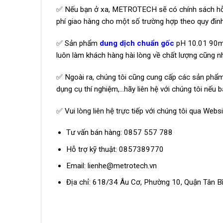
✅ Nếu bạn ở xa, METROTECH sẽ có chính sách hỗ t
phí giao hàng cho một số trường hợp theo quy đ
✅ Sản phẩm
dung dịch chuẩn gốc
pH 10.01 90m
luôn làm khách hàng hài lòng về chất lượng cũng n
✅ Ngoài ra, chúng tôi cũng cung cấp các sản phẩm về
dụng cụ thí nghiệm,…hãy liên hệ với chúng tôi nếu
✅ Vui lòng liên hệ trực tiếp với chúng tôi qua Webs
Tư vấn bán hàng: 0857 557 788
Hỗ trợ kỹ thuật: 0857389770
Email:
lienhe@metrotech.vn
Địa chỉ: 618/34 Âu Cơ, Phường 10, Quận Tân B