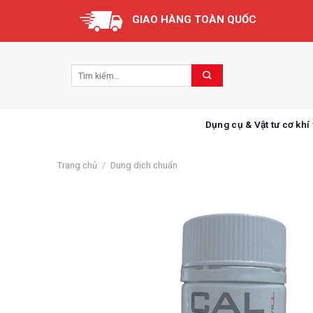
Skip
GIAO HÀNG TOÀN QUỐC
to
content
Dụng cụ & Vật tư cơ khí
Trang chủ
/
Dung dịch chuẩn