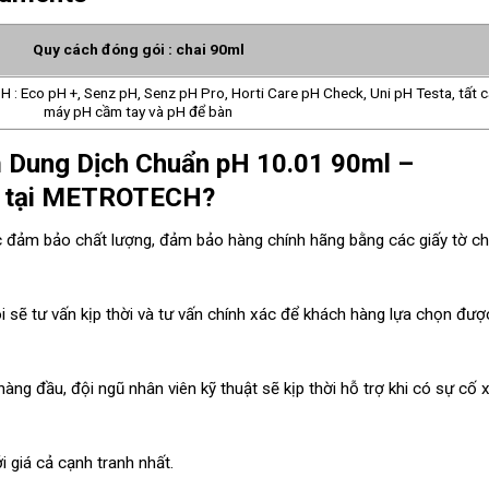
Quy cách đóng gói : chai 90ml
: Eco pH +, Senz pH, Senz pH Pro, Horti Care pH Check, Uni pH Testa, tất c
máy pH cầm tay và pH để bàn
 Dung Dịch Chuẩn pH 10.01 90ml –
s tại METROTECH?
 đảm bảo chất lượng, đảm bảo hàng chính hãng bằng các giấy tờ c
 sẽ tư vấn kịp thời và tư vấn chính xác để khách hàng lựa chọn đượ
àng đầu, đội ngũ nhân viên kỹ thuật sẽ kịp thời hỗ trợ khi có sự cố 
giá cả cạnh tranh nhất.