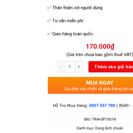
✅ Thân thiện với người dùng
✅ Tư vấn miễn phí
✅ Giao hàng toàn quốc
170.000
₫
(Giá trên chưa bao gồm thuế VAT
Số lượng
Thêm vào giỏ hà
MUA NGAY
Gọi điện xác nhận và giao hàng tận n
Hỗ Trợ Mua Hàng:
0857 557 788
( 8h00 -
SKU:
TRA+SP1001N
Danh mục:
Dung dịch chuẩn