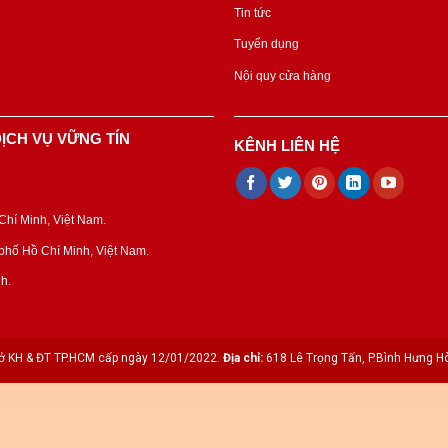
Tin tức
Tuyển dụng
Nội quy cửa hàng
ỊCH VỤ VỮNG TÍN
KÊNH LIÊN HỆ
hí Minh, Việt Nam.
hố Hồ Chí Minh, Việt Nam.
h.
 KH & ĐT TP.HCM cấp ngày 12/01/2022.
Địa chỉ:
618 Lê Trọng Tấn, P.Bình Hưng Hò