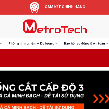
CAM KẾT CHÍNH HÃNG
Phòng thí nghiệm – Đo lường
Bảo hộ lao động & An toàn