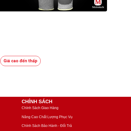
Giá cao đến thấp
CHÍNH SÁCH
Chính Sách Giao Hàng
Nâng Cao Chất Lượng Phục Vụ
Chính Sách Bảo Hành - Đổi Trả