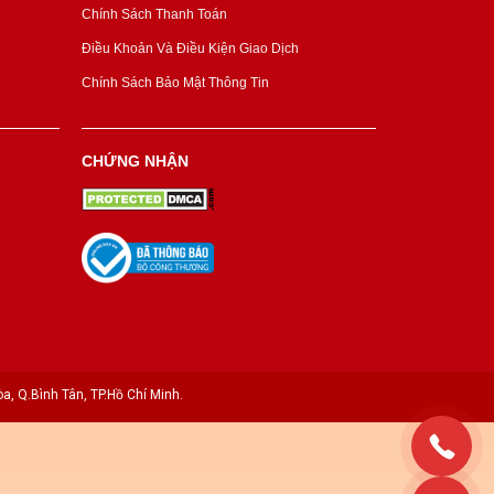
Chính Sách Thanh Toán
Điều Khoản Và Điều Kiện Giao Dịch
Chính Sách Bảo Mật Thông Tin
CHỨNG NHẬN
a, Q.Bình Tân, TP.Hồ Chí Minh.