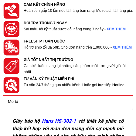
CAM KẾT CHÍNH HÃNG
Hoàn tiền gấp 10 lần nếu là hàng bán ra tại Metrotech là hàng giả.
ĐỔI TRẢ TRONG 7 NGÀY
Sai mẫu, lỗi kỹ thuật được đỗi hàng trong 7 ngày -
XEM THÊM
FREESHIP TOÀN QUỐC
Hỗ trợ ship tối đa 50k. Cho đơn hàng trên 1.000.000 -
XEM THÊM
GIÁ TỐT NHẤT THỊ TRƯỜNG
Cam kết luôn mang lại những sản phẩm chất lượng với giá tốt
nhất.
TƯ VẤN KỸ THUẬT MIỄN PHÍ
Tư vấn 24/7 thông qua nhiều kênh. Hoặc gọi trực tiếp
Hotline.
Mô tả
Giày bảo hộ
Hans HS-302-1
với thiết kế phần cổ
thấp kết hợp với màu đen mang đến sự mạnh mẽ