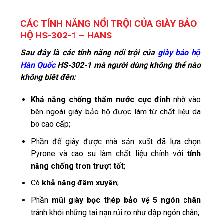
CÁC TÍNH NĂNG NỔI TRỘI CỦA GIÀY BẢO
HỘ HS-302-1 – HANS
Sau đây là các tính năng nổi trội của
giày bảo hộ
Hàn Quốc
HS-302-1 mà người dùng không thể nào
không biết đến:
Khả năng chống thấm nước cực đỉnh
nhờ vào
bên ngoài giày bảo hộ được làm từ chất liệu da
bò cao cấp;
Phần đế giày được nhà sản xuất đã lựa chọn
Pyrone và cao su làm chất liệu chính với
tính
năng chống trơn trượt tốt
;
Có
khả năng đâm xuyên
;
Phần
mũi giày bọc thép bảo vệ 5 ngón chân
tránh khỏi những tai nạn rủi ro như dập ngón chân;