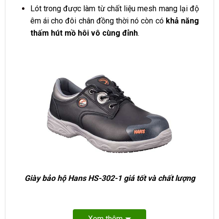
Lót trong được làm từ chất liệu mesh mang lại độ
êm ái cho đôi chân đồng thời nó còn có
khả năng
thấm hút mồ hôi vô cùng đỉnh
.
Giày bảo hộ Hans HS-302-1 giá tốt và chất lượng
Xem thêm