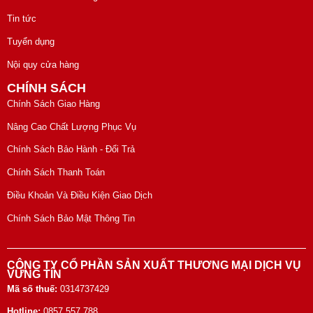
Tin tức
Tuyển dụng
Nội quy cửa hàng
CHÍNH SÁCH
Chính Sách Giao Hàng
Nâng Cao Chất Lượng Phục Vụ
Chính Sách Bảo Hành - Đổi Trả
Chính Sách Thanh Toán
Điều Khoản Và Điều Kiện Giao Dịch
Chính Sách Bảo Mật Thông Tin
CÔNG TY CỔ PHẦN SẢN XUẤT THƯƠNG MẠI DỊCH VỤ
VỮNG TÍN
Mã số thuế:
0314737429
Hotline:
0857 557 788