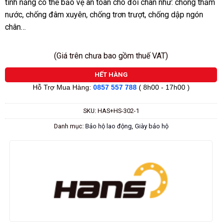
tính năng có thể bảo vệ an toàn cho đôi chân như: chống thấm
nước, chống đâm xuyên, chống trơn trượt, chống dập ngón
chân…
(Giá trên chưa bao gồm thuế VAT)
HẾT HÀNG
Hỗ Trợ Mua Hàng:
0857 557 788
( 8h00 - 17h00 )
SKU:
HAS+HS-302-1
Danh mục:
Bảo hộ lao động
,
Giày bảo hộ