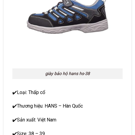
giày bảo hộ hans hs-38
✔️Loại: Thấp cổ
✔️Thương hiệu: HANS – Hàn Quốc
✔️Sản xuất: Việt Nam
✔️Size: 38 – 39