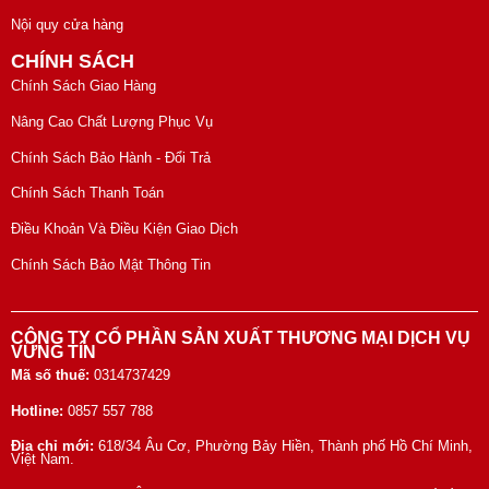
Nội quy cửa hàng
CHÍNH SÁCH
Chính Sách Giao Hàng
Nâng Cao Chất Lượng Phục Vụ
Chính Sách Bảo Hành - Đổi Trả
Chính Sách Thanh Toán
Điều Khoản Và Điều Kiện Giao Dịch
Chính Sách Bảo Mật Thông Tin
CÔNG TY CỔ PHẦN SẢN XUẤT THƯƠNG MẠI DỊCH VỤ
VỮNG TÍN
Mã số thuế:
0314737429
Hotline:
0857 557 788
Địa chỉ mới:
618/34 Âu Cơ, Phường Bảy Hiền, Thành phố Hồ Chí Minh,
Việt Nam.