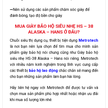
➖Nên sử dụng các sản phẩm chăm sóc giày để
đánh bóng, tạo độ bền cho giày.
MUA GIÀY BẢO HỘ SIÊU NHẸ HS – 38
ALASKA – HANS Ở ĐÂU?
Chuỗi siêu thị dụng cụ, thiết bị tiện dụng
Metrotech
là nơi bạn nên lựa chọn để tìm mua cho mình sản
phẩm giày bảo hộ nói chung cũng như Giày bảo hộ
siêu nhẹ HS-38 Alaska – Hans nói riêng. Metrotech
với nhiều năm kinh nghiệm trong lĩnh vực cung cấp
các thiết bị
bảo hộ lao động
chắc chắn sẽ mang đến
cho bạn những sản phẩm làm bạn hài lòng.
Hãy liên hệ ngay với Metrotech để được tư vấn và
chọn mua sản phẩm phù hợp nhất hoặc nhận ưu đãi
khi mua số lượng lớn nhé.