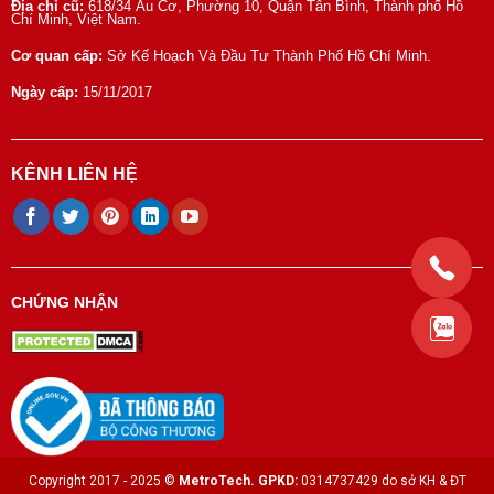
Địa chỉ cũ:
618/34 Âu Cơ, Phường 10, Quận Tân Bình, Thành phố Hồ
Chí Minh, Việt Nam.
Cơ quan cấp:
Sở Kế Hoạch Và Đầu Tư Thành Phố Hồ Chí Minh.
Ngày cấp:
15/11/2017
KÊNH LIÊN HỆ
CHỨNG NHẬN
Copyright 2017 - 2025 ©
MetroTech.
GPKD:
0314737429 do sở KH & ĐT