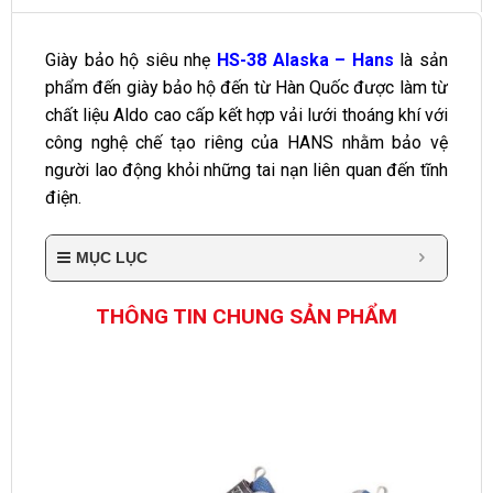
Giày bảo hộ siêu nhẹ
HS-38 Alaska – Hans
là sản
phẩm đến giày bảo hộ đến từ Hàn Quốc được làm từ
chất liệu Aldo cao cấp kết hợp vải lưới thoáng khí với
công nghệ chế tạo riêng của HANS nhằm bảo vệ
người lao động khỏi những tai nạn liên quan đến tĩnh
điện.
MỤC LỤC
THÔNG TIN CHUNG SẢN PHẨM