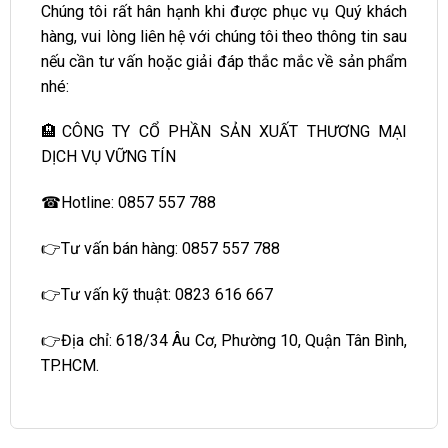
Chúng tôi rất hân hạnh khi được phục vụ Quý khách
hàng, vui lòng liên hệ với chúng tôi theo thông tin sau
nếu cần tư vấn hoặc giải đáp thắc mắc về sản phẩm
nhé:
🏨CÔNG TY CỔ PHẦN SẢN XUẤT THƯƠNG MẠI
DỊCH VỤ VỮNG TÍN
☎Hotline: 0857 557 788
👉Tư vấn bán hàng: 0857 557 788
👉Tư vấn kỹ thuật: 0823 616 667
👉Địa chỉ: 618/34 Âu Cơ, Phường 10, Quận Tân Bình,
TP.HCM.