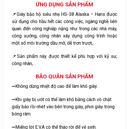
ỨNG DỤNG SẢN PHẨM
📌Giày bảo hộ siêu nhẹ HS-38 Alaska – Hans được
sử dụng cho hầu hết các công việc, ngàng nghề liên
quan đến công nghiệp nặng như trong các nhà máy,
công xưởng, công nhân xây dựng công trình hoặc
một số môi trường dầu mỡ, dễ trơn trượt,..
📌Sản phẩm này được thiết kế phù hợp với kỹ sư,
công nhân,…
BẢO QUẢN SẢN PHẨM
➖Không dùng nhiệt độ cao để làm khô giày.
➖Khi giày bị ướt có thể làm khô bằng cách vò chặt
giấy báo rồi nhét vào bên trong giày, phơi giày trong
bóng râm.
➖Miếng lót E.V.A có thể tháo rời để vệ sinh.