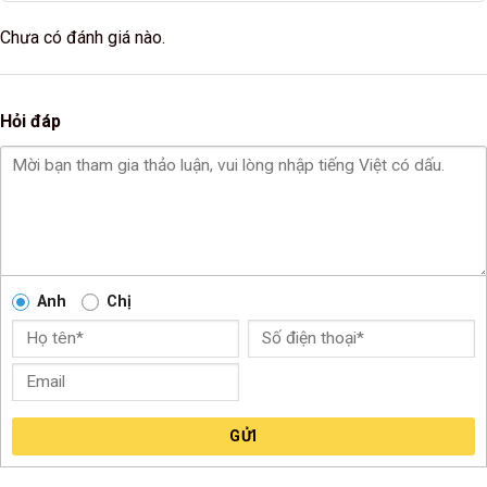
Chưa có đánh giá nào.
Hỏi đáp
Anh
Chị
GỬI