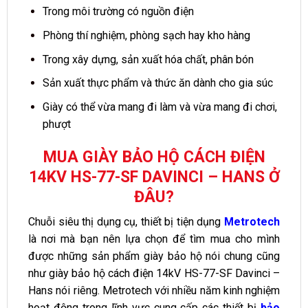
Trong môi trường có nguồn điện
Phòng thí nghiệm, phòng sạch hay kho hàng
Trong xây dựng, sản xuất hóa chất, phân bón
Sản xuất thực phẩm và thức ăn dành cho gia súc
Giày có thể vừa mang đi làm và vừa mang đi chơi,
phượt
MUA GIÀY BẢO HỘ CÁCH ĐIỆN
14KV HS-77-SF DAVINCI – HANS Ở
ĐÂU?
Chuỗi siêu thị dụng cụ, thiết bị tiện dụng
Metrotech
là nơi mà bạn nên lựa chọn để tìm mua cho mình
được những sản phẩm giày bảo hộ nói chung cũng
như giày bảo hộ cách điện 14kV HS-77-SF Davinci –
Hans nói riêng. Metrotech với nhiều năm kinh nghiệm
hoạt động trong lĩnh vực cung cấp các thiết bị
bảo