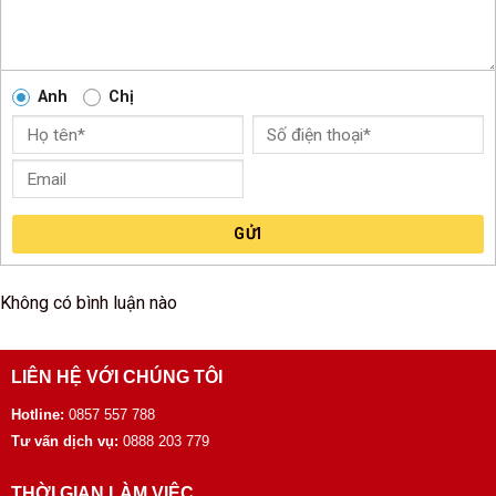
Anh
Chị
GỬI
Không có bình luận nào
LIÊN HỆ VỚI CHÚNG TÔI
Hotline:
0857 557 788
Tư vấn dịch vụ:
0888 203 779
THỜI GIAN LÀM VIỆC