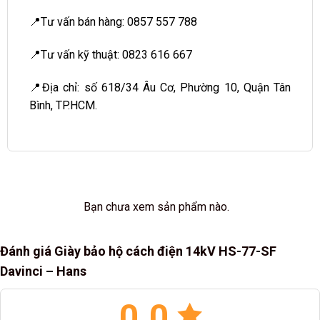
📍Tư vấn bán hàng: 0857 557 788
📍Tư vấn kỹ thuật: 0823 616 667
📍Địa chỉ: số 618/34 Âu Cơ, Phường 10, Quận Tân
Bình, TP.HCM.
Bạn chưa xem sản phẩm nào.
Đánh giá Giày bảo hộ cách điện 14kV HS-77-SF
Davinci – Hans
0.0