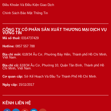
Điều Khoản Và Điều Kiện Giao Dịch
Chính Sách Bảo Mật Thông Tin
CÔNG TY CỔ PHẦN SẢN XUẤT THƯƠNG MẠI DỊCH VỤ
VỮNG TÍN
Mã số thuế:
0314737429
Hotline:
0857 557 788
Địa chỉ mới:
618/34 Âu Cơ, Phường Bảy Hiền, Thành phố Hồ Chí Minh,
Việt Nam.
Địa chỉ cũ:
618/34 Âu Cơ, Phường 10, Quận Tân Bình, Thành phố Hồ
Chí Minh, Việt Nam.
Cơ quan cấp:
Sở Kế Hoạch Và Đầu Tư Thành Phố Hồ Chí Minh.
Ngày cấp:
15/11/2017
KÊNH LIÊN HỆ