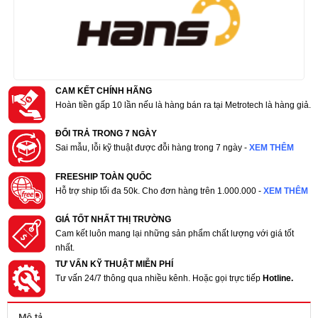
CAM KẾT CHÍNH HÃNG
Hoàn tiền gấp 10 lần nếu là hàng bán ra tại Metrotech là hàng giả.
ĐỔI TRẢ TRONG 7 NGÀY
Sai mẫu, lỗi kỹ thuật được đỗi hàng trong 7 ngày -
XEM THÊM
FREESHIP TOÀN QUỐC
Hỗ trợ ship tối đa 50k. Cho đơn hàng trên 1.000.000 -
XEM THÊM
GIÁ TỐT NHẤT THỊ TRƯỜNG
Cam kết luôn mang lại những sản phẩm chất lượng với giá tốt
nhất.
TƯ VẤN KỸ THUẬT MIỄN PHÍ
Tư vấn 24/7 thông qua nhiều kênh. Hoặc gọi trực tiếp
Hotline.
Mô tả