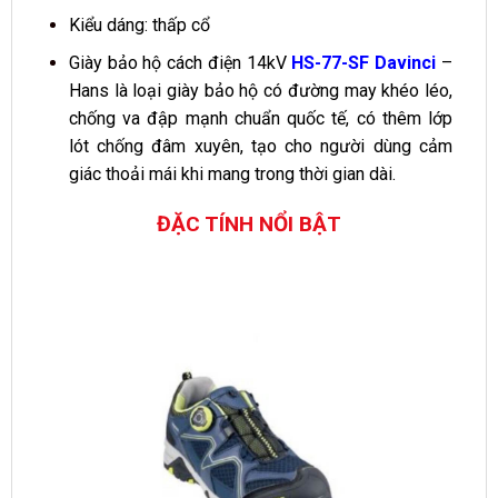
Kiểu dáng: thấp cổ
Giày bảo hộ cách điện 14kV
HS-77-SF Davinci
–
Hans là loại giày bảo hộ có đường may khéo léo,
chống va đập mạnh chuẩn quốc tế, có thêm lớp
lót chống đâm xuyên, tạo cho người dùng cảm
giác thoải mái khi mang trong thời gian dài.
ĐẶC TÍNH NỔI BẬT