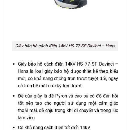
Giày bảo hộ cách điện 14kV HS-77-SF Davinci – Hans
Giày bảo hộ cách điện 14kV HS-77-SF Davinci –
Hans là loại giày bảo hộ được thiết kế theo kiểu
mới, có khả năng chống trơn trượt tuyệt đối, ngay
cả trên bề mặt cực kỳ trơn trượt
Đế của giày là đế Pyron và cao su có độ đàn hồi
tốt nên tạo cho người sử dụng một cảm giác
thoải mái, dễ chịu trong khi di chuyển và trong lúc
làm việc
Có khả năng cách điện tốt đến 14kV