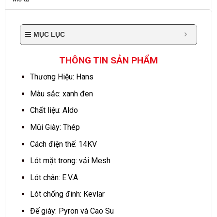
MỤC LỤC
THÔNG TIN SẢN PHẨM
Thương Hiệu: Hans
Màu sắc: xanh đen
Chất liệu: Aldo
Mũi Giày: Thép
Cách điện thế: 14KV
Lót mặt trong: vải Mesh
Lót chân: E.V.A
Lót chống đinh: Kevlar
Đế giày: Pyron và Cao Su