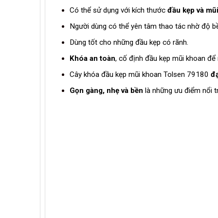
Có thể sử dụng với kích thước
đầu kẹp và mũ
Người dùng có thể yên tâm thao tác nhờ độ b
Dùng tốt cho những đầu kẹp có rãnh.
Khóa an toàn
, cố định đầu kẹp mũi khoan để
Cây khóa đầu kẹp mũi khoan Tolsen 79180
đạ
Gọn gàng, nhẹ và bền
là những ưu điểm nổi t