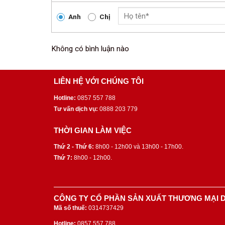
Anh
Chị
Không có bình luận nào
LIÊN HỆ VỚI CHÚNG TÔI
Hotline:
0857 557 788
Tư vấn dịch vụ:
0888 203 779
THỜI GIAN LÀM VIỆC
Thứ 2 - Thứ 6:
8h00 - 12h00 và 13h00 - 17h00.
Thứ 7:
8h00 - 12h00.
CÔNG TY CỔ PHẦN SẢN XUẤT THƯƠNG MẠI D
Mã số thuế:
0314737429
Hotline:
0857 557 788