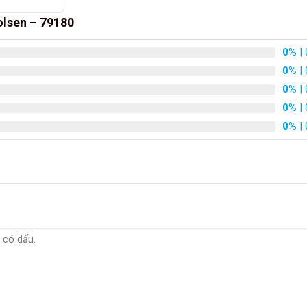
olsen – 79180
0%
| 
0%
| 
0%
| 
0%
| 
0%
| 