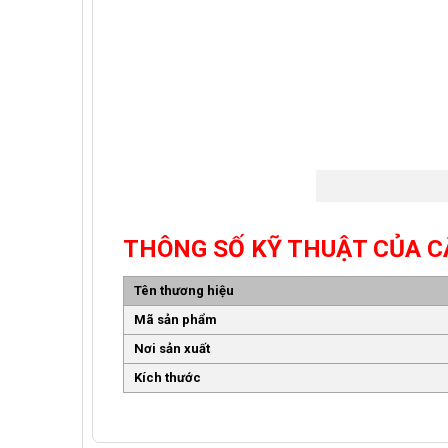
THÔNG SỐ KỸ THUẬT CỦA C
Tên thương hiệu
Mã sản phẩm
Nơi sản xuất
Kích thước