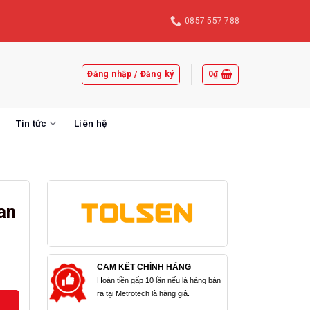
0857 557 788
Đăng nhập / Đăng ký
0
₫
Tin tức
Liên hệ
an
CAM KẾT CHÍNH HÃNG
Hoàn tiền gấp 10 lần nếu là hàng bán
ra tại Metrotech là hàng giả.