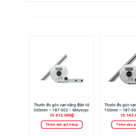
Thước đo góc vạn năng điện tử
Thước đo góc vạn
300mm – 187-502 – Mitutoyo
150mm – 187-501
15.613.000
₫
15.142.
Thêm vào giỏ hàng
Thêm vào g