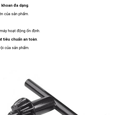
i khoan đa dạng
.
ền của sản phẩm.
 máy hoạt động ổn định.
t tiêu chuẩn an toàn
.
rội của sản phẩm.