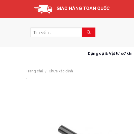
Skip
GIAO HÀNG TOÀN QUỐC
to
content
Dụng cụ & Vật tư cơ khí
Trang chủ
/
Chưa xác định