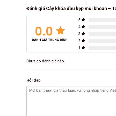
Đánh giá Cây khóa đầu kẹp mũi khoan – T
5
0.0
4
3
ĐÁNH GIÁ TRUNG BÌNH
2
1
Chưa có đánh giá nào.
Hỏi đáp