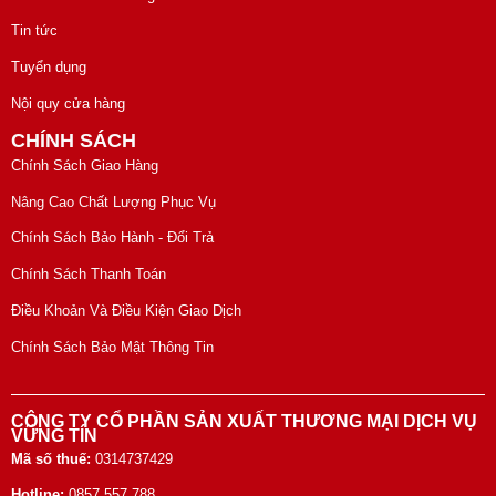
Tin tức
Tuyển dụng
Nội quy cửa hàng
CHÍNH SÁCH
Chính Sách Giao Hàng
Nâng Cao Chất Lượng Phục Vụ
Chính Sách Bảo Hành - Đổi Trả
Chính Sách Thanh Toán
Điều Khoản Và Điều Kiện Giao Dịch
Chính Sách Bảo Mật Thông Tin
CÔNG TY CỔ PHẦN SẢN XUẤT THƯƠNG MẠI DỊCH VỤ
VỮNG TÍN
Mã số thuế:
0314737429
Hotline:
0857 557 788