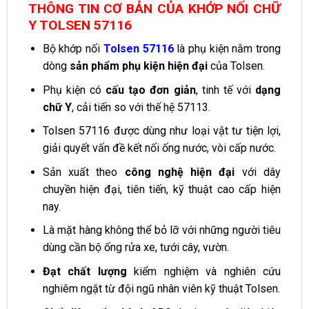
THÔNG TIN CƠ BẢN CỦA KHỚP NỐI CHỮ
Y TOLSEN 57116
Bộ khớp nối
Tolsen 57116
là phụ kiện nằm trong
dòng
sản phẩm phụ kiện hiện đại
của Tolsen.
Phụ kiện có
cấu tạo đơn giản
, tinh tế với
dạng
chữ Y
, cải tiến so với thế hệ 57113.
Tolsen 57116 được dùng như loại vật tư tiện lợi,
giải quyết vấn đề kết nối ống nước, vòi cấp nước.
Sản xuất theo
công nghệ hiện đại
với dây
chuyền hiện đại, tiên tiến, kỹ thuật cao cấp hiện
nay.
Là mặt hàng không thể bỏ lỡ với những người tiêu
dùng cần bộ ống rửa xe, tưới cây, vườn.
Đạt chất lượng
kiểm nghiệm và nghiên cứu
nghiêm ngặt từ đội ngũ nhân viên kỹ thuật Tolsen.