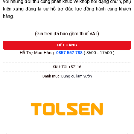
với những đối thủ cùng phân khúc về khớp nối dạng chữ Y, phụ
kiện xứng đáng là sự hỗ trợ đắc lực đồng hành cùng khách
hàng.
(Giá trên đã bao gồm thuế VAT)
HẾT HÀNG
Hỗ Trợ Mua Hàng:
0857 557 788
( 8h00 - 17h00 )
SKU:
TOL+57116
Danh mục:
Dụng cụ làm vườn