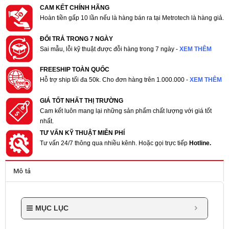
CAM KẾT CHÍNH HÃNG
Hoàn tiền gấp 10 lần nếu là hàng bán ra tại Metrotech là hàng giả.
ĐỔI TRẢ TRONG 7 NGÀY
Sai mẫu, lỗi kỹ thuật được đỗi hàng trong 7 ngày -
XEM THÊM
FREESHIP TOÀN QUỐC
Hỗ trợ ship tối đa 50k. Cho đơn hàng trên 1.000.000 -
XEM THÊM
GIÁ TỐT NHẤT THỊ TRƯỜNG
Cam kết luôn mang lại những sản phẩm chất lượng với giá tốt
nhất.
TƯ VẤN KỸ THUẬT MIỄN PHÍ
Tư vấn 24/7 thông qua nhiều kênh. Hoặc gọi trực tiếp
Hotline.
Mô tả
MỤC LỤC