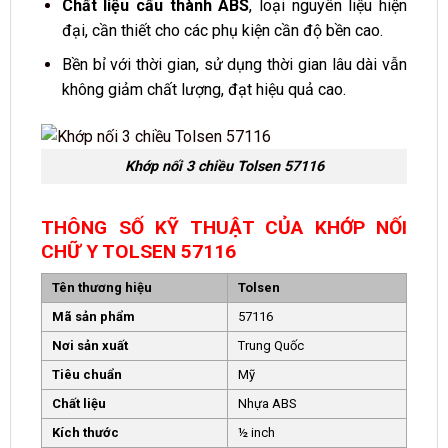
Chất liệu cấu thành ABS
, loại nguyên liệu hiện
đại, cần thiết cho các phụ kiện cần độ bền cao.
Bền bỉ với thời gian, sử dụng thời gian lâu dài vẫn
không giảm chất lượng, đạt hiệu quả cao.
Khớp nối 3 chiều Tolsen 57116
THÔNG SỐ KỸ THUẬT CỦA KHỚP NỐI
CHỮ Y TOLSEN 57116
Tên thương hiệu
Tolsen
Mã sản phẩm
57116
Nơi sản xuất
Trung Quốc
Tiêu chuẩn
Mỹ
Chất liệu
Nhựa ABS
Kích thước
½ inch