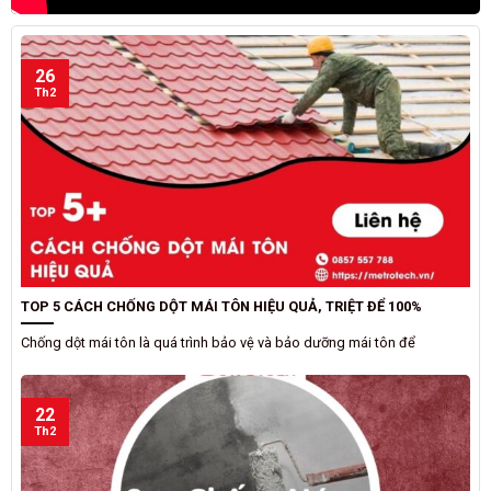
26
Th2
TOP 5 CÁCH CHỐNG DỘT MÁI TÔN HIỆU QUẢ, TRIỆT ĐỂ 100%
Chống dột mái tôn là quá trình bảo vệ và bảo dưỡng mái tôn để
22
Th2