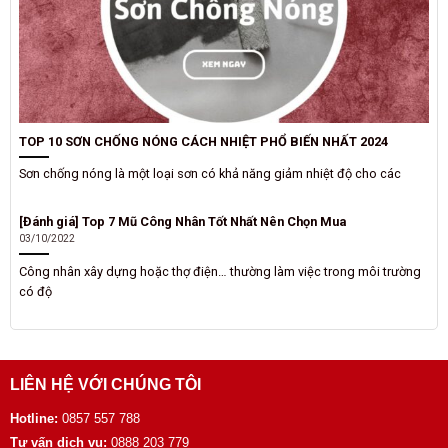
TOP 10 SƠN CHỐNG NÓNG CÁCH NHIỆT PHỔ BIẾN NHẤT 2024
Sơn chống nóng là một loại sơn có khả năng giảm nhiệt độ cho các
[Đánh giá] Top 7 Mũ Công Nhân Tốt Nhất Nên Chọn Mua
03/10/2022
Công nhân xây dựng hoặc thợ điện… thường làm việc trong môi trường
có độ
LIÊN HỆ VỚI CHÚNG TÔI
Hotline:
0857 557 788
Tư vấn dịch vụ:
0888 203 779