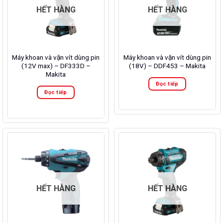
HẾT HÀNG
HẾT HÀNG
Máy khoan và vặn vít dùng pin
Máy khoan và vặn vít dùng pin
(12V max) – DF333D –
(18V) – DDF453 – Makita
Makita
Đọc tiếp
Đọc tiếp
HẾT HÀNG
HẾT HÀNG