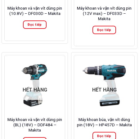
Máy khoan và vặn vít dùng pin
Máy khoan và vặn vít dùng pin
(10.8V) – DF030D – Makita
(12V max) – DF033D –
Makita
Đọc tiếp
Đọc tiếp
HẾT HÀNG
HẾT HÀNG
Máy khoan và vặn vít dùng pin
Máy khoan búa, vặn vít dùng
(BL) (18V) – DDF484 –
pin (18V) – HP457D – Makita
Makita
Đọc tiếp