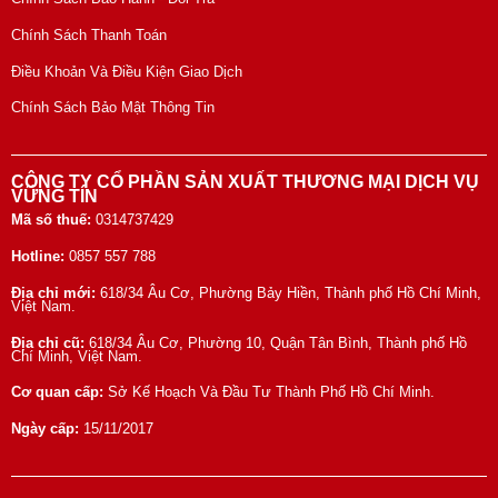
Chính Sách Thanh Toán
Điều Khoản Và Điều Kiện Giao Dịch
Chính Sách Bảo Mật Thông Tin
CÔNG TY CỔ PHẦN SẢN XUẤT THƯƠNG MẠI DỊCH VỤ
VỮNG TÍN
Mã số thuế:
0314737429
Hotline:
0857 557 788
Địa chỉ mới:
618/34 Âu Cơ, Phường Bảy Hiền, Thành phố Hồ Chí Minh,
Việt Nam.
Địa chỉ cũ:
618/34 Âu Cơ, Phường 10, Quận Tân Bình, Thành phố Hồ
Chí Minh, Việt Nam.
Cơ quan cấp:
Sở Kế Hoạch Và Đầu Tư Thành Phố Hồ Chí Minh.
Ngày cấp:
15/11/2017