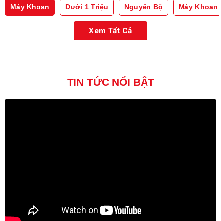
Máy Khoan
Dưới 1 Triệu
Nguyên Bộ
Máy Khoan 
Xem Tất Cả
TIN TỨC NỔI BẬT