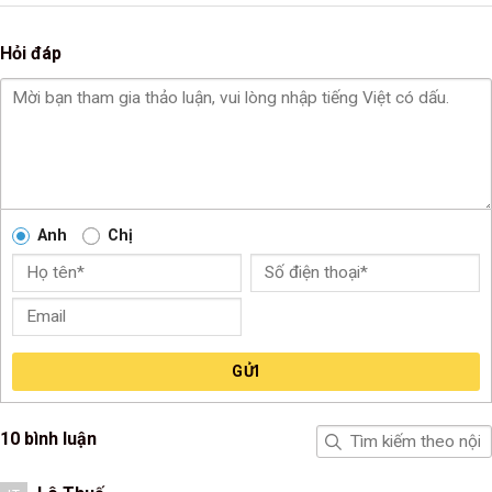
Hỏi đáp
Anh
Chị
GỬI
10 bình luận