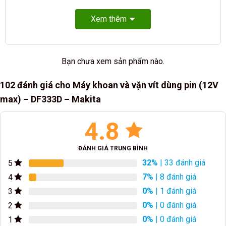
Xem thêm
Bạn chưa xem sản phẩm nào.
102 đánh giá cho
Máy khoan và vặn vít dùng pin (12V
max) – DF333D – Makita
4.8
ĐÁNH GIÁ TRUNG BÌNH
32%
| 33 đánh giá
5
7%
| 8 đánh giá
4
0%
| 1 đánh giá
3
0%
| 0 đánh giá
2
0%
| 0 đánh giá
1