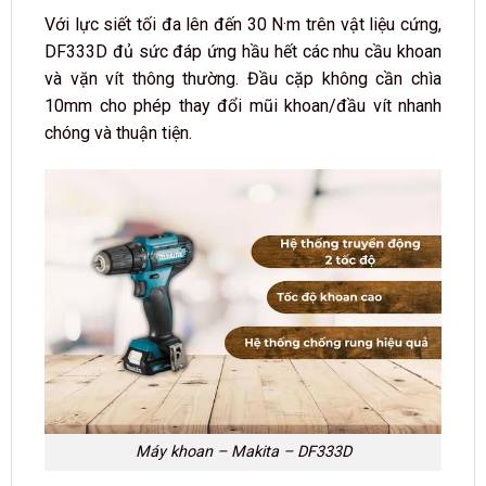
Với lực siết tối đa lên đến 30 N·m trên vật liệu cứng,
DF333D đủ sức đáp ứng hầu hết các nhu cầu khoan
và vặn vít thông thường. Đầu cặp không cần chìa
10mm cho phép thay đổi mũi khoan/đầu vít nhanh
chóng và thuận tiện.
Máy khoan – Makita – DF333D