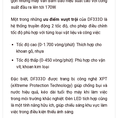
gọn nhưng máy vẫn đảm bảo hiệu suất cao với công
suất đầu ra lên tới 170W.
Một trong những
ưu điểm vượt trội
của DF333D là
hệ thống truyền động 2 tốc độ, cho phép điều chỉnh
tốc độ phù hợp với từng loại vật liệu và công việc:
Tốc độ cao (0-1.700 vòng/phút): Thích hợp cho
khoan gỗ, nhựa
Tốc độ thấp (0-450 vòng/phút): Phù hợp cho vặn
vít, khoan kim loại
Đặc biệt, DF333D được trang bị công nghệ XPT
(eXtreme Protection Technology) giúp chống bụi và
nước hiệu quả, kéo dài tuổi thọ máy khi làm việc
trong môi trường khắc nghiệt. Đèn LED tích hợp cũng
là một tính năng hữu ích, giúp chiếu sáng khu vực làm
việc trong điều kiện thiếu ánh sáng.