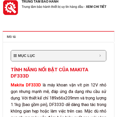
TRUNG TÂM BẢO HÀNH
Trung tâm bảo hành thiết bị uy tín hàng đầu -
XEM CHI TIẾT
Mô tả
MỤC LỤC
TÍNH NĂNG NỔI BẬT CỦA MAKITA
DF333D
Makita DF333D
là máy khoan vặn vít pin 12V nhỏ
gọn nhưng mạnh mẽ, đáp ứng đa dạng nhu cầu sử
dụng. Với thiết kế chỉ 189x66x209mm và trọng lượng
1.1kg (bao gồm pin), DF333D dễ dàng thao tác trong
không gian hẹp hoặc làm việc trên cao. Mặc dù nhỏ