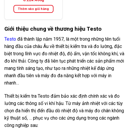
Thêm vào giỏ hàng
Giới thiệu chung về thương hiệu Testo
Testo
đã thành lập năm 1957, là một trong những tên tuổi
hàng đầu của châu Âu về thiết bị kiểm tra và đo lường, đặc
biệt trong lĩnh vực đo nhiệt độ, độ ẩm, vận tốc không khí, và
đo khí thải. Công ty đã liên tục phát triển các sản phẩm mới
mang tính sáng tạo, như tạo ra những nhiệt kế đáp ứng
nhanh đầu tiên và máy đo đa năng kết hợp với máy in
nhanh…
Thiết bị kiểm tra Testo đảm bảo xác định chính xác và đo
lường các thông số vi khí hậu. Từ máy ảnh nhiệt với các tùy
chọn đa hiển thị đến đầu dò nhiệt độ và máy đo chân không
kỹ thuật số, … phục vụ cho các ứng dụng trong các ngành
công nghiệp sau: