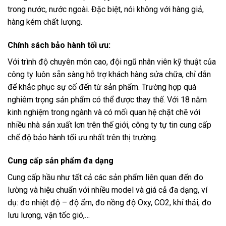
trong nước, nước ngoài. Đặc biệt, nói không với hàng giả,
hàng kém chất lượng.
Chính sách bảo hành tối ưu:
Với trình độ chuyên môn cao, đội ngũ nhân viên kỹ thuật của
công ty luôn sẵn sàng hỗ trợ khách hàng sửa chữa, chỉ dẫn
để khắc phục sự cố đến từ sản phẩm. Trường hợp quá
nghiêm trọng sản phẩm có thể được thay thế. Với 18 năm
kinh nghiệm trong ngành và có mối quan hệ chặt chẽ với
nhiều nhà sản xuất lơn trên thế giới, công ty tự tin cung cấp
chế độ bảo hành tối ưu nhất trên thị trường.
Cung cấp sản phẩm đa dạng
Cung cấp hầu như tất cả các sản phẩm liên quan đến đo
lường và hiệu chuẩn với nhiều model và giá cả đa dạng, ví
dụ: đo nhiệt độ – độ ẩm, đo nồng độ Oxy, CO2, khí thải, đo
lưu lượng, vận tốc gió,…