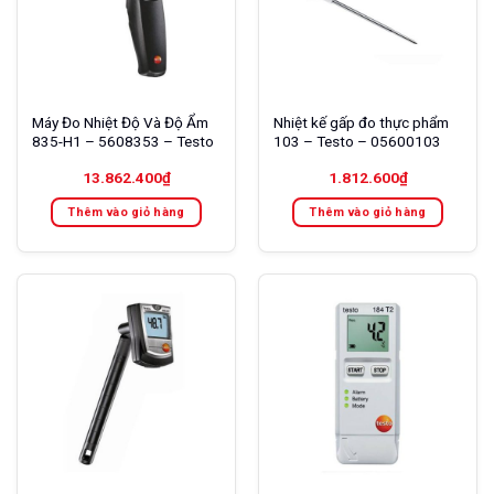
Máy Đo Nhiệt Độ Và Độ Ẩm
Nhiệt kế gấp đo thực phẩm
835-H1 – 5608353 – Testo
103 – Testo – 05600103
13.862.400
₫
1.812.600
₫
Thêm vào giỏ hàng
Thêm vào giỏ hàng