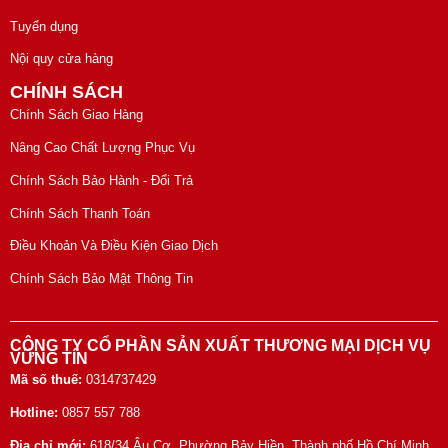
Tuyển dụng
Nội quy cửa hàng
CHÍNH SÁCH
Chính Sách Giao Hàng
Nâng Cao Chất Lượng Phục Vụ
Chính Sách Bảo Hành - Đổi Trả
Chính Sách Thanh Toán
Điều Khoản Và Điều Kiện Giao Dịch
Chính Sách Bảo Mật Thông Tin
CÔNG TY CỔ PHẦN SẢN XUẤT THƯƠNG MẠI DỊCH VỤ
VỮNG TÍN
Mã số thuế:
0314737429
Hotline:
0857 557 788
Địa chỉ mới:
618/34 Âu Cơ, Phường Bảy Hiền, Thành phố Hồ Chí Minh,