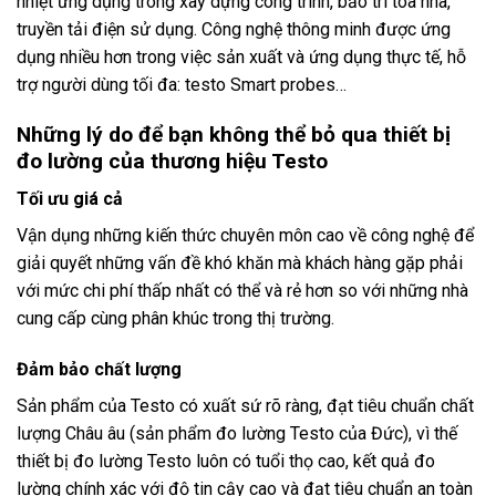
nhiệt ứng dụng trong xây dựng công trình, bảo trì tòa nhà,
truyền tải điện sử dụng. Công nghệ thông minh được ứng
dụng nhiều hơn trong việc sản xuất và ứng dụng thực tế, hỗ
trợ người dùng tối đa: testo Smart probes…
Những lý do để bạn không thể bỏ qua thiết bị
đo lường của thương hiệu Testo
Tối ưu giá cả
Vận dụng những kiến thức chuyên môn cao về công nghệ để
giải quyết những vấn đề khó khăn mà khách hàng gặp phải
với mức chi phí thấp nhất có thể và rẻ hơn so với những nhà
cung cấp cùng phân khúc trong thị trường.
Đảm bảo chất lượng
Sản phẩm của Testo có xuất sứ rõ ràng, đạt tiêu chuẩn chất
lượng Châu âu (sản phẩm đo lường Testo của Đức), vì thế
thiết bị đo lường Testo luôn có tuổi thọ cao, kết quả đo
lường chính xác với độ tin cậy cao và đạt tiêu chuẩn an toàn