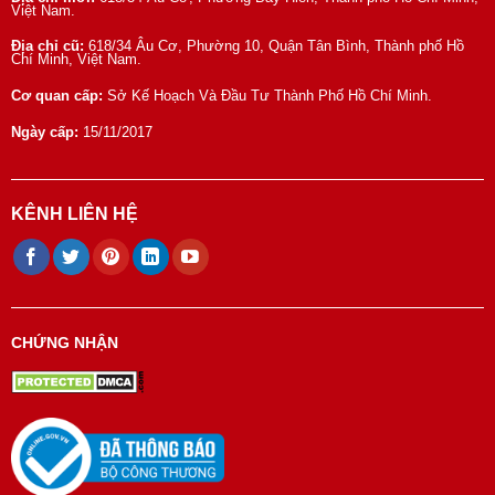
Việt Nam.
Địa chỉ cũ:
618/34 Âu Cơ, Phường 10, Quận Tân Bình, Thành phố Hồ
Chí Minh, Việt Nam.
Cơ quan cấp:
Sở Kế Hoạch Và Đầu Tư Thành Phố Hồ Chí Minh.
Ngày cấp:
15/11/2017
KÊNH LIÊN HỆ
CHỨNG NHẬN