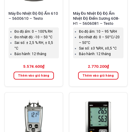
Máy Đo Nhiệt Độ Độ Ẩm 610
Máy Đo Nhiệt Độ Độ Ẩm
– 5600610 – Testo
Nhiệt Độ Điểm Sương 608-
H1 – 5606081 – Testo
Đo độ ẩm:
0 – 100% RH
Đo độ ẩm:
10 – 95 %RH
Đo nhiệt độ:
-10 – 50 °C
Đo nhiệt độ:
0 – 50°C/-20
Sai số:
± 2,5 % RH, ± 0,5
– 50°C
°C
Sai số:
±3 %RH, ±0,5 °C
Bảo hành:
12 tháng
Bảo hành:
12 tháng
5.574.600
₫
2.770.200
₫
Thêm vào giỏ hàng
Thêm vào giỏ hàng