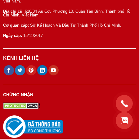
Việt Nam.
Địa chỉ cũ:
618/34 Âu Cơ, Phường 10, Quận Tân Bình, Thành phố Hồ
Chí Minh, Việt Nam.
Cơ quan cấp:
Sở Kế Hoạch Và Đầu Tư Thành Phố Hồ Chí Minh.
Ngày cấp:
15/11/2017
KÊNH LIÊN HỆ
CHỨNG NHẬN