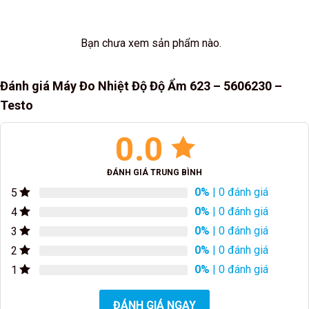
Bạn chưa xem sản phẩm nào.
Đánh giá Máy Đo Nhiệt Độ Độ Ẩm 623 – 5606230 –
Testo
0.0
ĐÁNH GIÁ TRUNG BÌNH
0%
| 0 đánh giá
5
0%
| 0 đánh giá
4
0%
| 0 đánh giá
3
0%
| 0 đánh giá
2
0%
| 0 đánh giá
1
ĐÁNH GIÁ NGAY