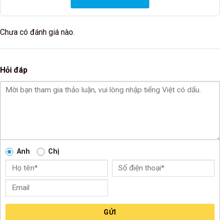
Chưa có đánh giá nào.
Hỏi đáp
Anh
Chị
GỬI