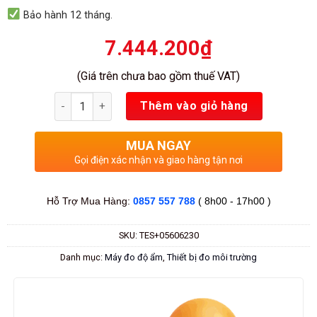
Bảo hành 12 tháng.
7.444.200
₫
(Giá trên chưa bao gồm thuế VAT)
Số lượng
Thêm vào giỏ hàng
MUA NGAY
Gọi điện xác nhận và giao hàng tận nơi
Hỗ Trợ Mua Hàng:
0857 557 788
( 8h00 - 17h00 )
SKU:
TES+05606230
Danh mục:
Máy đo độ ẩm
,
Thiết bị đo môi trường