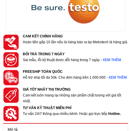
CAM KẾT CHÍNH HÃNG
Hoàn tiền gấp 10 lần nếu là hàng bán ra tại Metrotech là hàng giả.
ĐỔI TRẢ TRONG 7 NGÀY
Sai mẫu, lỗi kỹ thuật được đỗi hàng trong 7 ngày -
XEM THÊM
FREESHIP TOÀN QUỐC
Hỗ trợ ship tối đa 50k. Cho đơn hàng trên 1.000.000 -
XEM THÊM
GIÁ TỐT NHẤT THỊ TRƯỜNG
Cam kết luôn mang lại những sản phẩm chất lượng với giá tốt
nhất.
TƯ VẤN KỸ THUẬT MIỄN PHÍ
Tư vấn 24/7 thông qua nhiều kênh. Hoặc gọi trực tiếp
Hotline.
Mô tả