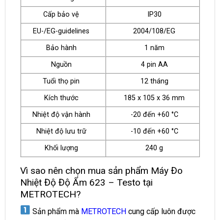
Cấp bảo vệ
IP30
EU-/EG-guidelines
2004/108/EG
Bảo hành
1 năm
Nguồn
4 pin AA
Tuổi thọ pin
12 tháng
Kích thước
185 x 105 x 36 mm
Nhiệt độ vận hành
-20 đến +60 °C
Nhiệt độ lưu trữ
-10 đến +60 °C
Khối lượng
240 g
Vì sao nên chọn mua sản phẩm Máy Đo
Nhiệt Độ Độ Ẩm 623 – Testo tại
METROTECH?
Sản phẩm mà
METROTECH
cung cấp luôn được