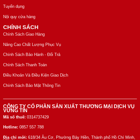
Tuyển dụng
Nội quy cửa hàng
CHÍNH SÁCH
Chính Sách Giao Hàng
Nâng Cao Chất Lượng Phục Vụ
Chính Sách Bảo Hành - Đổi Trả
Chính Sách Thanh Toán
Điều Khoản Và Điều Kiện Giao Dịch
Chính Sách Bảo Mật Thông Tin
CÔNG TY CỔ PHẦN SẢN XUẤT THƯƠNG MẠI DỊCH VỤ
VỮNG TÍN
Mã số thuế:
0314737429
Hotline:
0857 557 788
Địa chỉ mới:
618/34 Âu Cơ, Phường Bảy Hiền, Thành phố Hồ Chí Minh,