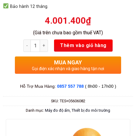
Bảo hành 12 tháng.
4.001.400
₫
(Giá trên chưa bao gồm thuế VAT)
Số lượng
Thêm vào giỏ hàng
MUA NGAY
Gọi điện xác nhận và giao hàng tận nơi
Hỗ Trợ Mua Hàng:
0857 557 788
( 8h00 - 17h00 )
SKU:
TES+05606082
Danh mục:
Máy đo độ ẩm
,
Thiết bị đo môi trường