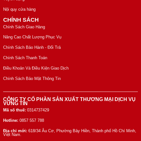
Nội quy cửa hàng
CHÍNH SÁCH
Chính Sách Giao Hàng
Nâng Cao Chất Lượng Phục Vụ
Chính Sách Bảo Hành - Đổi Trả
Chính Sách Thanh Toán
Điều Khoản Và Điều Kiện Giao Dịch
Chính Sách Bảo Mật Thông Tin
CÔNG TY CỔ PHẦN SẢN XUẤT THƯƠNG MẠI DỊCH VỤ
VỮNG TÍN
Mã số thuế:
0314737429
Hotline:
0857 557 788
Địa chỉ mới:
618/34 Âu Cơ, Phường Bảy Hiền, Thành phố Hồ Chí Minh,
Việt Nam.