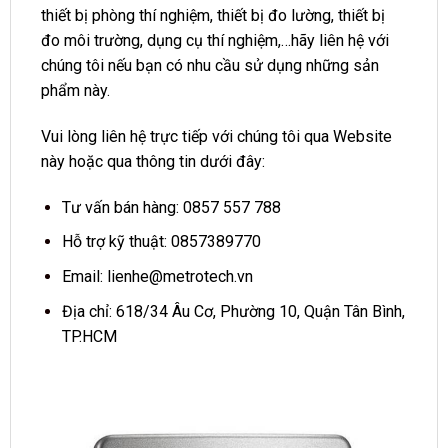
thiết bị phòng thí nghiệm, thiết bị đo lường, thiết bị
đo môi trường, dụng cụ thí nghiệm,…hãy liên hệ với
chúng tôi nếu bạn có nhu cầu sử dụng những sản
phẩm này.
Vui lòng liên hệ trực tiếp với chúng tôi qua Website
này hoặc qua thông tin dưới đây:
Tư vấn bán hàng: 0857 557 788
Hỗ trợ kỹ thuật: 0857389770
Email:
lienhe@metrotech.vn
Địa chỉ: 618/34 Âu Cơ, Phường 10, Quận Tân Bình,
TP.HCM