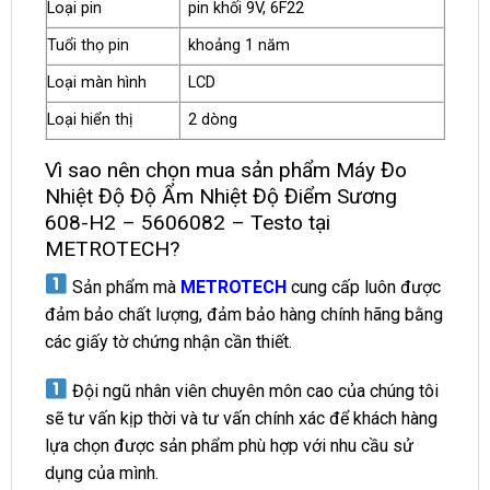
Loại pin
pin khối 9V, 6F22
Tuổi thọ pin
khoảng 1 năm
Loại màn hình
LCD
Loại hiển thị
2 dòng
Vì sao nên chọn mua sản phẩm Máy Đo
Nhiệt Độ Độ Ẩm Nhiệt Độ Điểm Sương
608-H2 – 5606082 – Testo tại
METROTECH?
Sản phẩm mà
METROTECH
cung cấp luôn được
đảm bảo chất lượng, đảm bảo hàng chính hãng bằng
các giấy tờ chứng nhận cần thiết.
Đội ngũ nhân viên chuyên môn cao của chúng tôi
sẽ tư vấn kịp thời và tư vấn chính xác để khách hàng
lựa chọn được sản phẩm phù hợp với nhu cầu sử
dụng của mình.