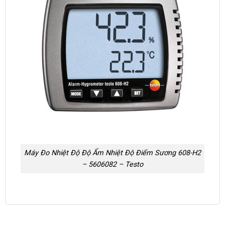
Máy Đo Nhiệt Độ Độ Ẩm Nhiệt Độ Điểm Sương 608-H2
– 5606082 – Testo