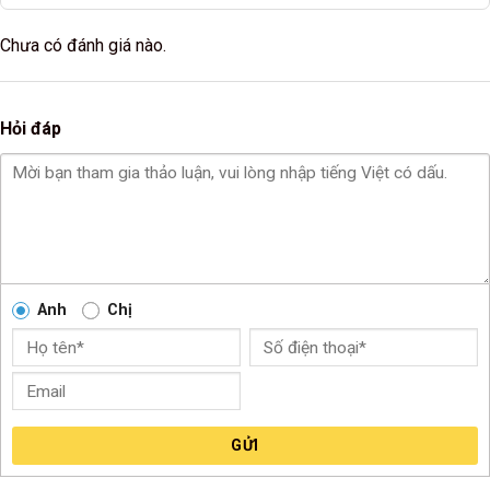
Chưa có đánh giá nào.
Hỏi đáp
Anh
Chị
GỬI