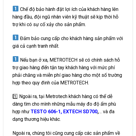
Chế độ bảo hành đặt lợi ích của khách hàng lên
hàng đầu, đội ngũ nhân viên kỹ thuật sẽ kịp thời hỗ
trợ khi có sự cố xảy cho sản phẩm.
Đảm bảo cung cấp cho khách hàng sản phẩm với
giá cả cạnh tranh nhất.
Nếu bạn ở xa, METROTECH sẽ có chính sách hỗ
trợ giao hàng đến tận tay khách hàng với mức phí
phải chăng và miễn phí giao hàng cho một số trường
hợp theo quy đinh của METROTECH.
1️⃣
Ngoài ra, tại Metrotech khách hàng có thể dễ
dàng tìm cho mình những mẫu máy đo độ ẩm phù
hợp như
TESTO 606-1
,
EXTECH SD700
,
… và đa
dạng thương hiệu khác.
Ngoài ra, chúng tôi cũng cung cấp các sản phẩm về