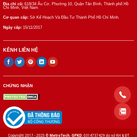
Địa chỉ cũ:
618/34 Âu Cơ, Phường 10, Quận Tân Bình, Thành phố Hồ
Chí Minh, Việt Nam.
Cơ quan cấp:
Sở Kế Hoạch Và Đầu Tư Thành Phố Hồ Chí Minh.
Ngày cấp:
15/11/2017
KÊNH LIÊN HỆ
CHỨNG NHẬN
Copyright 2017 - 2025 ©
MetroTech.
GPKD:
0314737429 do sở KH & ĐT