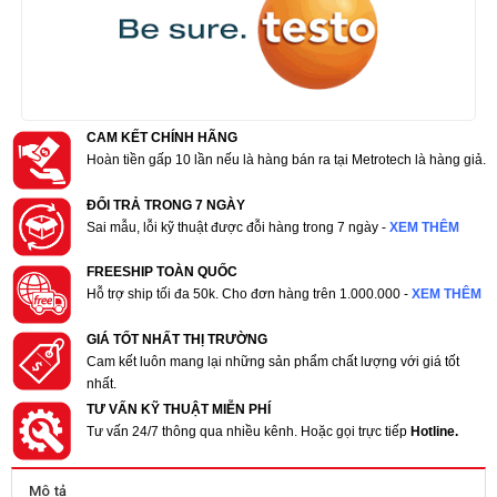
CAM KẾT CHÍNH HÃNG
Hoàn tiền gấp 10 lần nếu là hàng bán ra tại Metrotech là hàng giả.
ĐỔI TRẢ TRONG 7 NGÀY
Sai mẫu, lỗi kỹ thuật được đỗi hàng trong 7 ngày -
XEM THÊM
FREESHIP TOÀN QUỐC
Hỗ trợ ship tối đa 50k. Cho đơn hàng trên 1.000.000 -
XEM THÊM
GIÁ TỐT NHẤT THỊ TRƯỜNG
Cam kết luôn mang lại những sản phẩm chất lượng với giá tốt
nhất.
TƯ VẤN KỸ THUẬT MIỄN PHÍ
Tư vấn 24/7 thông qua nhiều kênh. Hoặc gọi trực tiếp
Hotline.
Mô tả