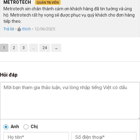
METROTECH
QUẢN TRỊ VIÊN
Metrotech xin chân thành cảm ơn khách hàng đã tin tưởng và ủng
hộ. Metrotech rất hy vọng sẽ được phục vụ quý khách cho đơn hàng
tiếp theo.
Trả lời
•
thích
•
12/06/2025
1
2
3
…
24
→
Hỏi đáp
Anh
Chị