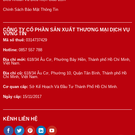
Chính Sách Bảo Mật Thông Tin
CÔNG TY CỔ PHẦN SẢN XUẤT THƯƠNG MẠI DỊCH VỤ
VỮNG TÍN
Mã số thuế:
0314737429
Hotline:
0857 557 788
Địa chỉ mới:
618/34 Âu Cơ, Phường Bảy Hiền, Thành phố Hồ Chí Minh,
Việt Nam.
Địa chỉ cũ:
618/34 Âu Cơ, Phường 10, Quận Tân Bình, Thành phố Hồ
Chí Minh, Việt Nam.
Cơ quan cấp:
Sở Kế Hoạch Và Đầu Tư Thành Phố Hồ Chí Minh.
Ngày cấp:
15/11/2017
KÊNH LIÊN HỆ