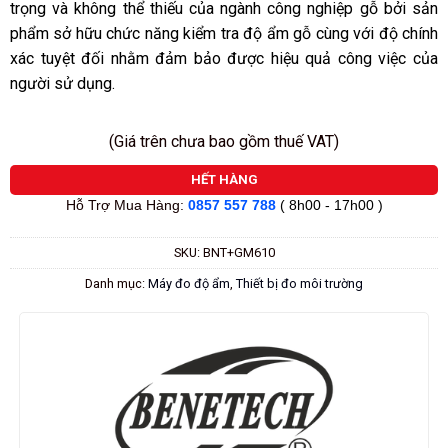
trọng và không thể thiếu của ngành công nghiệp gỗ bởi sản
phẩm sở hữu chức năng kiểm tra độ ẩm gỗ cùng với độ chính
xác tuyệt đối nhằm đảm bảo được hiệu quả công việc của
người sử dụng.
(Giá trên chưa bao gồm thuế VAT)
HẾT HÀNG
Hỗ Trợ Mua Hàng:
0857 557 788
( 8h00 - 17h00 )
SKU:
BNT+GM610
Danh mục:
Máy đo độ ẩm
,
Thiết bị đo môi trường