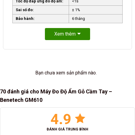
Tốc độ đáp ứng đo độ ẩm:
<1s
Sai số đo:
± 1%
Bảo hành:
6 tháng
Xem thêm
Bạn chưa xem sản phẩm nào.
70 đánh giá cho
Máy Đo Độ Ẩm Gỗ Cầm Tay –
Benetech GM610
4.9
ĐÁNH GIÁ TRUNG BÌNH