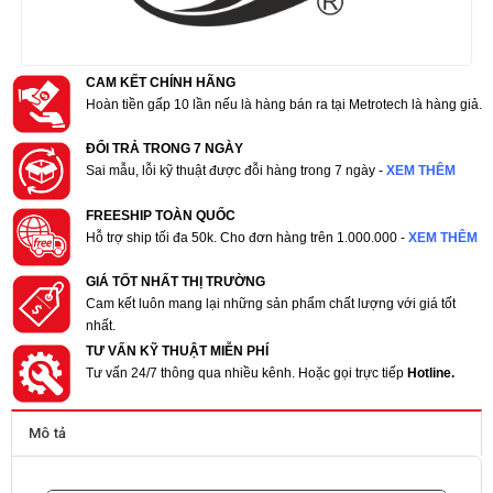
CAM KẾT CHÍNH HÃNG
Hoàn tiền gấp 10 lần nếu là hàng bán ra tại Metrotech là hàng giả.
ĐỔI TRẢ TRONG 7 NGÀY
Sai mẫu, lỗi kỹ thuật được đỗi hàng trong 7 ngày -
XEM THÊM
FREESHIP TOÀN QUỐC
Hỗ trợ ship tối đa 50k. Cho đơn hàng trên 1.000.000 -
XEM THÊM
GIÁ TỐT NHẤT THỊ TRƯỜNG
Cam kết luôn mang lại những sản phẩm chất lượng với giá tốt
nhất.
TƯ VẤN KỸ THUẬT MIỄN PHÍ
Tư vấn 24/7 thông qua nhiều kênh. Hoặc gọi trực tiếp
Hotline.
Mô tả