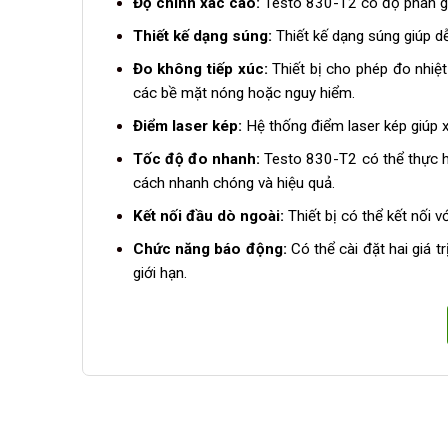
Độ chính xác cao:
Testo 830-T2 có độ phân giải
Thiết kế dạng súng:
Thiết kế dạng súng giúp d
Đo không tiếp xúc:
Thiết bị cho phép đo nhiệt
các bề mặt nóng hoặc nguy hiểm.
Điểm laser kép:
Hệ thống điểm laser kép giúp x
Tốc độ đo nhanh:
Testo 830-T2 có thể thực hi
cách nhanh chóng và hiệu quả.
Kết nối đầu dò ngoài:
Thiết bị có thể kết nối v
Chức năng báo động:
Có thể cài đặt hai giá t
giới hạn.