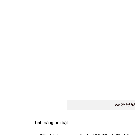
Nhiệt kế h
Tính năng nổi bật: