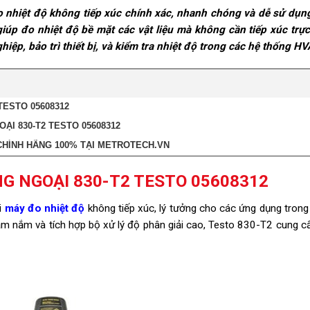
o nhiệt độ không tiếp xúc chính xác, nhanh chóng và dễ sử dụng
iúp đo nhiệt độ bề mặt các vật liệu mà không cần tiếp xúc trực 
ệp, bảo trì thiết bị, và kiểm tra nhiệt độ trong các hệ thống H
TESTO 05608312
ẠI 830-T2 TESTO 05608312
CHÍNH HÃNG 100% TẠI METROTECH.VN
G NGOẠI 830-T2 TESTO 05608312
i
máy đo nhiệt độ
không tiếp xúc, lý tưởng cho các ứng dụng tron
ầm nắm và tích hợp bộ xử lý độ phân giải cao, Testo 830-T2 cung c