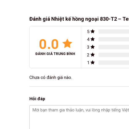
Đánh giá Nhiệt kế hồng ngoại 830-T2 – T
5
0.0
4
3
ĐÁNH GIÁ TRUNG BÌNH
2
1
Chưa có đánh giá nào.
Hỏi đáp