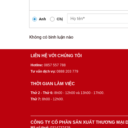
Anh
Chị
Không có bình luận nào
LIÊN HỆ VỚI CHÚNG TÔI
Hotline:
0857 557 788
Tư vấn dịch vụ:
0888 203 779
THỜI GIAN LÀM VIỆC
Thứ 2 - Thứ 6:
8h00 - 12h00 và 13h00 - 17h00.
Thứ 7:
8h00 - 12h00.
CÔNG TY CỔ PHẦN SẢN XUẤT THƯƠNG MẠI D
Mã số thuế:
0314737429