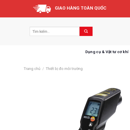
Skip
GIAO HÀNG TOÀN QUỐC
to
content
Dụng cụ & Vật tư cơ khí
Trang chủ
/
Thiết bị đo môi trường