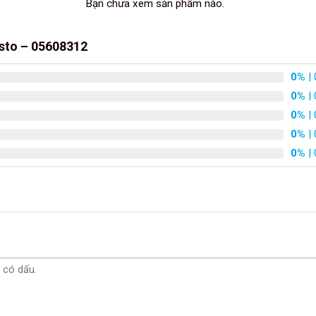
Bạn chưa xem sản phẩm nào.
esto – 05608312
0%
| 
0%
| 
0%
| 
0%
| 
0%
| 