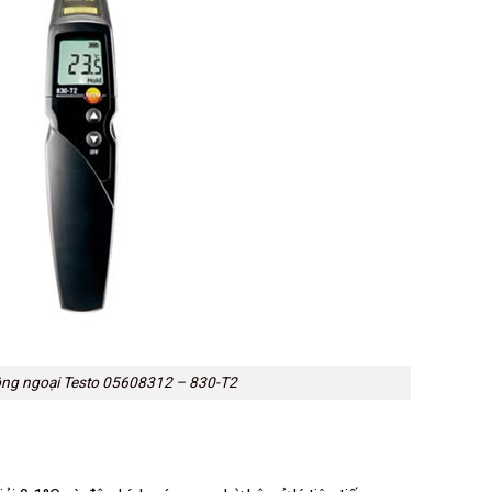
ồng ngoại Testo 05608312 – 830-T2