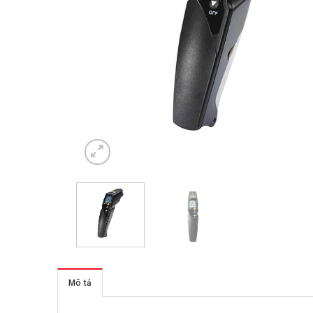
Mô tả