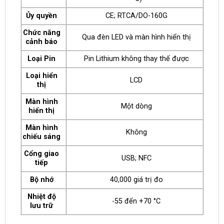
Ủy quyền
CE; RTCA/DO-160G
Chức năng
Qua đèn LED và màn hình hiển thị
cảnh báo
Loại Pin
Pin Lithium không thay thế được
Loại hiển
LCD
thị
Màn hình
Một dòng
hiển thị
Màn hình
Không
chiếu sáng
Cổng giao
USB; NFC
tiếp
Bộ nhớ
40,000 giá trị đo
Nhiệt độ
-55 đến +70 °C
lưu trữ