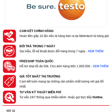
CAM KẾT CHÍNH HÃNG
Hoàn tiền gấp 10 lần nếu là hàng bán ra tại Metrotech là hàng giả.
ĐỔI TRẢ TRONG 7 NGÀY
Sai mẫu, lỗi kỹ thuật được đỗi hàng trong 7 ngày -
XEM THÊM
FREESHIP TOÀN QUỐC
Hỗ trợ ship tối đa 50k. Cho đơn hàng trên 1.000.000 -
XEM THÊM
GIÁ TỐT NHẤT THỊ TRƯỜNG
Cam kết luôn mang lại những sản phẩm chất lượng với giá tốt
nhất.
TƯ VẤN KỸ THUẬT MIỄN PHÍ
Tư vấn 24/7 thông qua nhiều kênh. Hoặc gọi trực tiếp
Hotline.
Mô tả