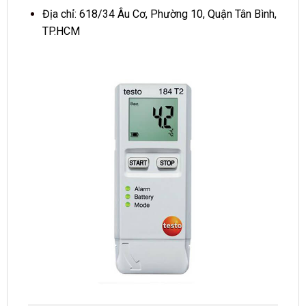
Địa chỉ: 618/34 Âu Cơ, Phường 10, Quận Tân Bình,
TP.HCM