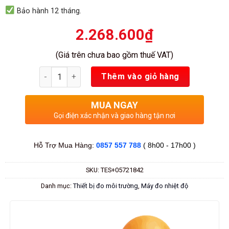
Bảo hành 12 tháng.
2.268.600
₫
(Giá trên chưa bao gồm thuế VAT)
Số lượng
Thêm vào giỏ hàng
MUA NGAY
Gọi điện xác nhận và giao hàng tận nơi
Hỗ Trợ Mua Hàng:
0857 557 788
( 8h00 - 17h00 )
SKU:
TES+05721842
Danh mục:
Thiết bị đo môi trường
,
Máy đo nhiệt độ