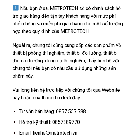
Nếu bạn ở xa, METROTECH sẽ có chính sách hỗ
trợ giao hàng đến tận tay khách hàng với mức phí
phải chăng và miễn phí giao hàng cho một số trường
hợp theo quy đinh của METROTECH.
Ngoài ra, chúng tôi cũng cung cấp các sản phẩm về
thiết bị phòng thí nghiệm, thiết bị đo lường, thiết bị
đo môi trường, dụng cụ thí nghiệm,…hãy liên hệ với
chúng tôi nếu bạn có nhu cầu sử dụng những sản
phẩm này.
Vui lòng liên hệ trực tiếp với chúng tôi qua Website
này hoặc qua thông tin dưới đây:
Tư vấn bán hàng: 0857 557 788
Hỗ trợ kỹ thuật: 0857389770
Email:
lienhe@metrotech.vn