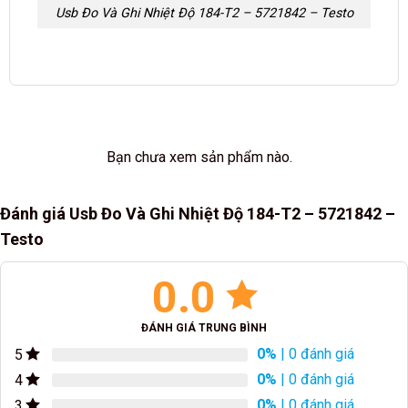
Usb Đo Và Ghi Nhiệt Độ 184-T2 – 5721842 – Testo
Bạn chưa xem sản phẩm nào.
Đánh giá Usb Đo Và Ghi Nhiệt Độ 184-T2 – 5721842 –
Testo
0.0
ĐÁNH GIÁ TRUNG BÌNH
0%
| 0 đánh giá
5
0%
| 0 đánh giá
4
0%
| 0 đánh giá
3