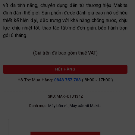
vít đa tính năng, chuyên dụng đến từ thương hiệu Makita
đình đám thế giới. Sản phẩm được đánh giá cao nhờ sở hữu
thiết kế hiện đại, đặc trưng với khả năng chống nước, chịu
lực, chịu nhiệt tốt, thao tác tắt/mở đơn giản, bảo hành trọn
gói 6 tháng.
(Giá trên đã bao gồm thuế VAT)
HẾT HÀNG
Hỗ Trợ Mua Hàng:
0848 757 788
( 8h00 - 17h00 )
SKU:
MAK+DTD134Z
Danh mục:
Máy bắn vít
,
Máy bắn vít Makita