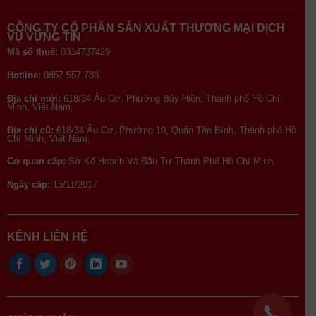
CÔNG TY CỔ PHẦN SẢN XUẤT THƯƠNG MẠI DỊCH
VỤ VỮNG TÍN
Mã số thuế:
0314737429
Hotline:
0857 557 788
Địa chỉ mới:
618/34 Âu Cơ, Phường Bảy Hiền, Thành phố Hồ Chí
Minh, Việt Nam.
Địa chỉ cũ:
618/34 Âu Cơ, Phường 10, Quận Tân Bình, Thành phố Hồ
Chí Minh, Việt Nam.
Cơ quan cấp:
Sở Kế Hoạch Và Đầu Tư Thành Phố Hồ Chí Minh.
Ngày cấp:
15/11/2017
KÊNH LIÊN HỆ