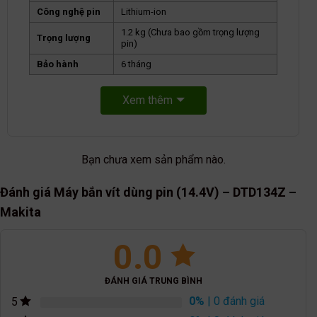
Công nghệ pin
Lithium-ion
1.2 kg (Chưa bao gồm trọng lượng
Trọng lượng
pin)
Bảo hành
6 tháng
Xem thêm
Bạn chưa xem sản phẩm nào.
Đánh giá Máy bắn vít dùng pin (14.4V) – DTD134Z –
Makita
0.0
ĐÁNH GIÁ TRUNG BÌNH
0%
| 0 đánh giá
5