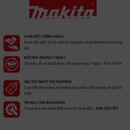
CAM KẾT CHÍNH HÃNG
Hoàn tiền gấp 10 lần nếu là hàng bán ra tại Metrotech là hàng
giả.
ĐỔI TRẢ TRONG 7 NGÀY
Sai mẫu, lỗi kỹ thuật được đỗi hàng trong 7 ngày -
XEM THÊM
GIÁ TỐT NHẤT THỊ TRƯỜNG
Cam kết luôn mang lại những sản phẩm chất lượng với giá tốt
nhất.
TRUNG TÂM BẢO HÀNH
Trung tâm bảo hành thiết bị uy tín hàng đầu -
XEM CHI TIẾT