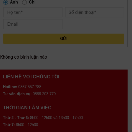
Anh
Chị
GỬI
Không có bình luận nào
LIÊN HỆ VỚI CHÚNG TÔI
Hotline:
0857 557 788
Tư vấn dịch vụ:
0888 203 779
THỜI GIAN LÀM VIỆC
Thứ 2 - Thứ 6:
8h00 - 12h00 và 13h00 - 17h00.
Thứ 7:
8h00 - 12h00.