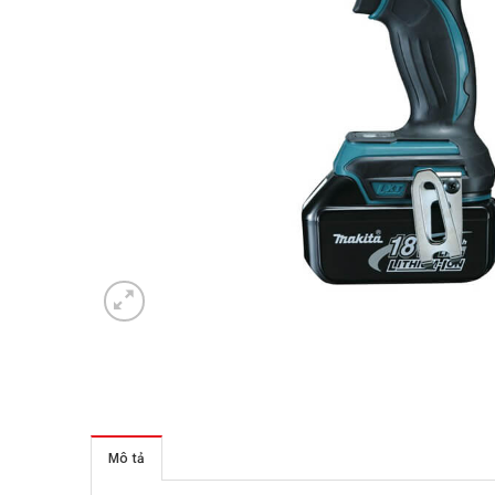
Mô tả