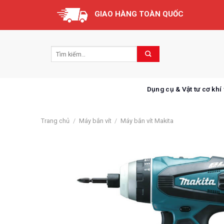
Skip
GIAO HÀNG TOÀN QUỐC
to
content
Dụng cụ & Vật tư cơ khí
Trang chủ
/
Máy bắn vít
/
Máy bắn vít Makita