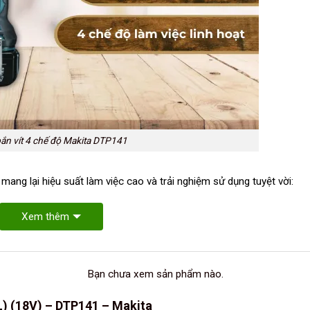
ắn vít 4 chế độ Makita DTP141
, mang lại hiệu suất làm việc cao và trải nghiệm sử dụng tuyệt vời:
Xem thêm
Bạn chưa xem sản phẩm nào.
BL) (18V) – DTP141 – Makita