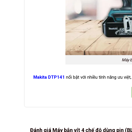
Máy b
Makita DTP141
nổi bật với nhiều tính năng ưu việt
Đánh giá Máy bắn vít 4 chế độ dùng pin (