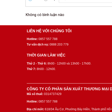
Không có bình luận nào
LIÊN HỆ VỚI CHÚNG TÔI
Hotline:
0857 557 788
Tư vấn dịch vụ:
0888 203 779
THỜI GIAN LÀM VIỆC
Thứ 2 - Thứ 6:
8h00 - 12h00 và 13h00 - 17h00.
Thứ 7:
8h00 - 12h00.
CÔNG TY CỔ PHẦN SẢN XUẤT THƯƠNG MẠI D
Mã số thuế:
0314737429
Hotline:
0857 557 788
Địa chỉ mới:
618/34 Âu Cơ, Phường Bảy Hiền, Thành phố Hồ C