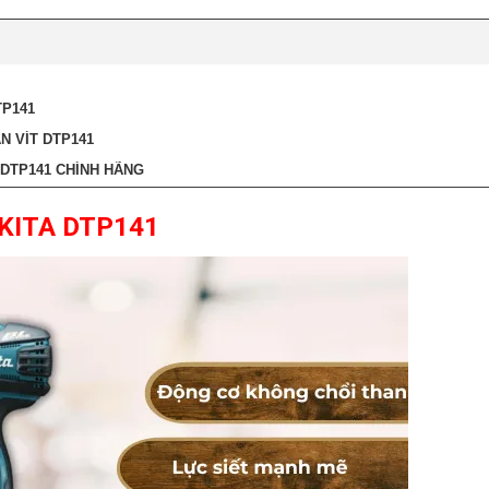
TP141
 VÍT DTP141
 DTP141 CHÍNH HÃNG
KITA DTP141