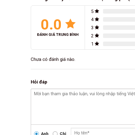
5
0.0
4
3
ĐÁNH GIÁ TRUNG BÌNH
2
1
Chưa có đánh giá nào.
Hỏi đáp
Anh
Chị