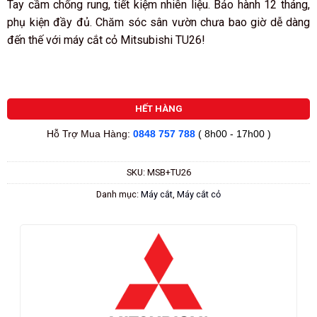
Tay cầm chống rung, tiết kiệm nhiên liệu. Bảo hành 12 tháng,
phụ kiện đầy đủ. Chăm sóc sân vườn chưa bao giờ dễ dàng
đến thế với máy cắt cỏ Mitsubishi TU26!
HẾT HÀNG
Hỗ Trợ Mua Hàng:
0848 757 788
( 8h00 - 17h00 )
SKU:
MSB+TU26
Danh mục:
Máy cắt
,
Máy cắt cỏ