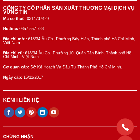
CÔNG TY CỔ PHẦN SẢN XUẤT THƯƠNG MẠI DỊCH VỤ
VỮNG TÍN
Mã số thuế:
0314737429
Hotline:
0857 557 788
Địa chỉ mới:
618/34 Âu Cơ, Phường Bảy Hiền, Thành phố Hồ Chí Minh,
Việt Nam.
Địa chỉ cũ:
618/34 Âu Cơ, Phường 10, Quận Tân Bình, Thành phố Hồ
Chí Minh, Việt Nam.
Cơ quan cấp:
Sở Kế Hoạch Và Đầu Tư Thành Phố Hồ Chí Minh.
Ngày cấp:
15/11/2017
KÊNH LIÊN HỆ
CHỨNG NHẬN