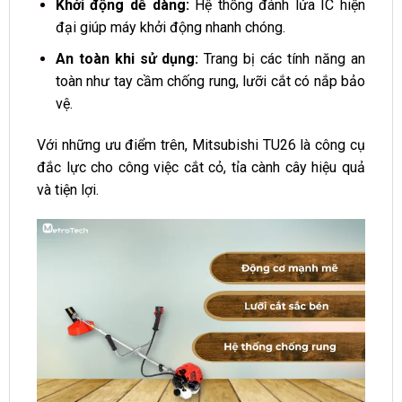
Khởi động dễ dàng:
Hệ thống đánh lửa IC hiện
đại giúp máy khởi động nhanh chóng.
An toàn khi sử dụng:
Trang bị các tính năng an
toàn như tay cầm chống rung, lưỡi cắt có nắp bảo
vệ.
Với những ưu điểm trên, Mitsubishi TU26 là công cụ
đắc lực cho công việc cắt cỏ, tỉa cành cây hiệu quả
và tiện lợi.