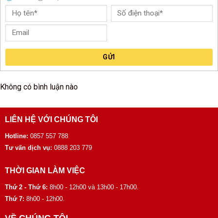
GỬI
Không có bình luận nào
LIÊN HỆ VỚI CHÚNG TÔI
Hotline:
0857 557 788
Tư vấn dịch vụ:
0888 203 779
THỜI GIAN LÀM VIỆC
Thứ 2 - Thứ 6:
8h00 - 12h00 và 13h00 - 17h00.
Thứ 7:
8h00 - 12h00.
VỀ CHÚNG TÔI