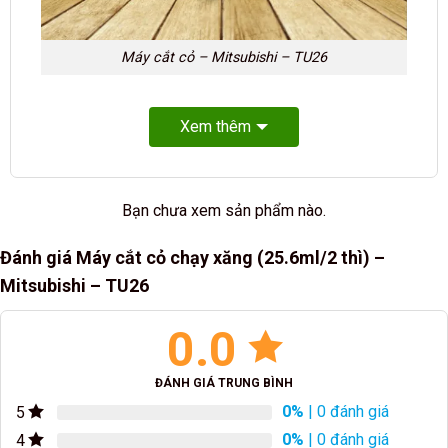
Máy cắt cỏ – Mitsubishi – TU26
Xem thêm
Bạn chưa xem sản phẩm nào.
Đánh giá Máy cắt cỏ chạy xăng (25.6ml/2 thì) –
Mitsubishi – TU26
0.0
ĐÁNH GIÁ TRUNG BÌNH
0%
| 0 đánh giá
5
0%
| 0 đánh giá
4