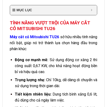
MỤC LỤC
TÍNH NĂNG VƯỢT TRỘI CỦA MÁY CẮT
CỎ MITSUBISHI TU26
Máy cắt cỏ Mitsubishi TU26
sở hữu nhiều tính năng
nổi bật, giúp nó trở thành lựa chọn hàng đầu trong
phân khúc:
Động cơ mạnh mẽ:
Sử dụng động cơ xăng 2 thì
công suất 0,67 KW, cho khả năng hoạt động bền
bỉ và hiệu quả cao.
Trọng lượng nhẹ:
Chỉ 10kg, dễ dàng di chuyển và
sử dụng trong thời gian dài.
Tiết kiệm nhiên liệu:
Dung tích bình xăng 0,6 lít,
đủ dùng cho cả ngày làm việc.