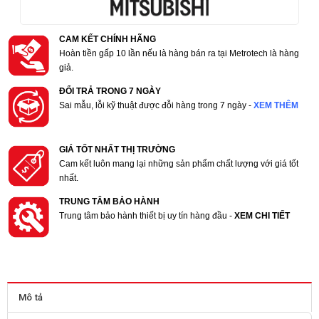
CAM KẾT CHÍNH HÃNG
Hoàn tiền gấp 10 lần nếu là hàng bán ra tại Metrotech là hàng
giả.
ĐỔI TRẢ TRONG 7 NGÀY
Sai mẫu, lỗi kỹ thuật được đỗi hàng trong 7 ngày -
XEM THÊM
GIÁ TỐT NHẤT THỊ TRƯỜNG
Cam kết luôn mang lại những sản phẩm chất lượng với giá tốt
nhất.
TRUNG TÂM BẢO HÀNH
Trung tâm bảo hành thiết bị uy tín hàng đầu -
XEM CHI TIẾT
Mô tả