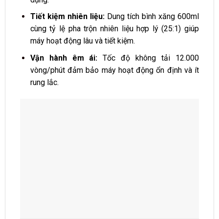
Tiết kiệm nhiên liệu:
Dung tích bình xăng 600ml
cùng tỷ lệ pha trộn nhiên liệu hợp lý (25:1) giúp
máy hoạt động lâu và tiết kiệm.
Vận hành êm ái:
Tốc độ không tải 12.000
vòng/phút đảm bảo máy hoạt động ổn định và ít
rung lắc.