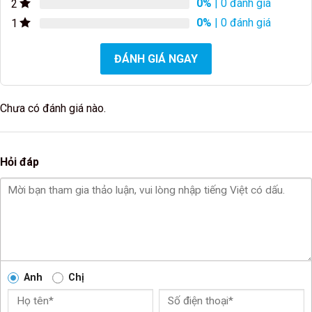
0%
| 0 đánh giá
2
0%
| 0 đánh giá
1
ĐÁNH GIÁ NGAY
Chưa có đánh giá nào.
Hỏi đáp
Anh
Chị