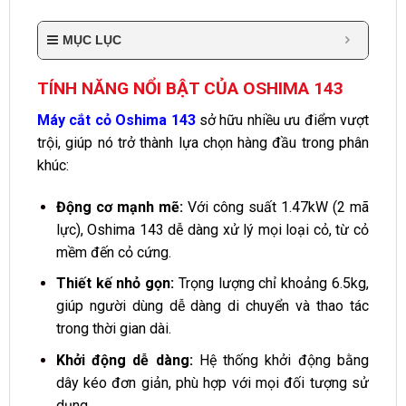
MỤC LỤC
TÍNH NĂNG NỔI BẬT CỦA OSHIMA 143
Máy cắt cỏ Oshima 143
sở hữu nhiều ưu điểm vượt
trội, giúp nó trở thành lựa chọn hàng đầu trong phân
khúc:
Động cơ mạnh mẽ:
Với công suất 1.47kW (2 mã
lực), Oshima 143 dễ dàng xử lý mọi loại cỏ, từ cỏ
mềm đến cỏ cứng.
Thiết kế nhỏ gọn:
Trọng lượng chỉ khoảng 6.5kg,
giúp người dùng dễ dàng di chuyển và thao tác
trong thời gian dài.
Khởi động dễ dàng:
Hệ thống khởi động bằng
dây kéo đơn giản, phù hợp với mọi đối tượng sử
dụng.