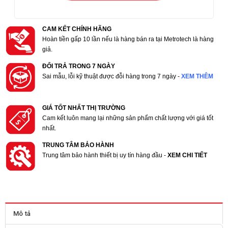
CAM KẾT CHÍNH HÃNG
Hoàn tiền gấp 10 lần nếu là hàng bán ra tại Metrotech là hàng
giả.
ĐỔI TRẢ TRONG 7 NGÀY
Sai mẫu, lỗi kỹ thuật được đỗi hàng trong 7 ngày -
XEM THÊM
GIÁ TỐT NHẤT THỊ TRƯỜNG
Cam kết luôn mang lại những sản phẩm chất lượng với giá tốt
nhất.
TRUNG TÂM BẢO HÀNH
Trung tâm bảo hành thiết bị uy tín hàng đầu -
XEM CHI TIẾT
Mô tả