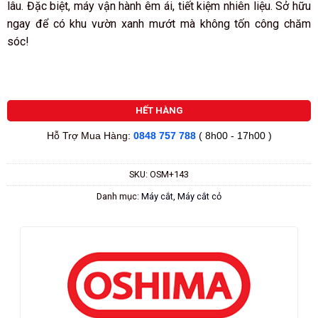
lâu. Đặc biệt, máy vận hành êm ái, tiết kiệm nhiên liệu. Sở hữu
ngay để có khu vườn xanh mướt mà không tốn công chăm
sóc!
HẾT HÀNG
Hỗ Trợ Mua Hàng:
0848 757 788
( 8h00 - 17h00 )
SKU:
OSM+143
Danh mục:
Máy cắt
,
Máy cắt cỏ