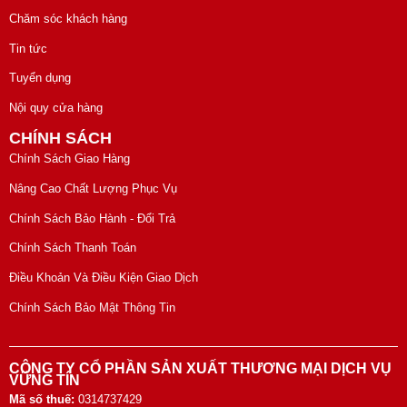
Chăm sóc khách hàng
Tin tức
Tuyển dụng
Nội quy cửa hàng
CHÍNH SÁCH
Chính Sách Giao Hàng
Nâng Cao Chất Lượng Phục Vụ
Chính Sách Bảo Hành - Đổi Trả
Chính Sách Thanh Toán
Điều Khoản Và Điều Kiện Giao Dịch
Chính Sách Bảo Mật Thông Tin
CÔNG TY CỔ PHẦN SẢN XUẤT THƯƠNG MẠI DỊCH VỤ
VỮNG TÍN
Mã số thuế:
0314737429