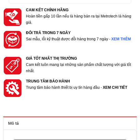
CAM KẾT CHÍNH HÃNG
Hoàn tiền gấp 10 lần nếu là hàng bán ra tại Metrotech là hàng
giả.
ĐỔI TRẢ TRONG 7 NGÀY
Sai mẫu, lỗi kỹ thuật được đỗi hàng trong 7 ngày -
XEM THÊM
GIÁ TỐT NHẤT THỊ TRƯỜNG
Cam kết luôn mang lại những sản phẩm chất lượng với giá tốt
nhất.
TRUNG TÂM BẢO HÀNH
Trung tâm bảo hành thiết bị uy tín hàng đầu -
XEM CHI TIẾT
Mô tả