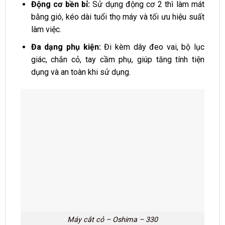
Động cơ bền bỉ:
Sử dụng động cơ 2 thì làm mát
bằng gió, kéo dài tuổi thọ máy và tối ưu hiệu suất
làm việc.
Đa dạng phụ kiện:
Đi kèm dây đeo vai, bộ lục
giác, chắn cỏ, tay cầm phụ, giúp tăng tính tiện
dụng và an toàn khi sử dụng.
Máy cắt cỏ – Oshima – 330