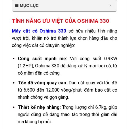
MỤC LỤC
TÍNH NĂNG ƯU VIỆT CỦA OSHIMA 330
Máy cắt cỏ Oshima 330
sở hữu nhiều tính năng
vượt trội, khiến nó trở thành lựa chọn hàng đầu cho
công việc cắt cỏ chuyên nghiệp:
Công suất mạnh mẽ:
Với công suất 0.9KW
(1.2HP), Oshima 330 dễ dàng xử lý mọi loại cỏ, từ
cỏ mềm đến cỏ cứng.
Tốc độ vòng quay cao:
Dao cắt quay với tốc độ
từ 6.500 đến 12.000 vòng/phút, đảm bảo cắt cỏ
nhanh chóng và gọn gàng.
Thiết kế nhẹ nhàng:
Trọng lượng chỉ 6.7kg, giúp
người dùng dễ dàng thao tác trong thời gian dài
mà không bị mỏi.