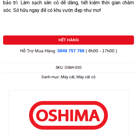
bảo trì. Làm sạch sân cỏ dễ dàng, tiết kiệm thời gian chăm
sóc. Sở hữu ngay để có khu vườn đẹp như mơ!
HẾT HÀNG
Hỗ Trợ Mua Hàng:
0848 757 788
( 8h00 - 17h00 )
SKU:
OSM+330
Danh mục:
Máy cắt
,
Máy cắt cỏ