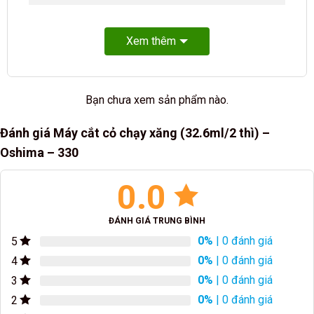
Xem thêm
Bạn chưa xem sản phẩm nào.
Đánh giá Máy cắt cỏ chạy xăng (32.6ml/2 thì) –
Oshima – 330
0.0
ĐÁNH GIÁ TRUNG BÌNH
0%
| 0 đánh giá
5
0%
| 0 đánh giá
4
0%
| 0 đánh giá
3
0%
| 0 đánh giá
2