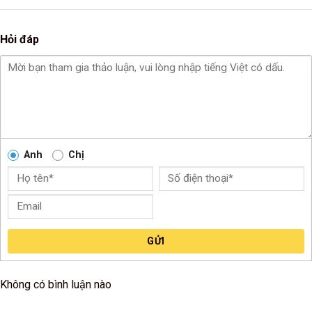
Hỏi đáp
Anh
Chị
GỬI
Không có bình luận nào