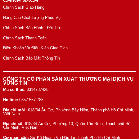
CHÍNH SÁCH
Chính Sách Giao Hàng
Nâng Cao Chất Lượng Phục Vụ
Chính Sách Bảo Hành - Đổi Trả
Chính Sách Thanh Toán
Điều Khoản Và Điều Kiện Giao Dịch
Chính Sách Bảo Mật Thông Tin
CÔNG TY CỔ PHẦN SẢN XUẤT THƯƠNG MẠI DỊCH VỤ
VỮNG TÍN
Mã số thuế:
0314737429
Hotline:
0857 557 788
Địa chỉ mới:
618/34 Âu Cơ, Phường Bảy Hiền, Thành phố Hồ Chí Minh,
Việt Nam.
Địa chỉ cũ:
618/34 Âu Cơ, Phường 10, Quận Tân Bình, Thành phố Hồ
Chí Minh, Việt Nam.
Cơ quan cấp:
Sở Kế Hoạch Và Đầu Tư Thành Phố Hồ Chí Minh.