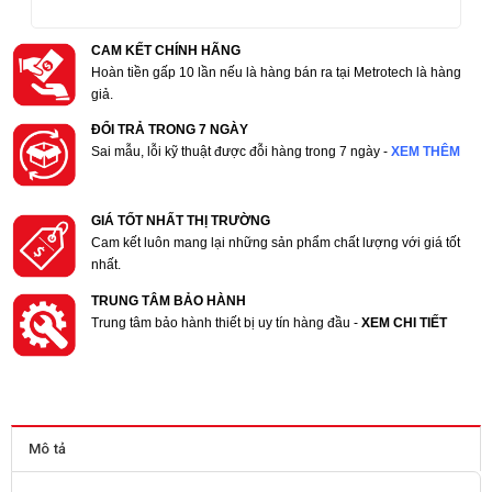
CAM KẾT CHÍNH HÃNG
Hoàn tiền gấp 10 lần nếu là hàng bán ra tại Metrotech là hàng
giả.
ĐỔI TRẢ TRONG 7 NGÀY
Sai mẫu, lỗi kỹ thuật được đỗi hàng trong 7 ngày -
XEM THÊM
GIÁ TỐT NHẤT THỊ TRƯỜNG
Cam kết luôn mang lại những sản phẩm chất lượng với giá tốt
nhất.
TRUNG TÂM BẢO HÀNH
Trung tâm bảo hành thiết bị uy tín hàng đầu -
XEM CHI TIẾT
Mô tả