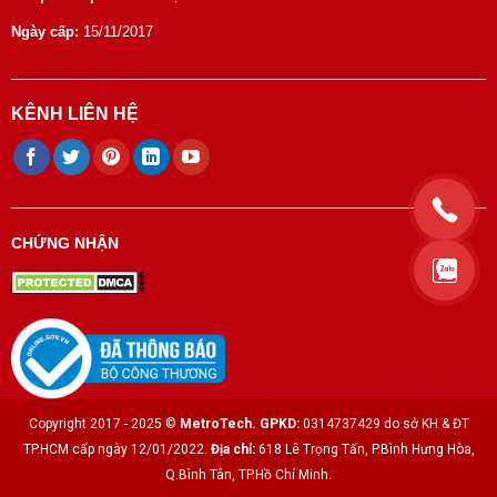
Ngày cấp:
15/11/2017
KÊNH LIÊN HỆ
CHỨNG NHẬN
Copyright 2017 - 2025 ©
MetroTech.
GPKD:
0314737429 do sở KH & ĐT
TP.HCM cấp ngày 12/01/2022.
Địa chỉ:
618 Lê Trọng Tấn, P.Bình Hưng Hòa,
Q.Bình Tân, TP.Hồ Chí Minh.