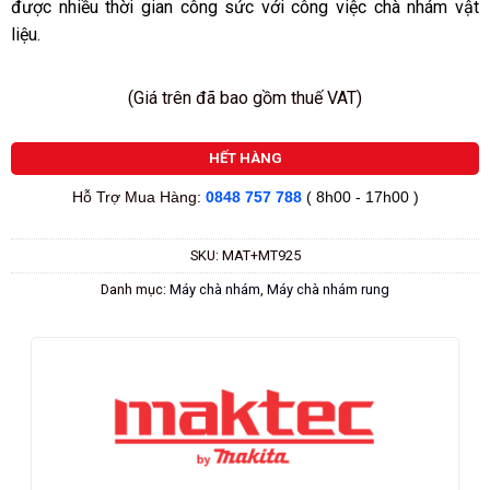
được nhiều thời gian công sức với công việc chà nhám vật
liệu.
(Giá trên đã bao gồm thuế VAT)
HẾT HÀNG
Hỗ Trợ Mua Hàng:
0848 757 788
( 8h00 - 17h00 )
SKU:
MAT+MT925
Danh mục:
Máy chà nhám
,
Máy chà nhám rung