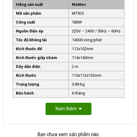
Hãng sản xuất
Maktec
Mã sản phẩm
MT925
Công suất
180W
Nguồn điện áp
220V – 240V / 50Hz – 60Hz
Tốc độ không tải
14000 vòng/phút
Kích thước đế
112x102mm
Kích thước giấy nhám
114x140mm
Dây dẫn điện
2 m
Kích thước
110x112x133mm
Trọng lượng
0.89 kg
Bảo hành
6 tháng
Xem thêm
Bạn chưa xem sản phẩm nào.