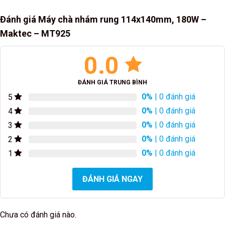
Đánh giá Máy chà nhám rung 114x140mm, 180W –
Maktec – MT925
0.0
ĐÁNH GIÁ TRUNG BÌNH
0%
| 0 đánh giá
5
0%
| 0 đánh giá
4
0%
| 0 đánh giá
3
0%
| 0 đánh giá
2
0%
| 0 đánh giá
1
ĐÁNH GIÁ NGAY
Chưa có đánh giá nào.