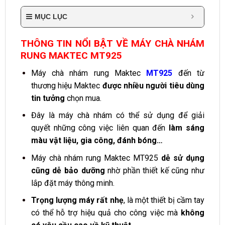
MỤC LỤC
THÔNG TIN NỔI BẬT VỀ MÁY CHÀ NHÁM
RUNG MAKTEC MT925
Máy chà nhám rung
Maktec
MT925
đến từ
thương hiệu Maktec
được nhiều người tiêu dùng
tin tưởng
chọn mua.
Đây là máy chà nhám có thể sử dụng để giải
quyết những công việc liên quan đến
làm sáng
màu vật liệu, gia công, đánh bóng…
Máy chà nhám rung Maktec MT925
dễ sử dụng
cũng dễ bảo dưỡng
nhờ phần thiết kế cũng như
lắp đặt máy thông minh.
Trọng lượng máy rất nhẹ
, là một thiết bị cầm tay
có thể hỗ trợ hiệu quả cho công việc mà
không