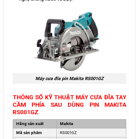
Máy cưa đĩa pin Makita RS001GZ
THÔNG SỐ KỸ THUẬT MÁY CƯA ĐĨA TAY
CẦM PHÍA SAU DÙNG PIN MAKITA
RS001GZ
Hãng sản xuất
Makita
Mã sản phẩm
RS001GZ