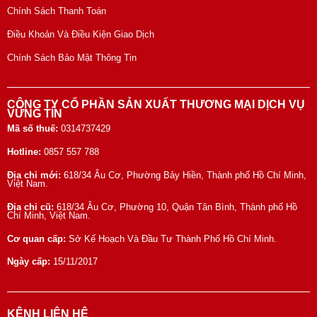
Chính Sách Thanh Toán
Điều Khoản Và Điều Kiện Giao Dịch
Chính Sách Bảo Mật Thông Tin
CÔNG TY CỔ PHẦN SẢN XUẤT THƯƠNG MẠI DỊCH VỤ
VỮNG TÍN
Mã số thuế:
0314737429
Hotline:
0857 557 788
Địa chỉ mới:
618/34 Âu Cơ, Phường Bảy Hiền, Thành phố Hồ Chí Minh,
Việt Nam.
Địa chỉ cũ:
618/34 Âu Cơ, Phường 10, Quận Tân Bình, Thành phố Hồ
Chí Minh, Việt Nam.
Cơ quan cấp:
Sở Kế Hoạch Và Đầu Tư Thành Phố Hồ Chí Minh.
Ngày cấp:
15/11/2017
KÊNH LIÊN HỆ