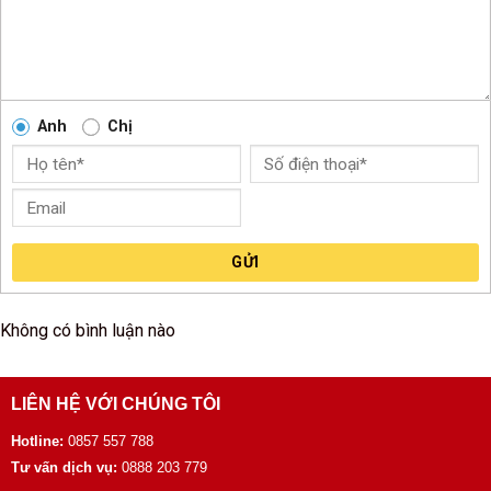
Anh
Chị
GỬI
Không có bình luận nào
LIÊN HỆ VỚI CHÚNG TÔI
Hotline:
0857 557 788
Tư vấn dịch vụ:
0888 203 779