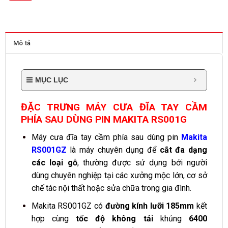
Mô tả
MỤC LỤC
ĐẶC TRƯNG MÁY CƯA ĐĨA TAY CẦM
PHÍA SAU DÙNG PIN MAKITA RS001G
Máy cưa đĩa tay cầm phía sau dùng pin
Makita
RS001GZ
là máy chuyên dụng để
cắt đa dạng
các loại gỗ
, thường được sử dụng bởi người
dùng chuyên nghiệp tại các xưởng mộc lớn, cơ sở
chế tác nội thất hoặc sửa chữa trong gia đình.
Makita RS001GZ có
đường kính lưỡi 185mm
kết
hợp cùng
tốc độ không tải
khủng
6400