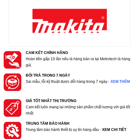
CAM KẾT CHÍNH HÃNG
Hoàn tiền gấp 10 lần nếu là hàng bán ra tại Metrotech là hàng
giả.
ĐỔI TRẢ TRONG 7 NGÀY
Sai mẫu, lỗi kỹ thuật được đỗi hàng trong 7 ngày -
XEM THÊM
GIÁ TỐT NHẤT THỊ TRƯỜNG
Cam kết luôn mang lại những sản phẩm chất lượng với giá tốt
nhất.
TRUNG TÂM BẢO HÀNH
Trung tâm bảo hành thiết bị uy tín hàng đầu -
XEM CHI TIẾT