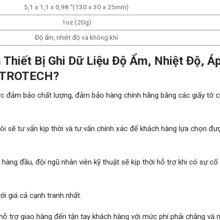
5,1 x 1,1 x 0,98 “(130 x 30 x 25mm)
1oz (20g)
Độ ẩm, nhiệt độ và không khí
Thiết Bị Ghi Dữ Liệu Độ Ẩm, Nhiệt Độ, Á
METROTECH?
ảm bảo chất lượng, đảm bảo hàng chính hãng bằng các giấy tờ 
i sẽ tư vấn kịp thời và tư vấn chính xác để khách hàng lựa chọn đư
hàng đầu, đội ngũ nhân viên kỹ thuật sẽ kịp thời hỗ trợ khi có sự cố
 giá cả cạnh tranh nhất.
hỗ trợ giao hàng đến tận tay khách hàng với mức phí phải chăng và 