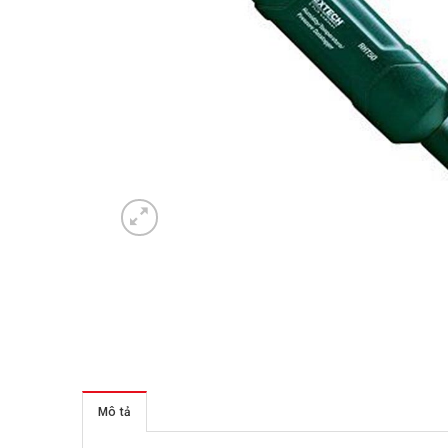
Mô tả