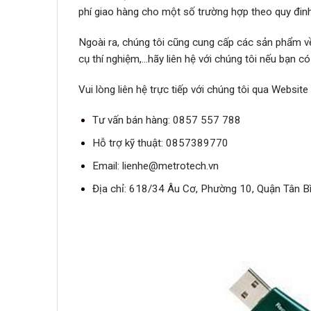
phí giao hàng cho một số trường hợp theo quy đ
Ngoài ra, chúng tôi cũng cung cấp các sản phẩm về t
cụ thí nghiệm,…hãy liên hệ với chúng tôi nếu bạn 
Vui lòng liên hệ trực tiếp với chúng tôi qua Websit
Tư vấn bán hàng: 0857 557 788
Hỗ trợ kỹ thuật: 0857389770
Email:
lienhe@metrotech.vn
Địa chỉ: 618/34 Âu Cơ, Phường 10, Quận Tân B