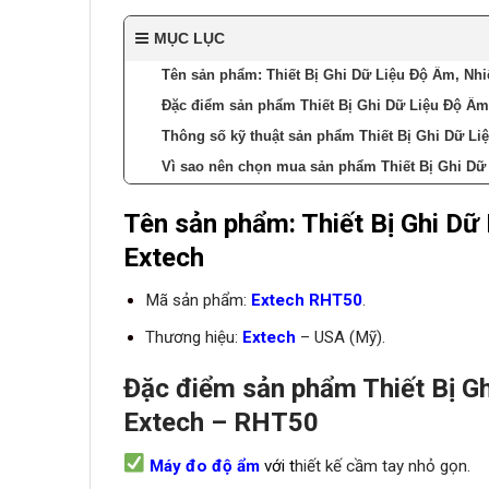
MỤC LỤC
Tên sản phẩm: Thiết Bị Ghi Dữ Liệu Độ Ẩm, Nhi
Đặc điểm sản phẩm Thiết Bị Ghi Dữ Liệu Độ Ẩm,
Thông số kỹ thuật sản phẩm Thiết Bị Ghi Dữ Li
Vì sao nên chọn mua sản phẩm Thiết Bị Ghi Dữ
Tên sản phẩm: Thiết Bị Ghi Dữ
Extech
Mã sản phẩm:
Extech RHT50
.
Thương hiệu:
Extech
– USA (Mỹ).
Đặc điểm sản phẩm Thiết Bị Gh
Extech
– RHT50
Máy đo độ ẩm
với t
hiết kế cầm tay nhỏ gọn.