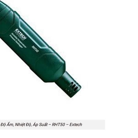
u Độ Ẩm, Nhiệt Độ, Áp Suất – RHT50 – Extech