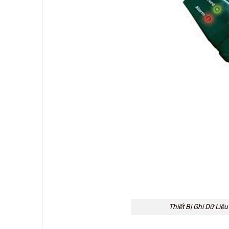
Thiết Bị Ghi Dữ Liệ