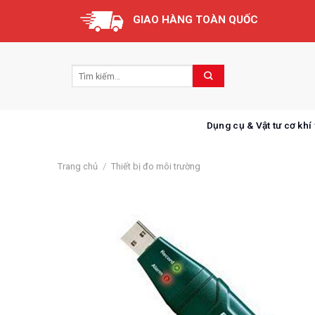
Skip
GIAO HÀNG TOÀN QUỐC
to
content
Dụng cụ & Vật tư cơ khí
Trang chủ
/
Thiết bị đo môi trường