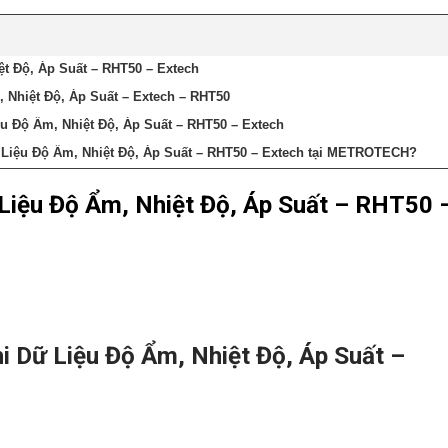
ệt Độ, Áp Suất – RHT50 – Extech
 Nhiệt Độ, Áp Suất – Extech – RHT50
ệu Độ Ẩm, Nhiệt Độ, Áp Suất – RHT50 – Extech
 Liệu Độ Ẩm, Nhiệt Độ, Áp Suất – RHT50 – Extech tại METROTECH?
 Liệu Độ Ẩm, Nhiệt Độ, Áp Suất – RHT50 
i Dữ Liệu Độ Ẩm, Nhiệt Độ, Áp Suất –