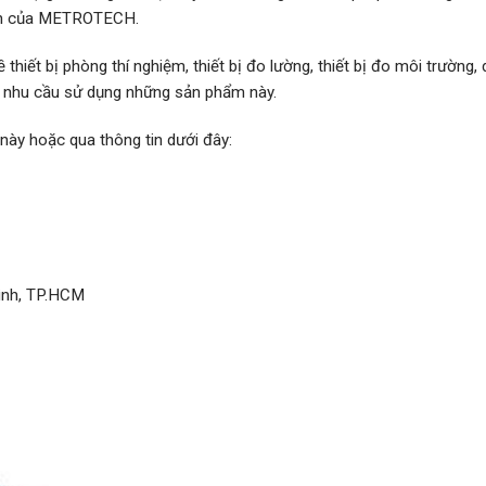
inh của METROTECH.
hiết bị phòng thí nghiệm, thiết bị đo lường, thiết bị đo môi trường,
có nhu cầu sử dụng những sản phẩm này.
e này hoặc qua thông tin dưới đây:
ình, TP.HCM