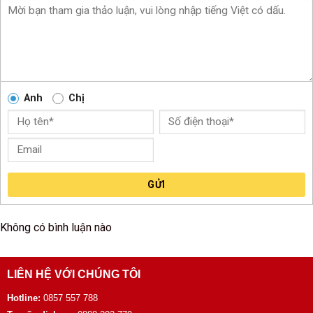
Anh
Chị
GỬI
Không có bình luận nào
LIÊN HỆ VỚI CHÚNG TÔI
Hotline:
0857 557 788