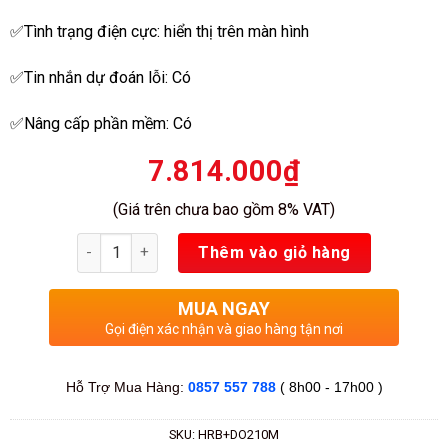
sao
✅Tình trạng điện cực: hiển thị trên màn hình
✅Tin nhắn dự đoán lỗi: Có
✅Nâng cấp phần mềm: Có
7.814.000
₫
(Giá trên chưa bao gồm 8% VAT)
Số lượng
Thêm vào giỏ hàng
MUA NGAY
Gọi điện xác nhận và giao hàng tận nơi
Hỗ Trợ Mua Hàng:
0857 557 788
( 8h00 - 17h00 )
SKU:
HRB+DO210M