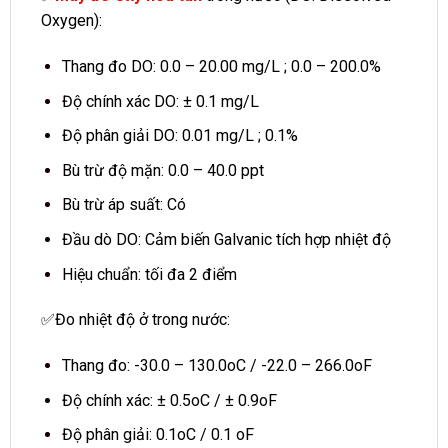
Oxygen):
Thang đo DO: 0.0 – 20.00 mg/L ; 0.0 – 200.0%
Độ chính xác DO: ± 0.1 mg/L
Độ phân giải DO: 0.01 mg/L ; 0.1%
Bù trừ độ mặn: 0.0 – 40.0 ppt
Bù trừ áp suất: Có
Đầu dò DO: Cảm biến Galvanic tích hợp nhiệt độ
Hiệu chuẩn: tối đa 2 điểm
✅Đo nhiệt độ ở trong nước:
Thang đo: -30.0 – 130.0oC / -22.0 – 266.0oF
Độ chính xác: ± 0.5oC / ± 0.9oF
Độ phân giải: 0.1oC / 0.1 oF