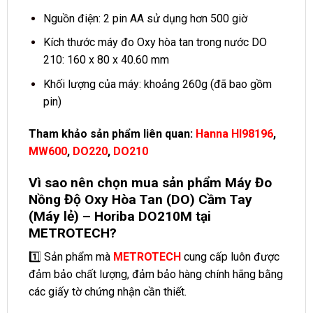
Nguồn điện: 2 pin AA sử dụng hơn 500 giờ
Kích thước máy đo Oxy hòa tan trong nước DO
210: 160 x 80 x 40.60 mm
Khối lượng của máy: khoảng 260g (đã bao gồm
pin)
Tham khảo sản phẩm liên quan:
Hanna HI98196
,
MW600
,
DO220
,
DO210
Vì sao nên chọn mua sản phẩm Máy Đo
Nồng Độ Oxy Hòa Tan (DO) Cầm Tay
(Máy lẻ) – Horiba DO210M tại
METROTECH?
1️⃣ Sản phẩm mà
METROTECH
cung cấp luôn được
đảm bảo chất lượng, đảm bảo hàng chính hãng bằng
các giấy tờ chứng nhận cần thiết.