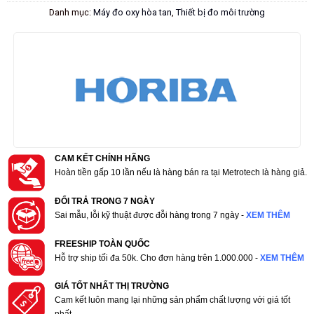
Danh mục:
Máy đo oxy hòa tan
,
Thiết bị đo môi trường
CAM KẾT CHÍNH HÃNG
Hoàn tiền gấp 10 lần nếu là hàng bán ra tại Metrotech là hàng giả.
ĐỔI TRẢ TRONG 7 NGÀY
Sai mẫu, lỗi kỹ thuật được đỗi hàng trong 7 ngày -
XEM THÊM
FREESHIP TOÀN QUỐC
Hỗ trợ ship tối đa 50k. Cho đơn hàng trên 1.000.000 -
XEM THÊM
GIÁ TỐT NHẤT THỊ TRƯỜNG
Cam kết luôn mang lại những sản phẩm chất lượng với giá tốt