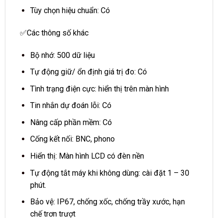
Tùy chọn hiệu chuẩn: Có
✅Các thông số khác
Bộ nhớ: 500 dữ liệu
Tự động giữ/ ổn định giá trị đo: Có
Tình trạng điện cực: hiển thị trên màn hình
Tin nhắn dự đoán lỗi: Có
Nâng cấp phần mềm: Có
Cống kết nối: BNC, phono
Hiển thị: Màn hình LCD có đèn nền
Tự động tắt máy khi không dùng: cài đặt 1 – 30
phút.
Bảo vệ: IP67, chống xốc, chống trầy xước, hạn
chế trơn trượt