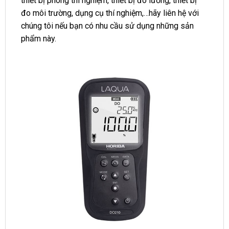
thiết bị phòng thí nghiệm, thiết bị đo lường, thiết bị
đo môi trường, dụng cụ thí nghiệm,…hãy liên hệ với
chúng tôi nếu bạn có nhu cầu sử dụng những sản
phẩm này.