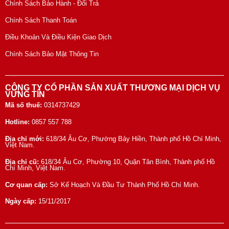
Chính Sách Bảo Hành - Đổi Trả
Chính Sách Thanh Toán
Điều Khoản Và Điều Kiện Giao Dịch
Chính Sách Bảo Mật Thông Tin
CÔNG TY CỔ PHẦN SẢN XUẤT THƯƠNG MẠI DỊCH VỤ
VỮNG TÍN
Mã số thuế:
0314737429
Hotline:
0857 557 788
Địa chỉ mới:
618/34 Âu Cơ, Phường Bảy Hiền, Thành phố Hồ Chí Minh,
Việt Nam.
Địa chỉ cũ:
618/34 Âu Cơ, Phường 10, Quận Tân Bình, Thành phố Hồ
Chí Minh, Việt Nam.
Cơ quan cấp:
Sở Kế Hoạch Và Đầu Tư Thành Phố Hồ Chí Minh.
Ngày cấp:
15/11/2017