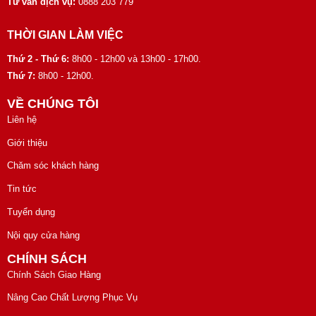
Tư vấn dịch vụ:
0888 203 779
THỜI GIAN LÀM VIỆC
Thứ 2 - Thứ 6:
8h00 - 12h00 và 13h00 - 17h00.
Thứ 7:
8h00 - 12h00.
VỀ CHÚNG TÔI
Liên hệ
Giới thiệu
Chăm sóc khách hàng
Tin tức
Tuyển dụng
Nội quy cửa hàng
CHÍNH SÁCH
Chính Sách Giao Hàng
Nâng Cao Chất Lượng Phục Vụ