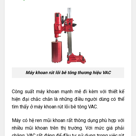
Máy khoan rút lõi bê tông thương hiệu VAC
Công suất máy khoan mạnh mẽ đi kèm với thiết kế
hiện đại chắc chắn là những điều người dùng có thể
tìm thấy ở máy khoan rút lõi bê tông VAC.
Máy có hệ ren mũi khoan rất thông dụng phù hợp với
nhiều mũi khoan trên thị trường. Với mức giá phải
chăng, VAC rất đáng để đầu tư sử dụng trong việc rút