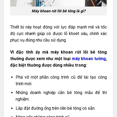
Máy khoan rút lõi bê tông là gi?
Thiết bị này hoạt động với lực đập mạnh mẽ và tốc
độ cực nhanh giúp có được lỗ khoét sâu, chính xác
phục vụ đúng nhu cầu sử dụng.
Vì đặc tính ấy mà máy khoan rút lõi bê tông
thường được xem như một loại
máy khoan tường
,
đặc biệt thường được dùng nhiều trong:
Phá vỡ một phần công trình cũ để tái tạo công
trình mới.
Những doanh nghiệp cần bê tông mẫu để thí
nghiệm.
Lắp đặt đường ống trên nền bê tông có sẵn.