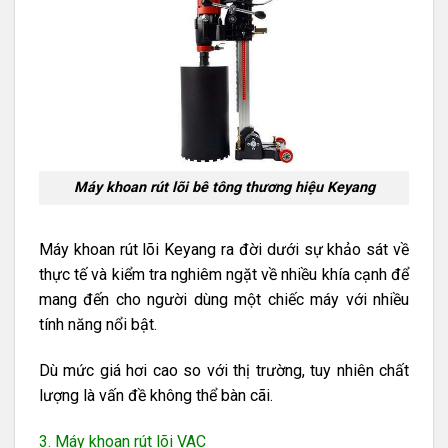
Máy khoan rút lõi bê tông thương hiệu Keyang
Máy khoan rút lõi Keyang ra đời dưới sự khảo sát về
thực tế và kiểm tra nghiêm ngặt về nhiều khía cạnh để
mang đến cho người dùng một chiếc máy với nhiều
tính năng nổi bật.
Dù mức giá hơi cao so với thị trường, tuy nhiên chất
lượng là vấn đề không thể bàn cãi.
3. Máy khoan rút lõi VAC