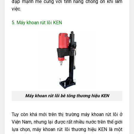
đập mạnh mẽ cũng với tính năng chống ồn khi làm
việc.
5. Máy khoan rút lõi KEN
Máy khoan rút lõi bê tông thương hiệu KEN
Tuy còn khá mới trên thị trường máy khoan rút lõi ở
Viện Nam, nhưng lại được rất nhiều nước trên thế giới
lựa chọn, máy khoan rút lõi thương hiệu KEN là một