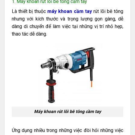
1. Máy khoan rút lõi bê tông cầm tay
Là thiết bị thuộc
máy khoan cầm tay
rút lõi bê tông
nhưng với kích thước và trọng lượng gọn gàng, dễ
dàng di chuyển để làm việc tại những vị trí nhỏ hẹp,
thao tác dễ dàng.
Máy khoan rút lõi bê tông cầm tay
Ứng dụng nhiều trong những việc đòi hỏi những việc