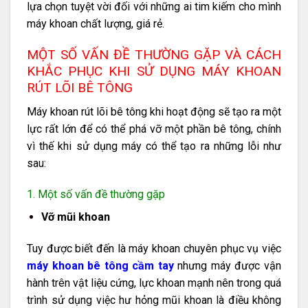
lựa chọn tuyệt vời đối với những ai tim kiếm cho mình
máy khoan chất lượng, giá rẻ.
MỘT SỐ VẤN ĐỀ THƯỜNG GẶP VÀ CÁCH
KHẮC PHỤC KHI SỬ DỤNG MÁY KHOAN
RÚT LÕI BÊ TÔNG
Máy khoan rút lõi bê tông khi hoạt động sẽ tạo ra một
lực rất lớn để có thể phá vỡ một phần bê tông, chính
vì thế khi sử dụng máy có thể tạo ra những lỗi như
sau:
1. Một số vấn đề thường gặp
Vỡ mũi khoan
Tuy được biết đến là máy khoan chuyên phục vụ việc
máy khoan bê tông cầm tay
nhưng máy được vận
hành trên vật liệu cứng, lực khoan mạnh nên trong quá
trình sử dụng việc hư hỏng mũi khoan là điều không