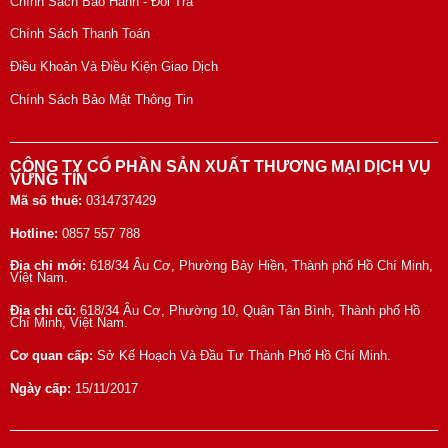
Chính Sách Bảo Hành - Đổi Trả
Chính Sách Thanh Toán
Điều Khoản Và Điều Kiện Giao Dịch
Chính Sách Bảo Mật Thông Tin
CÔNG TY CỔ PHẦN SẢN XUẤT THƯƠNG MẠI DỊCH VỤ
VỮNG TÍN
Mã số thuế:
0314737429
Hotline:
0857 557 788
Địa chỉ mới:
618/34 Âu Cơ, Phường Bảy Hiền, Thành phố Hồ Chí Minh,
Việt Nam.
Địa chỉ cũ:
618/34 Âu Cơ, Phường 10, Quận Tân Bình, Thành phố Hồ
Chí Minh, Việt Nam.
Cơ quan cấp:
Sở Kế Hoạch Và Đầu Tư Thành Phố Hồ Chí Minh.
Ngày cấp:
15/11/2017