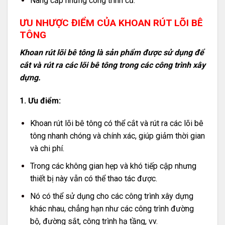
Nâng cấp những công trình cũ.
ƯU NHƯỢC ĐIỂM CỦA KHOAN RÚT LÕI BÊ
TÔNG
Khoan rút lõi bê tông là sản phẩm được sử dụng để
cắt và rút ra các lõi bê tông trong các công trình xây
dựng.
1. Ưu điểm:
Khoan rút lõi bê tông có thể cắt và rút ra các lõi bê
tông nhanh chóng và chính xác, giúp giảm thời gian
và chi phí.
Trong các không gian hẹp và khó tiếp cập nhưng
thiết bị này vẫn có thể thao tác được.
Nó có thể sử dụng cho các công trình xây dựng
khác nhau, chẳng hạn như các công trình đường
bộ, đường sắt, công trình hạ tầng, vv.