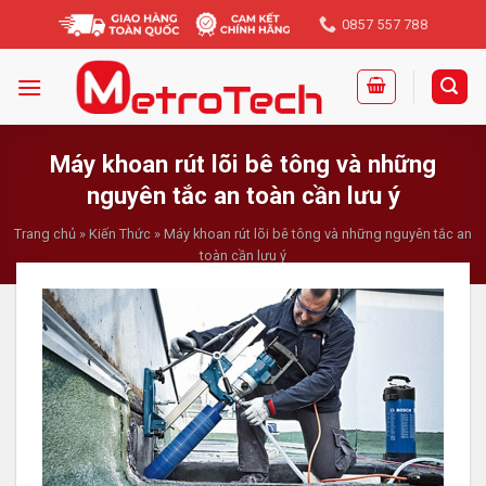
Skip
0857 557 788
to
content
Máy khoan rút lõi bê tông và những
nguyên tắc an toàn cần lưu ý
Trang chủ
»
Kiến Thức
»
Máy khoan rút lõi bê tông và những nguyên tắc an
toàn cần lưu ý