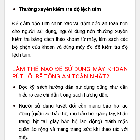
Thường xuyên kiểm tra độ lệch tâm
Để đảm bảo tính chính xác và đảm bảo an toàn hơn
cho người sử dụng, người dùng nên thường xuyên
kiểm tra bằng cách tháo khoan từ máy, làm sạch các
bộ phận của khoan và dùng máy đo để kiểm tra độ
lệch tâm.
LÀM THẾ NÀO ĐỂ SỬ DỤNG MÁY KHOAN
RÚT LÕI BÊ TÔNG AN TOÀN NHẤT?
Đọc kỹ sách hướng dẫn sử dụng cũng như cần
hiểu rõ các chỉ dẫn trong sách hướng dẫn.
Người sử dụng tuyệt đối cần mang bảo hộ lao
động (quần áo bảo hộ, mũ bảo hộ, găng tay, khẩu
trang, bịt tai, giày bảo hộ lao động), tránh mặc
quần áo rộng và mang trang sức khi thao tác với
máy.