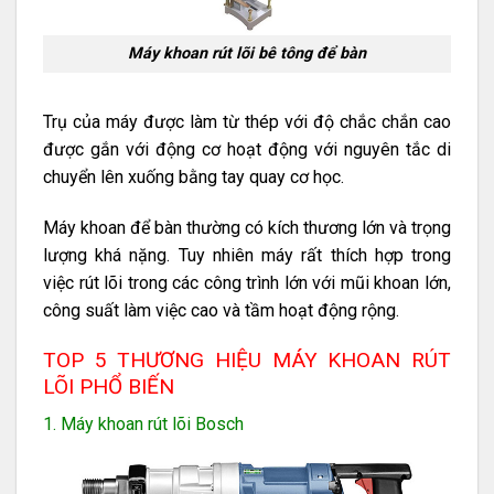
Máy khoan rút lõi bê tông để bàn
Trụ của máy được làm từ thép với độ chắc chắn cao
được gắn với động cơ hoạt động với nguyên tắc di
chuyển lên xuống bằng tay quay cơ học.
Máy khoan để bàn thường có kích thương lớn và trọng
lượng khá nặng. Tuy nhiên máy rất thích hợp trong
việc rút lõi trong các công trình lớn với mũi khoan lớn,
công suất làm việc cao và tầm hoạt động rộng.
TOP 5 THƯƠNG HIỆU MÁY KHOAN RÚT
LÕI PHỔ BIẾN
1. Máy khoan rút lõi Bosch