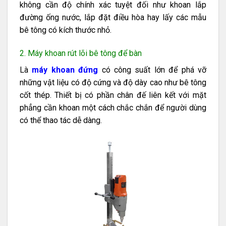
không cần độ chính xác tuyệt đối như khoan lắp
đường ống nước, lắp đặt điều hòa hay lấy các mẫu
bê tông có kích thước nhỏ.
2. Máy khoan rút lõi bê tông để bàn
Là
máy khoan đứng
có công suất lớn để phá vỡ
những vật liệu có độ cứng và độ dày cao như bê tông
cốt thép. Thiết bị có phần chân đế liên kết với mặt
phẳng cần khoan một cách chắc chắn để người dùng
có thể thao tác dễ dàng.