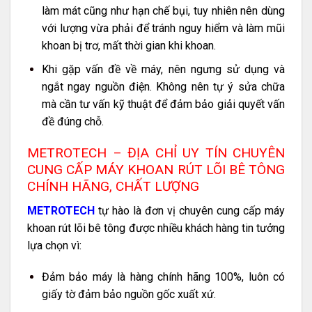
làm mát cũng như hạn chế bụi, tuy nhiên nên dùng
với lượng vừa phải để tránh nguy hiểm và làm mũi
khoan bị trơ, mất thời gian khi khoan.
Khi gặp vấn đề về máy, nên ngưng sử dụng và
ngắt ngay nguồn điện. Không nên tự ý sửa chữa
mà cần tư vấn kỹ thuật để đảm bảo giải quyết vấn
đề đúng chỗ.
METROTECH – ĐỊA CHỈ UY TÍN CHUYÊN
CUNG CẤP MÁY KHOAN RÚT LÕI BÊ TÔNG
CHÍNH HÃNG, CHẤT LƯỢNG
METROTECH
tự hào là đơn vị chuyên cung cấp máy
khoan rút lõi bê tông được nhiều khách hàng tin tưởng
lựa chọn vì:
Đảm bảo máy là hàng chính hãng 100%, luôn có
giấy tờ đảm bảo nguồn gốc xuất xứ.