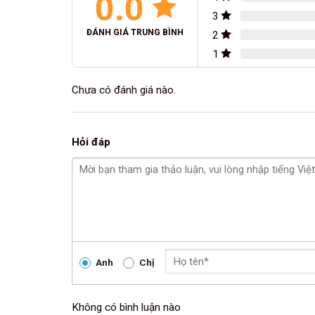
0.0
3
ĐÁNH GIÁ TRUNG BÌNH
2
1
Chưa có đánh giá nào.
Hỏi đáp
Anh
Chị
Không có bình luận nào