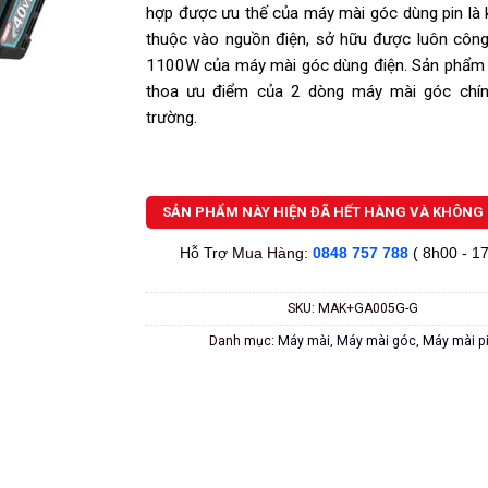
hợp được ưu thế của máy mài góc dùng pin là
thuộc vào nguồn điện, sở hữu được luôn côn
1100W của máy mài góc dùng điện. Sản phẩm 
thoa ưu điểm của 2 dòng máy mài góc chính
trường.
SẢN PHẨM NÀY HIỆN ĐÃ HẾT HÀNG VÀ KHÔNG 
Hỗ Trợ Mua Hàng:
0848 757 788
( 8h00 - 1
SKU:
MAK+GA005G-G
Danh mục:
Máy mài
,
Máy mài góc
,
Máy mài p