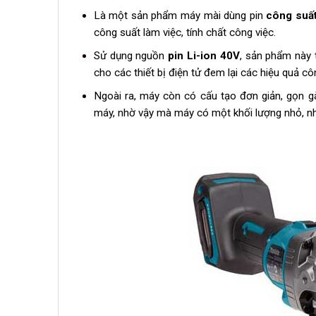
Là một sản phẩm máy mài dùng pin
công suất
công suất làm việc, tính chất công việc.
Sử dụng nguồn
pin Li-ion 40V
, sản phẩm này 
cho các thiết bị điện tử đem lại các hiệu quả cô
Ngoài ra, máy còn có cấu tạo đơn giản, gọn gà
máy, nhờ vậy mà máy có một khối lượng nhỏ, n