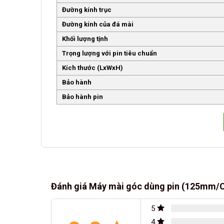
Đường kính trục
Đường kính của đá mài
Khối lượng tịnh
Trọng lượng với pin tiêu chuẩn
Kích thước (LxWxH)
Bảo hành
Bảo hành pin
Đánh giá Máy mài góc dùng pin (125mm/C
5
4