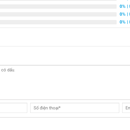
0%
| 
0%
| 
0%
| 