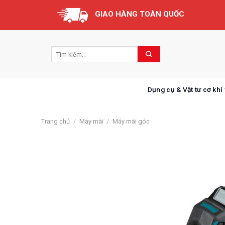
Skip
GIAO HÀNG TOÀN QUỐC
to
content
Dụng cụ & Vật tư cơ khí
Trang chủ
/
Máy mài
/
Máy mài góc