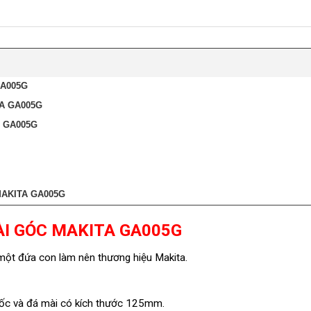
GA005G
A GA005G
A GA005G
AKITA GA005G
ÀI GÓC MAKITA GA005G
một đứa con làm nên thương hiệu Makita.
 ốc và đá mài có kích thước 125mm.