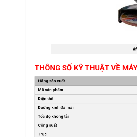
Má
THÔNG SỐ KỸ THUẬT VỀ MÁY
Hãng sản xuất
Mã sản phẩm
Điện thế
Đường kính đá mài
Tốc độ không tải
Công suất
Trục