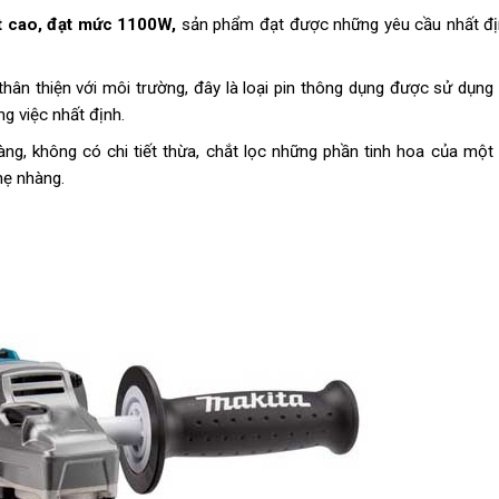
 cao, đạt mức 1100W,
sản phẩm đạt được những yêu cầu nhất đị
thân thiện với môi trường, đây là loại pin thông dụng được sử dụng
ng việc nhất định.
ng, không có chi tiết thừa, chắt lọc những phần tinh hoa của một
hẹ nhàng.