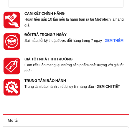
CAM KẾT CHÍNH HÃNG
Hoàn tiền gấp 10 lần nếu là hàng bán ra tại Metrotech là hàng
giả.
ĐỔI TRẢ TRONG 7 NGÀY
Sai mẫu, lỗi kỹ thuật được đỗi hàng trong 7 ngày -
XEM THÊM
GIÁ TỐT NHẤT THỊ TRƯỜNG
Cam kết luôn mang lại những sản phẩm chất lượng với giá tốt
nhất.
TRUNG TÂM BẢO HÀNH
Trung tâm bảo hành thiết bị uy tín hàng đầu -
XEM CHI TIẾT
Mô tả