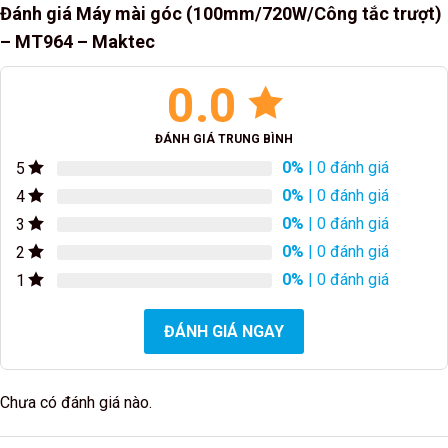
Đánh giá Máy mài góc (100mm/720W/Công tắc trượt)
– MT964 – Maktec
0.0
ĐÁNH GIÁ TRUNG BÌNH
0%
| 0 đánh giá
5
0%
| 0 đánh giá
4
0%
| 0 đánh giá
3
0%
| 0 đánh giá
2
0%
| 0 đánh giá
1
ĐÁNH GIÁ NGAY
Chưa có đánh giá nào.