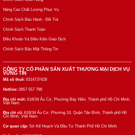
Nâng Cao Chất Lượng Phục Vụ
Chính Sách Bảo Hành - Đổi Trả
Chính Sách Thanh Toán
Điều Khoản Và Điều Kiện Giao Dịch
Chính Sách Bảo Mật Thông Tin
CÔNG TY CỔ PHẦN SẢN XUẤT THƯƠNG MẠI DỊCH VỤ
VỮNG TÍN
Mã số thuế:
0314737429
Hotline:
0857 557 788
Địa chỉ mới:
618/34 Âu Cơ, Phường Bảy Hiền, Thành phố Hồ Chí Minh,
Việt Nam.
Địa chỉ cũ:
618/34 Âu Cơ, Phường 10, Quận Tân Bình, Thành phố Hồ
Chí Minh, Việt Nam.
Cơ quan cấp:
Sở Kế Hoạch Và Đầu Tư Thành Phố Hồ Chí Minh.