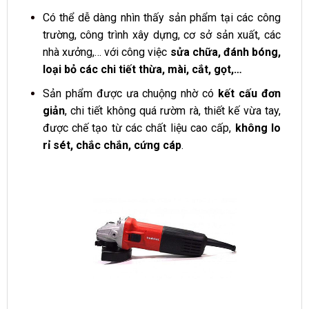
Có thể dễ dàng nhìn thấy sản phẩm tại các công
trường, công trình xây dựng, cơ sở sản xuất, các
nhà xưởng,… với công việc
sửa chữa, đánh bóng,
loại bỏ các chi tiết thừa, mài, cắt, gọt,…
Sản phẩm được ưa chuộng nhờ có
kết cấu đơn
giản
, chi tiết không quá rườm rà, thiết kế vừa tay,
được chế tạo từ các chất liệu cao cấp,
không lo
rỉ sét, chắc chắn, cứng cáp
.