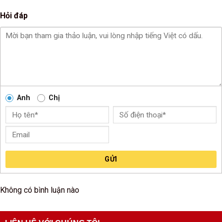
Hỏi đáp
Anh
Chị
GỬI
Không có bình luận nào