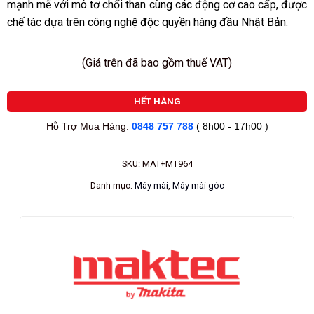
mạnh mẽ với mô tơ chổi than cùng các động cơ cao cấp, được
chế tác dựa trên công nghệ độc quyền hàng đầu Nhật Bản.
(Giá trên đã bao gồm thuế VAT)
HẾT HÀNG
Hỗ Trợ Mua Hàng:
0848 757 788
( 8h00 - 17h00 )
SKU:
MAT+MT964
Danh mục:
Máy mài
,
Máy mài góc