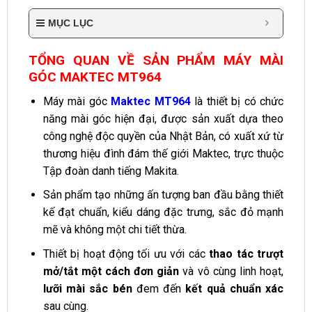
MỤC LỤC
TỔNG QUAN VỀ SẢN PHẨM MÁY MÀI
GÓC MAKTEC MT964
Máy mài góc
Maktec MT964
là thiết bị có chức
năng mài góc hiện đại, được sản xuất dựa theo
công nghệ độc quyền của Nhật Bản, có xuất xứ từ
thương hiệu đình đám thế giới Maktec, trực thuộc
Tập đoàn danh tiếng Makita.
Sản phẩm tạo những ấn tượng ban đầu bằng thiết
kế đạt chuẩn, kiểu dáng đặc trưng, sắc đỏ mạnh
mẽ và không một chi tiết thừa.
Thiết bị hoạt động tối ưu với các
thao tác trượt
mở/tắt một cách đơn giản
và vô cùng linh hoạt,
lưỡi mài sắc bén
đem đến
kết quả chuẩn xác
sau cùng.