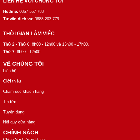
LIÊN HỆ VỚI CHÚNG TÔI
Hotline:
0857 557 788
Tư vấn dịch vụ:
0888 203 779
THỜI GIAN LÀM VIỆC
Thứ 2 - Thứ 6:
8h00 - 12h00 và 13h00 - 17h00.
Thứ 7:
8h00 - 12h00.
VỀ CHÚNG TÔI
Liên hệ
Giới thiệu
Chăm sóc khách hàng
Tin tức
Tuyển dụng
Nội quy cửa hàng
CHÍNH SÁCH
Chính Sách Giao Hàng