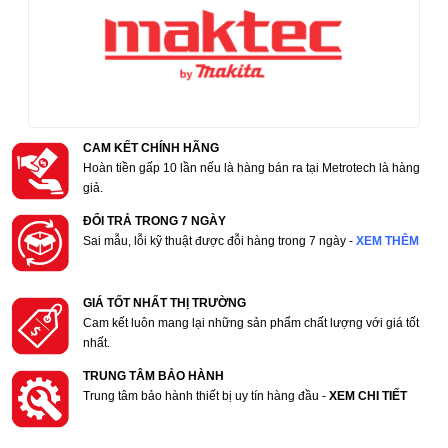
CAM KẾT CHÍNH HÃNG
Hoàn tiền gấp 10 lần nếu là hàng bán ra tại Metrotech là hàng
giả.
ĐỔI TRẢ TRONG 7 NGÀY
Sai mẫu, lỗi kỹ thuật được đỗi hàng trong 7 ngày -
XEM THÊM
GIÁ TỐT NHẤT THỊ TRƯỜNG
Cam kết luôn mang lại những sản phẩm chất lượng với giá tốt
nhất.
TRUNG TÂM BẢO HÀNH
Trung tâm bảo hành thiết bị uy tín hàng đầu -
XEM CHI TIẾT