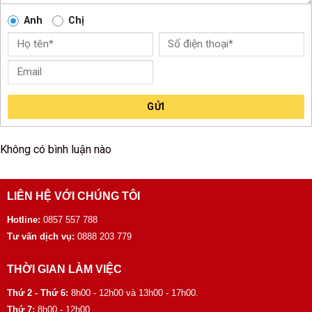
Anh
Chị
GỬI
Không có bình luận nào
LIÊN HỆ VỚI CHÚNG TÔI
Hotline:
0857 557 788
Tư vấn dịch vụ:
0888 203 779
THỜI GIAN LÀM VIỆC
Thứ 2 - Thứ 6:
8h00 - 12h00 và 13h00 - 17h00.
Thứ 7:
8h00 - 12h00.