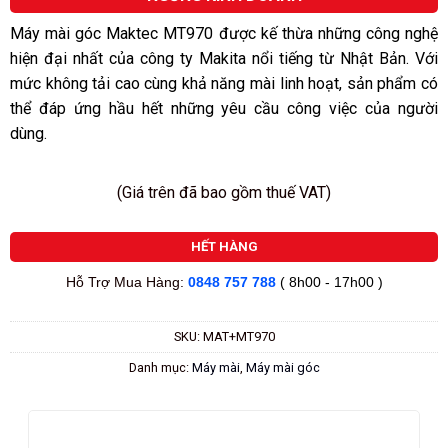
5
sao
Máy mài góc Maktec MT970 được kế thừa những công nghệ
hiện đại nhất của công ty Makita nổi tiếng từ Nhật Bản. Với
mức không tải cao cùng khả năng mài linh hoạt, sản phẩm có
thể đáp ứng hầu hết những yêu cầu công việc của người
dùng.
(Giá trên đã bao gồm thuế VAT)
HẾT HÀNG
Hỗ Trợ Mua Hàng:
0848 757 788
( 8h00 - 17h00 )
SKU:
MAT+MT970
Danh mục:
Máy mài
,
Máy mài góc