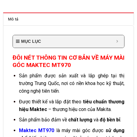
Mô tả
MỤC LỤC
ĐÔI NÉT THÔNG TIN CƠ BẢN VỀ MÁY MÀI
GÓC MAKTEC MT970
Sản phẩm được sản xuất và lắp ghép tại thị
trường Trung Quốc, nơi có nền khoa học kỹ thuật,
công nghệ tiên tiến.
Được thiết kế và lắp đặt theo
tiêu chuẩn thương
hiệu Maktec
– thương hiệu con của Makita.
Sản phẩm bảo đảm về
chất lượng
và
độ bền bỉ
.
Maktec MT970
là máy mài góc được
sử dụng