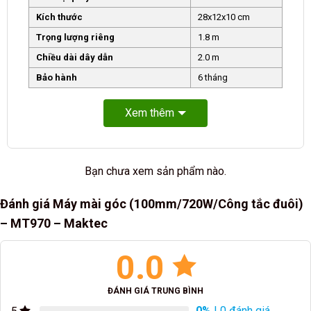
Kích thước
28x12x10 cm
Trọng lượng riêng
1.8 m
Chiều dài dây dẫn
2.0 m
Bảo hành
6 tháng
Xem thêm
Bạn chưa xem sản phẩm nào.
Đánh giá Máy mài góc (100mm/720W/Công tắc đuôi)
– MT970 – Maktec
0.0
ĐÁNH GIÁ TRUNG BÌNH
0%
| 0 đánh giá