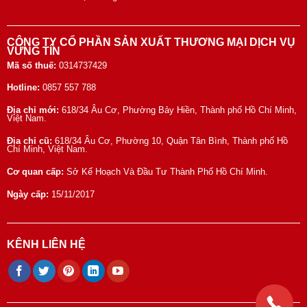
CÔNG TY CỔ PHẦN SẢN XUẤT THƯƠNG MẠI DỊCH VỤ
VỮNG TÍN
Mã số thuế:
0314737429
Hotline:
0857 557 788
Địa chỉ mới:
618/34 Âu Cơ, Phường Bảy Hiền, Thành phố Hồ Chí Minh,
Việt Nam.
Địa chỉ cũ:
618/34 Âu Cơ, Phường 10, Quận Tân Bình, Thành phố Hồ
Chí Minh, Việt Nam.
Cơ quan cấp:
Sở Kế Hoạch Và Đầu Tư Thành Phố Hồ Chí Minh.
Ngày cấp:
15/11/2017
KÊNH LIÊN HỆ