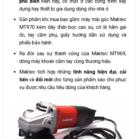
phổ biến
hiện nay, có mặt ở các công trình xây
dựng hay thiết bị gia dụng dùng cho nhà ở.
Sản phẩm khi mua bao gồm: máy mài góc Maktec
MT970 kèm dây điện bọc cao su, cờ lê hãm gai
ốc, tay cầm phụ, giấy hướng dẫn sử dụng và
phiếu bảo hành.
Ra đời sau sự thành công của Maktec MT969,
dòng máy khoan cầm tay cùng thương hiệu.
Maktec tích hợp những
tính năng hiện đại
,
cải
tiến
và
đổi mới
cho từng sản phẩm sao cho phục
vụ được nhu cầu tiêu dùng của khách hàng.