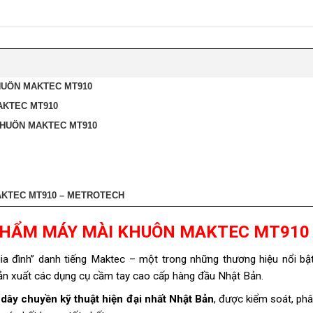
HUÔN MAKTEC MT910
AKTEC MT910
 KHUÔN MAKTEC MT910
MAKTEC MT910 – METROTECH
PHẨM MÁY MÀI KHUÔN MAKTEC MT910
a đình” danh tiếng Maktec – một trong những thương hiệu nổi bật
ản xuất các dụng cụ cầm tay cao cấp hàng đầu Nhật Bản.
 dây chuyền kỹ thuật hiện đại nhất Nhật Bản
, được kiểm soát, phâ