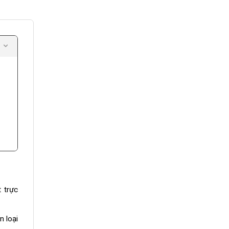
 trực
n loại