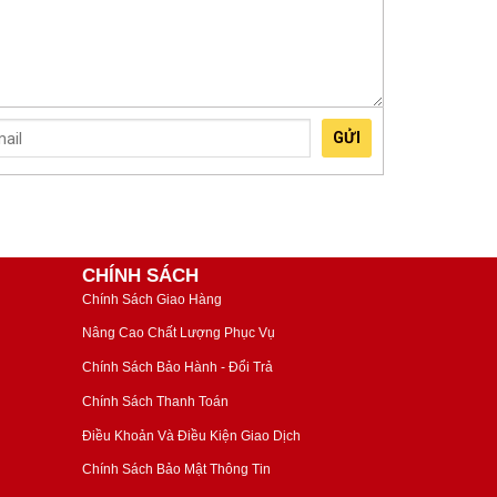
GỬI
CHÍNH SÁCH
Chính Sách Giao Hàng
Nâng Cao Chất Lượng Phục Vụ
Chính Sách Bảo Hành - Đổi Trả
Chính Sách Thanh Toán
Điều Khoản Và Điều Kiện Giao Dịch
Chính Sách Bảo Mật Thông Tin