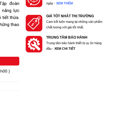
 Tập đoàn
ngày -
XEM THÊM
 năng lực
GIÁ TỐT NHẤT THỊ TRƯỜNG
 tiết thừa.
Cam kết luôn mang lại những sản phẩm
hững thao
chất lượng với giá tốt nhất.
TRUNG TÂM BẢO HÀNH
Trung tâm bảo hành thiết bị uy tín hàng
đầu -
XEM CHI TIẾT
7h00 )