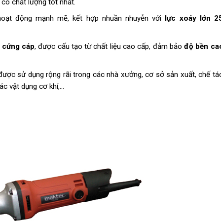
có chất lượng tốt nhất.
oạt động mạnh mẽ, kết hợp nhuần nhuyễn với
lực xoáy lớn 2
cứng cáp
, được cấu tạo từ chất liệu cao cấp, đảm bảo
độ bền ca
được sử dụng rộng rãi trong các nhà xưởng, cơ sở sản xuất, chế tá
 các vật dụng cơ khí,…