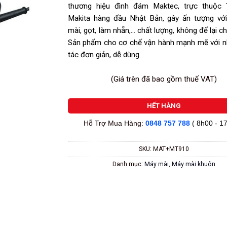
thương hiệu đình đám Maktec, trực thuộc
Makita hàng đầu Nhật Bản, gây ấn tượng với
mài, gọt, làm nhẵn,… chất lượng, không để lại chi
Sản phẩm cho cơ chế vận hành mạnh mẽ với n
tác đơn giản, dễ dùng.
(Giá trên đã bao gồm thuế VAT)
HẾT HÀNG
Hỗ Trợ Mua Hàng:
0848 757 788
( 8h00 - 1
SKU:
MAT+MT910
Danh mục:
Máy mài
,
Máy mài khuôn