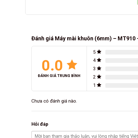
Đánh giá Máy mài khuôn (6mm) – MT910 
5
0.0
4
3
ĐÁNH GIÁ TRUNG BÌNH
2
1
Chưa có đánh giá nào.
Hỏi đáp