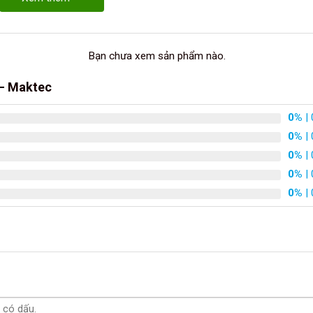
Bạn chưa xem sản phẩm nào.
– Maktec
0%
| 
0%
| 
0%
| 
0%
| 
0%
| 