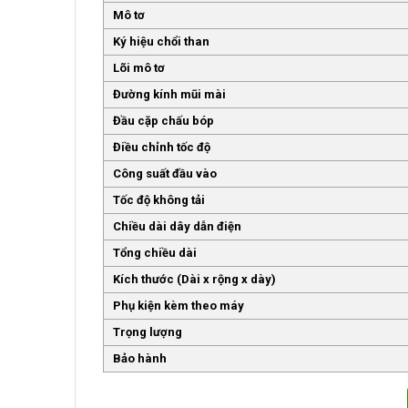
Mô tơ
Ký hiệu chổi than
Lõi mô tơ
Đường kính mũi mài
Đầu cặp chấu bóp
Điều chỉnh tốc độ
Công suất đầu vào
Tốc độ không tải
Chiều dài dây dẫn điện
Tổng chiều dài
Kích thước (Dài x rộng x dày)
Phụ kiện kèm theo máy
Trọng lượng
Bảo hành