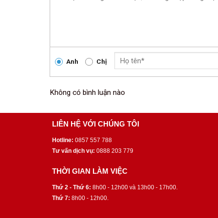
Anh
Chị
Không có bình luận nào
LIÊN HỆ VỚI CHÚNG TÔI
Hotline:
0857 557 788
Tư vấn dịch vụ:
0888 203 779
THỜI GIAN LÀM VIỆC
Thứ 2 - Thứ 6:
8h00 - 12h00 và 13h00 - 17h00.
Thứ 7:
8h00 - 12h00.