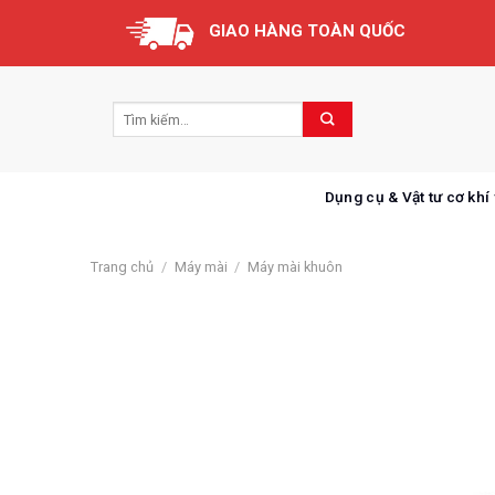
Skip
GIAO HÀNG TOÀN QUỐC
to
content
Dụng cụ & Vật tư cơ khí
Trang chủ
/
Máy mài
/
Máy mài khuôn