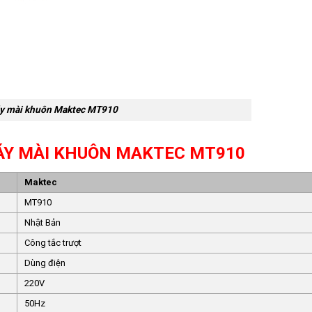
y mài khuôn Maktec MT910
ÁY MÀI KHUÔN MAKTEC MT910
Maktec
MT910
Nhật Bản
Công tắc trượt
Dùng điện
220V
50Hz