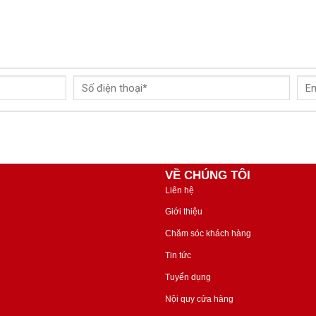
VỀ CHÚNG TÔI
Liên hệ
Giới thiệu
Chăm sóc khách hàng
Tin tức
Tuyển dụng
Nội quy cửa hàng