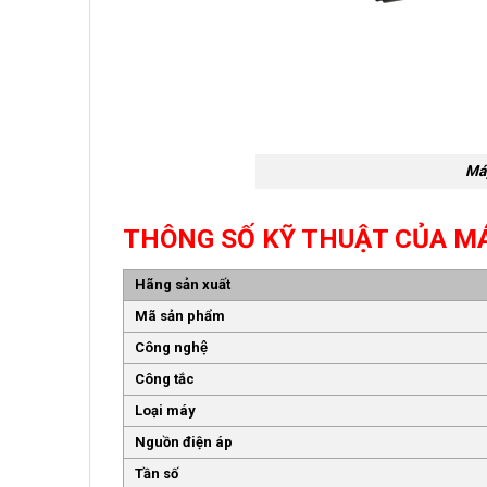
Má
THÔNG SỐ KỸ THUẬT CỦA M
Hãng sản xuất
Mã sản phẩm
Công nghệ
Công tắc
Loại máy
Nguồn điện áp
Tần số