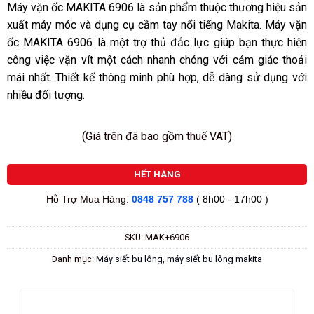
sao
Máy vặn ốc MAKITA 6906 là sản phẩm thuộc thương hiệu sản
xuất máy móc và dụng cụ cầm tay nổi tiếng Makita. Máy vặn
ốc MAKITA 6906 là một trợ thủ đắc lực giúp bạn thực hiện
công việc vặn vít một cách nhanh chóng với cảm giác thoải
mái nhất. Thiết kế thông minh phù hợp, dễ dàng sử dụng với
nhiều đối tượng.
(Giá trên đã bao gồm thuế VAT)
HẾT HÀNG
Hỗ Trợ Mua Hàng:
0848 757 788
( 8h00 - 17h00 )
SKU:
MAK+6906
Danh mục:
Máy siết bu lông
,
máy siết bu lông makita