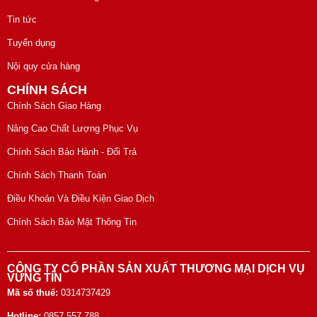
Tin tức
Tuyển dụng
Nội quy cửa hàng
CHÍNH SÁCH
Chính Sách Giao Hàng
Nâng Cao Chất Lượng Phục Vụ
Chính Sách Bảo Hành - Đổi Trả
Chính Sách Thanh Toán
Điều Khoản Và Điều Kiện Giao Dịch
Chính Sách Bảo Mật Thông Tin
CÔNG TY CỔ PHẦN SẢN XUẤT THƯƠNG MẠI DỊCH VỤ
VỮNG TÍN
Mã số thuế:
0314737429
Hotline:
0857 557 788