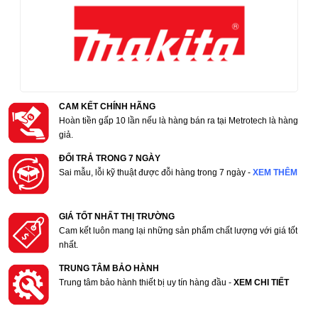
CAM KẾT CHÍNH HÃNG
Hoàn tiền gấp 10 lần nếu là hàng bán ra tại Metrotech là hàng
giả.
ĐỔI TRẢ TRONG 7 NGÀY
Sai mẫu, lỗi kỹ thuật được đỗi hàng trong 7 ngày -
XEM THÊM
GIÁ TỐT NHẤT THỊ TRƯỜNG
Cam kết luôn mang lại những sản phẩm chất lượng với giá tốt
nhất.
TRUNG TÂM BẢO HÀNH
Trung tâm bảo hành thiết bị uy tín hàng đầu -
XEM CHI TIẾT