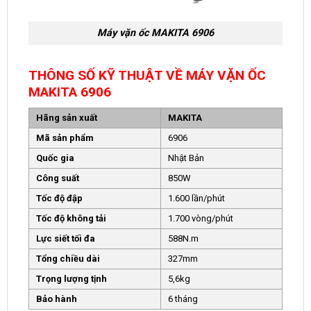
Máy vặn ốc MAKITA 6906
THÔNG SỐ KỸ THUẬT VỀ MÁY VẶN ỐC
MAKITA 6906
Hãng sản xuất
MAKITA
Mã sản phẩm
6906
Quốc gia
Nhật Bản
Công suất
850W
Tốc độ đập
1.600 lần/phút
Tốc độ không tải
1.700 vòng/phút
Lực siết tối đa
588N.m
Tổng chiều dài
327mm
Trọng lượng tịnh
5,6kg
Bảo hành
6 tháng