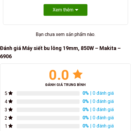
Xem thêm
Bạn chưa xem sản phẩm nào.
Đánh giá Máy siết bu lông 19mm, 850W – Makita –
6906
0.0
ĐÁNH GIÁ TRUNG BÌNH
0%
| 0 đánh giá
5
0%
| 0 đánh giá
4
0%
| 0 đánh giá
3
0%
| 0 đánh giá
2
0%
| 0 đánh giá
1