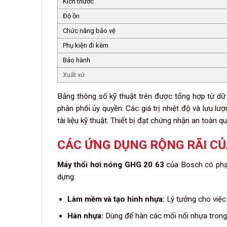
Kích thước
Độ ồn
Chức năng bảo vệ
Phụ kiện đi kèm
Bảo hành
Xuất xứ
Bảng thông số kỹ thuật trên được tổng hợp từ dữ
phân phối ủy quyền. Các giá trị nhiệt độ và lưu l
tài liệu kỹ thuật. Thiết bị đạt chứng nhận an toàn 
CÁC ỨNG DỤNG RỘNG RÃI CỦ
Máy thổi hơi nóng GHG 20 63
của Bosch có phạm
dựng:
Làm mềm và tạo hình nhựa:
Lý tưởng cho việc
Hàn nhựa:
Dùng để hàn các mối nối nhựa trong 