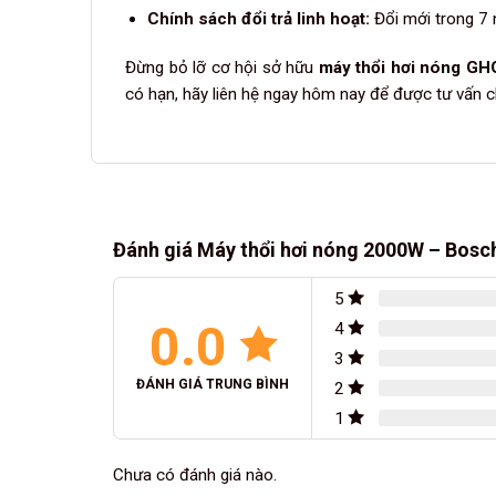
Chính sách đổi trả linh hoạt:
Đổi mới trong 7 n
Đừng bỏ lỡ cơ hội sở hữu
máy thổi hơi nóng GH
có hạn, hãy liên hệ ngay hôm nay để được tư vấn ch
Đánh giá Máy thổi hơi nóng 2000W – Bos
5
0.0
4
3
ĐÁNH GIÁ TRUNG BÌNH
2
1
Chưa có đánh giá nào.