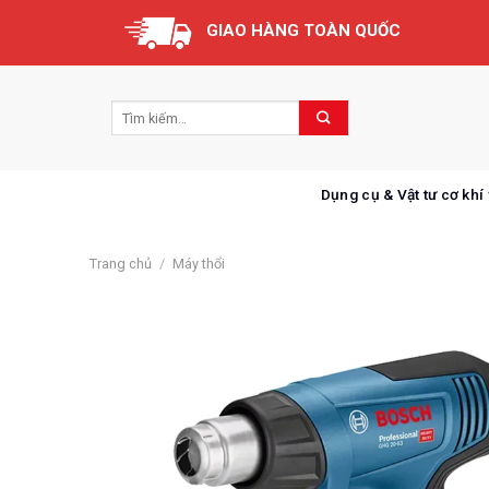
Skip
GIAO HÀNG TOÀN QUỐC
to
content
Dụng cụ & Vật tư cơ khí
Trang chủ
/
Máy thổi