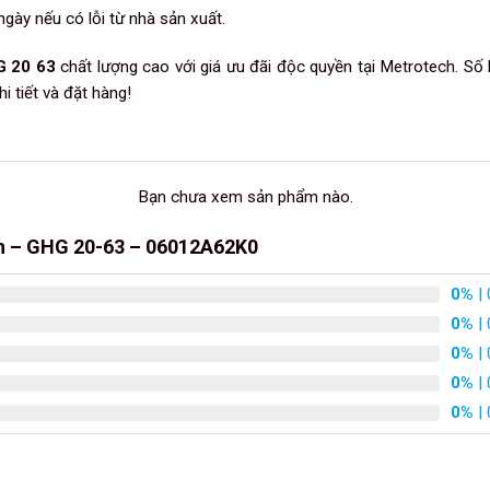
gày nếu có lỗi từ nhà sản xuất.
G 20 63
chất lượng cao với giá ưu đãi độc quyền tại Metrotech. Số
i tiết và đặt hàng!
Bạn chưa xem sản phẩm nào.
ch – GHG 20-63 – 06012A62K0
0%
| 
0%
| 
0%
| 
0%
| 
0%
| 