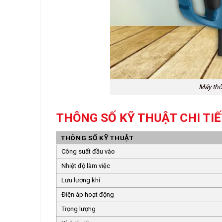
Máy thổ
THÔNG SỐ KỸ THUẬT CHI TIẾ
THÔNG SỐ KỸ THUẬT
Công suất đầu vào
Nhiệt độ làm việc
Lưu lượng khí
Điện áp hoạt động
Trọng lượng