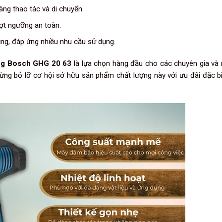
àng thao tác và di chuyển.
ợt ngưỡng an toàn.
ng, đáp ứng nhiều nhu cầu sử dụng.
óng Bosch GHG 20 63
là lựa chọn hàng đầu cho các chuyên gia và 
ừng bỏ lỡ cơ hội sở hữu sản phẩm chất lượng này với ưu đãi đặc bi