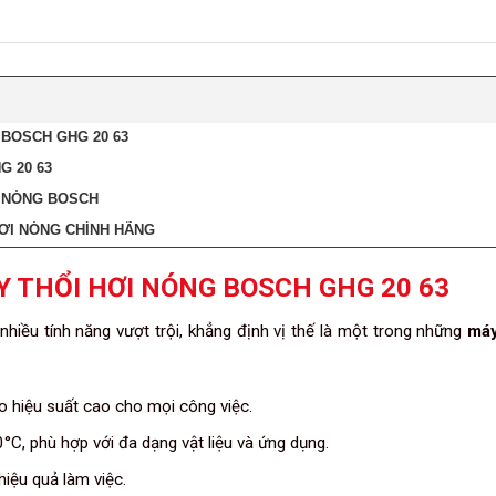
 BOSCH GHG 20 63
G 20 63
I NÓNG BOSCH
HƠI NÓNG CHÍNH HÃNG
Y THỔI HƠI NÓNG BOSCH GHG 20 63
 nhiều tính năng vượt trội, khẳng định vị thế là một trong những
máy
hiệu suất cao cho mọi công việc.
C, phù hợp với đa dạng vật liệu và ứng dụng.
hiệu quả làm việc.