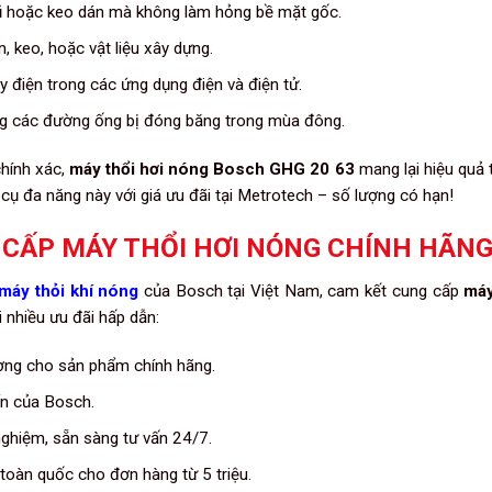
cũ hoặc keo dán mà không làm hỏng bề mặt gốc.
, keo, hoặc vật liệu xây dựng.
 điện trong các ứng dụng điện và điện tử.
g các đường ống bị đóng băng trong mùa đông.
chính xác,
máy thổi hơi nóng Bosch GHG 20 63
mang lại hiệu quả 
cụ đa năng này với giá ưu đãi tại Metrotech – số lượng có hạn!
 CẤP MÁY THỔI HƠI NÓNG CHÍNH HÃN
máy thỏi khí nóng
của Bosch tại Việt Nam, cam kết cung cấp
máy
 nhiều ưu đãi hấp dẫn:
ường cho sản phẩm chính hãng.
ẩn của Bosch.
nghiệm, sẵn sàng tư vấn 24/7.
toàn quốc cho đơn hàng từ 5 triệu.