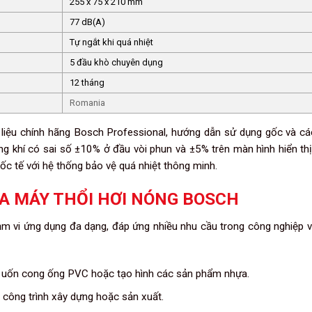
255 x 75 x 210 mm
77 dB(A)
Tự ngắt khi quá nhiệt
5 đầu khò chuyên dụng
12 tháng
Romania
 liệu chính hãng Bosch Professional, hướng dẫn sử dụng gốc và cá
ượng khí có sai số ±10% ở đầu vòi phun và ±5% trên màn hình hiển th
quốc tế với hệ thống bảo vệ quá nhiệt thông minh.
A MÁY THỔI HƠI NÓNG BOSCH
 vi ứng dụng đa dạng, đáp ứng nhiều nhu cầu trong công nghiệp v
 uốn cong ống PVC hoặc tạo hình các sản phẩm nhựa.
công trình xây dựng hoặc sản xuất.