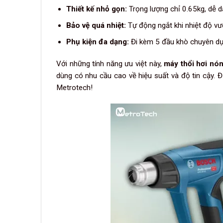
Thiết kế nhỏ gọn:
Trọng lượng chỉ 0.65kg, dễ d
Bảo vệ quá nhiệt:
Tự động ngắt khi nhiệt độ vư
Phụ kiện đa dạng:
Đi kèm 5 đầu khò chuyên dụ
Với những tính năng ưu việt này,
máy thổi hơi n
dùng có nhu cầu cao về hiệu suất và độ tin cậy. Đ
Metrotech!