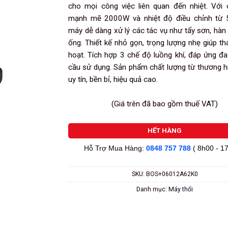
cho mọi công việc liên quan đến nhiệt. Với
mạnh mẽ 2000W và nhiệt độ điều chỉnh từ 
máy dễ dàng xử lý các tác vụ như tẩy sơn, hàn
ống. Thiết kế nhỏ gọn, trọng lượng nhẹ giúp tha
hoạt. Tích hợp 3 chế độ luồng khí, đáp ứng đ
cầu sử dụng. Sản phẩm chất lượng từ thương 
uy tín, bền bỉ, hiệu quả cao.
(Giá trên đã bao gồm thuế VAT)
HẾT HÀNG
Hỗ Trợ Mua Hàng:
0848 757 788
( 8h00 - 1
SKU:
BOS+06012A62K0
Danh mục:
Máy thổi