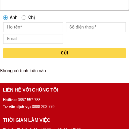
Anh
Chị
GỬI
Không có bình luận nào
LIÊN HỆ VỚI CHÚNG TÔI
Hotline:
0857 557 788
Tư vấn dịch vụ:
0888 203 779
THỜI GIAN LÀM VIỆC