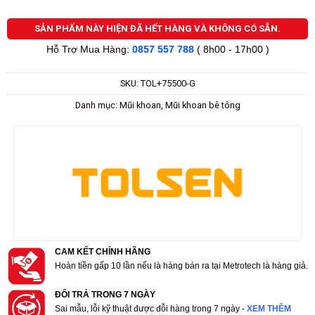
SẢN PHẨM NÀY HIỆN ĐÃ HẾT HÀNG VÀ KHÔNG CÓ SẴN.
Hỗ Trợ Mua Hàng:
0857 557 788
( 8h00 - 17h00 )
SKU:
TOL+75500-G
Danh mục:
Mũi khoan
,
Mũi khoan bê tông
CAM KẾT CHÍNH HÃNG
Hoàn tiền gấp 10 lần nếu là hàng bán ra tại Metrotech là hàng giả.
ĐỔI TRẢ TRONG 7 NGÀY
Sai mẫu, lỗi kỹ thuật được đỗi hàng trong 7 ngày -
XEM THÊM