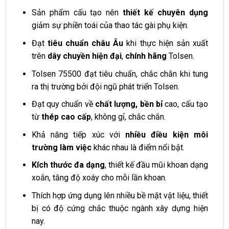
Sản phẩm cấu tạo nên
thiết kế chuyên dụng
giảm sự phiền toái của thao tác gài phụ kiện.
Đạt
tiêu chuẩn châu Âu
khi thực hiện sản xuất
trên
dây chuyền hiện đại
,
chính hãng
Tolsen.
Tolsen 75500 đạt tiêu chuẩn, chắc chắn khi tung
ra thị trường bởi đội ngũ phát triển Tolsen.
Đạt quy chuẩn về
chất lượng,
bền bỉ
cao, cấu tạo
từ
thép cao cấp
, không gỉ, chắc chắn.
Khả năng tiếp xúc với
nhiều điều kiện môi
trường làm việc
khác nhau là điểm nổi bật.
Kích thước đa dạng
, thiết kế đầu mũi khoan dạng
xoắn, tăng độ xoáy cho mỗi lần khoan.
Thích hợp ứng dụng lên nhiều bề mặt vật liệu, thiết
bị có độ cứng chắc thuộc ngành xây dựng hiện
nay.