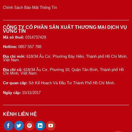
Chính Sách Bảo Mật Thông Tin
CÔNG TY CỔ PHẦN SẢN XUẤT THƯƠNG MẠI DỊCH VỤ
VỮNG TÍN
Mã số thuế:
0314737429
Hotline:
0857 557 788
Địa chỉ mới:
618/34 Âu Cơ, Phường Bảy Hiền, Thành phố Hồ Chí Minh,
Việt Nam.
Địa chỉ cũ:
618/34 Âu Cơ, Phường 10, Quận Tân Bình, Thành phố Hồ
Chí Minh, Việt Nam.
Cơ quan cấp:
Sở Kế Hoạch Và Đầu Tư Thành Phố Hồ Chí Minh.
Ngày cấp:
15/11/2017
KÊNH LIÊN HỆ