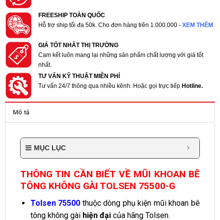
FREESHIP TOÀN QUỐC
Hỗ trợ ship tối đa 50k. Cho đơn hàng trên 1.000.000 -
XEM THÊM
GIÁ TỐT NHẤT THỊ TRƯỜNG
Cam kết luôn mang lại những sản phẩm chất lượng với giá tốt
nhất.
TƯ VẤN KỸ THUẬT MIỄN PHÍ
Tư vấn 24/7 thông qua nhiều kênh. Hoặc gọi trực tiếp
Hotline.
Mô tả
MỤC LỤC
THÔNG TIN CẦN BIẾT VỀ MŨI KHOAN BÊ
TÔNG KHÔNG GÀI TOLSEN 75500-G
Tolsen 75500
thuộc dòng phụ kiện mũi khoan bê
tông không gài
hiện đại
của hãng Tolsen.