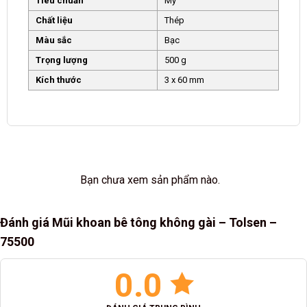
Tiêu chuẩn
Mỹ
Chất liệu
Thép
Màu sắc
Bạc
Trọng lượng
500 g
Kích thước
3 x 60 mm
Bạn chưa xem sản phẩm nào.
Đánh giá Mũi khoan bê tông không gài – Tolsen –
75500
0.0