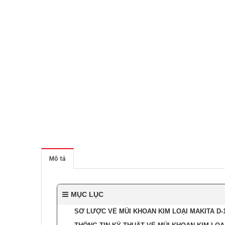
Mô tả
MỤC LỤC
SƠ LƯỢC VỀ MŨI KHOAN KIM LOẠI MAKITA D-