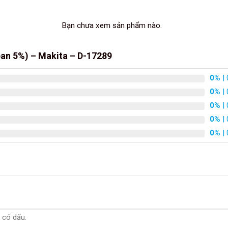
Bạn chưa xem sản phẩm nào.
an 5%) – Makita – D-17289
0%
| 
0%
| 
0%
| 
0%
| 
0%
| 