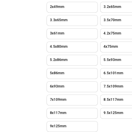
2x49mm
3.2x65mm
3.3x65mm
3.5x70mm
3x61mm
4.2x75mm
4.5x80mm
4x75mm
5.2x86mm
5.5x93mm
5x86mm
6.5x101mm
6x93mm
7.5x109mm
7x109mm
8.5x117mm
8x117mm
9.5x125mm
9x125mm