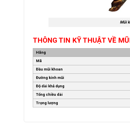
Mũi k
THÔNG TIN KỸ THUẬT VỀ MŨ
Hãng
Mã
Đầu mũi khoan
Đường kính mũi
Độ dài khả dụng
Tổng chiều dài
Trọng lượng