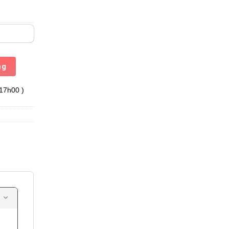
ng
 17h00 )