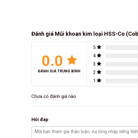
Đánh giá Mũi khoan kim loại HSS-Co (Cob
5
0.0
4
3
ĐÁNH GIÁ TRUNG BÌNH
2
1
Chưa có đánh giá nào.
Hỏi đáp