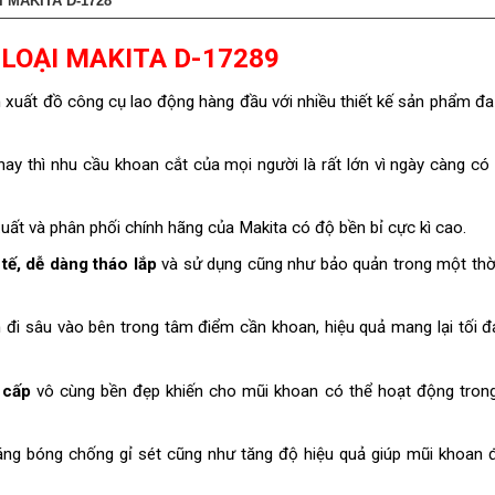
 MAKITA D-1728
LOẠI MAKITA D-17289
n xuất đồ công cụ lao động hàng đầu với nhiều thiết kế sản phẩm đ
ay thì nhu cầu khoan cắt của mọi người là rất lớn vì ngày càng có
ất và phân phối chính hãng của Makita có độ bền bỉ cực kì cao.
tế, dễ dàng tháo lắp
và sử dụng cũng như bảo quản trong một thời
đi sâu vào bên trong tâm điểm cần khoan, hiệu quả mang lại tối đ
 cấp
vô cùng bền đẹp khiến cho mũi khoan có thể hoạt động tron
ng bóng chống gỉ sét cũng như tăng độ hiệu quả giúp mũi khoan đ