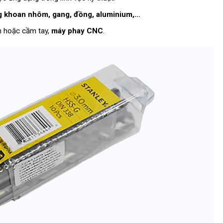
 khoan nhôm, gang, đồng, aluminium,…
n hoặc cầm tay,
máy phay CNC
.