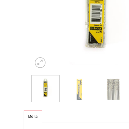
Mô tả