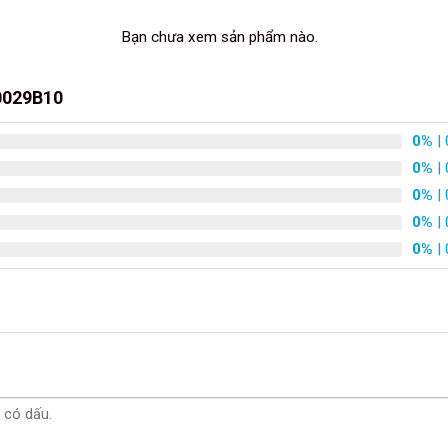
Bạn chưa xem sản phẩm nào.
50029B10
0%
| 
0%
| 
0%
| 
0%
| 
0%
| 