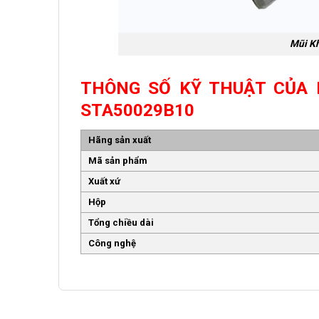
Mũi K
THÔNG SỐ KỸ THUẬT CỦA 
STA50029B10
Hãng sản xuất
Mã sản phẩm
Xuất xứ
Hộp
Tổng chiều dài
Công nghệ