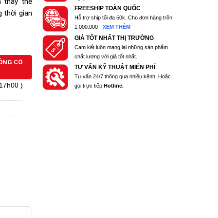
 thay thế
FREESHIP TOÀN QUỐC
 thời gian
Hỗ trợ ship tối đa 50k. Cho đơn hàng trên
1.000.000 -
XEM THÊM
GIÁ TỐT NHẤT THỊ TRƯỜNG
Cam kết luôn mang lại những sản phẩm
chất lượng với giá tốt nhất.
HÔNG CÓ
TƯ VẤN KỸ THUẬT MIỄN PHÍ
Tư vấn 24/7 thông qua nhiều kênh. Hoặc
 17h00 )
gọi trực tiếp
Hotline.