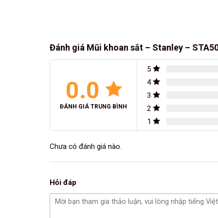
Đánh giá Mũi khoan sắt – Stanley – STA
5
0.0
4
3
ĐÁNH GIÁ TRUNG BÌNH
2
1
Chưa có đánh giá nào.
Hỏi đáp