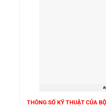
B
THÔNG SỐ KỸ THUẬT CỦA BỘ