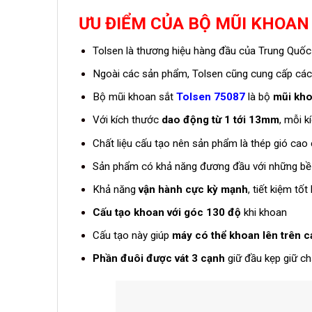
ƯU ĐIỂM CỦA BỘ MŨI KHOAN
Tolsen là thương hiệu hàng đầu của Trung Quố
Ngoài các sản phẩm, Tolsen cũng cung cấp các 
Bộ mũi khoan sắt
Tolsen 75087
là bộ
mũi kho
Với kích thước
dao động từ 1 tới 13mm
, mỗi 
Chất liệu cấu tạo nên sản phẩm là thép gió cao 
Sản phẩm có khả năng đương đầu với những bề
Khả năng
vận hành cực kỳ mạnh
, tiết kiệm t
Cấu tạo khoan với góc 130 độ
khi khoan
Cấu tạo này giúp
máy có thể khoan lên trên c
Phần đuôi được vát 3 cạnh
giữ đầu kẹp giữ ch