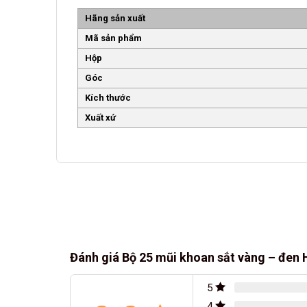
Hãng sản xuất
Mã sản phẩm
Hộp
Góc
Kích thước
Xuất xứ
Đánh giá Bộ 25 mũi khoan sắt vàng – đen
5
4