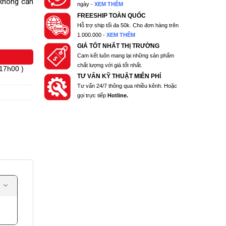
không cần
ngày -
XEM THÊM
FREESHIP TOÀN QUỐC
Hỗ trợ ship tối đa 50k. Cho đơn hàng trên
1.000.000 -
XEM THÊM
GIÁ TỐT NHẤT THỊ TRƯỜNG
Cam kết luôn mang lại những sản phẩm
chất lượng với giá tốt nhất.
 17h00 )
TƯ VẤN KỸ THUẬT MIỄN PHÍ
Tư vấn 24/7 thông qua nhiều kênh. Hoặc
gọi trực tiếp
Hotline.