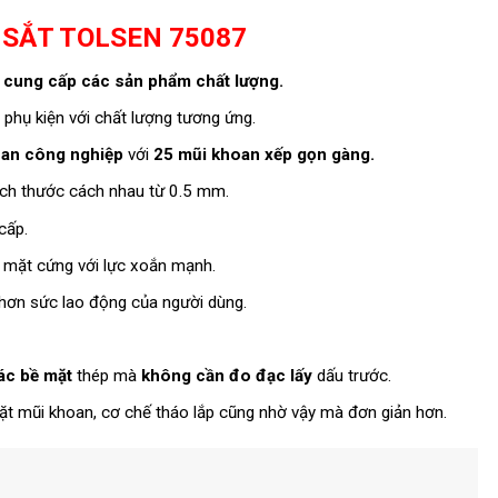
 SẮT TOLSEN 75087
c
cung cấp các sản phẩm chất lượng.
phụ kiện với chất lượng tương ứng.
an công nghiệp
với
25 mũi khoan xếp gọn gàng.
kích thước cách nhau từ 0.5 mm.
cấp.
 mặt cứng với lực xoắn mạnh.
ốt hơn sức lao động của người dùng.
ác bề mặt
thép mà
không cần đo đạc lấy
dấu trước.
ặt mũi khoan, cơ chế tháo lắp cũng nhờ vậy mà đơn giản hơn.