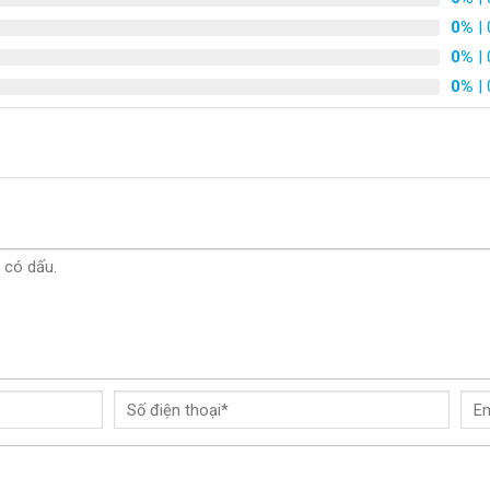
0%
| 
0%
| 
0%
| 