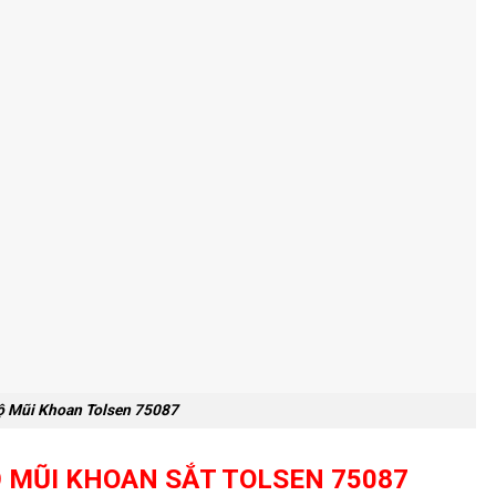
ộ Mũi Khoan Tolsen 75087
 MŨI KHOAN SẮT TOLSEN 75087