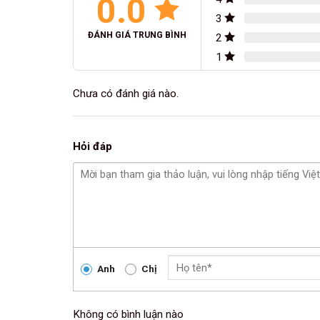
0.0
3
ĐÁNH GIÁ TRUNG BÌNH
2
1
Chưa có đánh giá nào.
Hỏi đáp
Anh
Chị
Không có bình luận nào