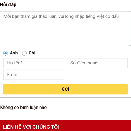
Hỏi đáp
Anh
Chị
GỬI
Không có bình luận nào
LIÊN HỆ VỚI CHÚNG TÔI