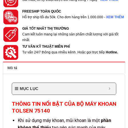
FREESHIP TOÀN QUỐC
Hỗ trợ ship tối đa 50k. Cho đơn hàng trên 1.000.000 -
XEM THÊM
GIÁ TỐT NHẤT THỊ TRƯỜNG
Cam kết luôn mang lại những sản phẩm chất lượng với giá tốt
nhất.
TƯ VẤN KỸ THUẬT MIỄN PHÍ
Tư vấn 24/7 thông qua nhiều kênh. Hoặc gọi trực tiếp
Hotline.
Mô tả
MỤC LỤC
THÔNG TIN NỔI BẬT CỦA BỘ MÁY KHOAN
TOLSEN 75140
Khi sử dụng máy khoan, mũi khoan là một
phần
không thể thiếu
tạo nên sức mạnh của máy.