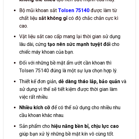
Bộ mũi khoan sắt
Tolsen 75140
được làm từ
chất liệu
sắt không gỉ
có độ chắc chắn cực kì
cao.
Vật liệu sắt cao cấp mang lại thời gian s
ử dụng
lâu dài, cứng
tạo nên sức mạnh tuyệt đối
cho
chiếc máy khoan của bạn.
Đối với những bề mặt ẩm ướt cần khoan thì
Tolsen 75140 đúng là một sự lựa chọn hợp lý.
Thiết kế đơn giản,
dễ dàng tháo lắp, bảo quản
và
sử dụng vì thế sẽ tiết kiệm được thời gian làm
việc rất nhiều.
Nhiều kích cỡ
để có thể sử dụng cho nhiều nhu
cầu khoan khác nhau.
Sản phẩm cho
hiệu năng bền bỉ, chịu lực cao
giúp bạn xử lý những bề mặt kín vô cùng tốt.