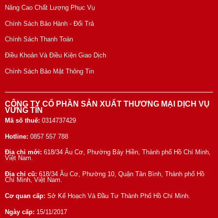
Nâng Cao Chất Lượng Phục Vụ
Chính Sách Bảo Hành - Đổi Trả
Chính Sách Thanh Toán
Điều Khoản Và Điều Kiện Giao Dịch
Chính Sách Bảo Mật Thông Tin
CÔNG TY CỔ PHẦN SẢN XUẤT THƯƠNG MẠI DỊCH VỤ
VỮNG TÍN
Mã số thuế:
0314737429
Hotline:
0857 557 788
Địa chỉ mới:
618/34 Âu Cơ, Phường Bảy Hiền, Thành phố Hồ Chí Minh,
Việt Nam.
Địa chỉ cũ:
618/34 Âu Cơ, Phường 10, Quận Tân Bình, Thành phố Hồ
Chí Minh, Việt Nam.
Cơ quan cấp:
Sở Kế Hoạch Và Đầu Tư Thành Phố Hồ Chí Minh.
Ngày cấp:
15/11/2017