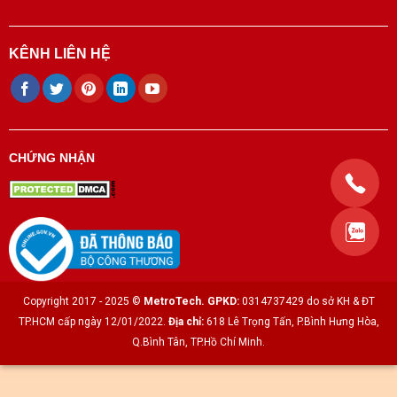
KÊNH LIÊN HỆ
CHỨNG NHẬN
Copyright 2017 - 2025 ©
MetroTech.
GPKD:
0314737429 do sở KH & ĐT
TP.HCM cấp ngày 12/01/2022.
Địa chỉ:
618 Lê Trọng Tấn, P.Bình Hưng Hòa,
Q.Bình Tân, TP.Hồ Chí Minh.