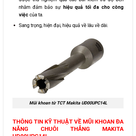
nhằm đảm bảo sự
hiệu quả tối đa cho công
việc
của ta.
Sang trọng, hiện đại, hiệu quả về lâu về dài.
Mũi khoan từ TCT Makita UD00UPC14L
THÔNG TIN KỸ THUẬT VỀ MŨI KHOAN ĐA
NĂNG CHUÔI THẲNG MAKITA