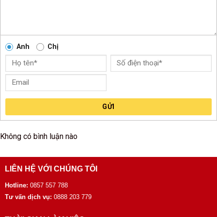
Anh
Chị
GỬI
Không có bình luận nào
LIÊN HỆ VỚI CHÚNG TÔI
Hotline:
0857 557 788
Tư vấn dịch vụ:
0888 203 779