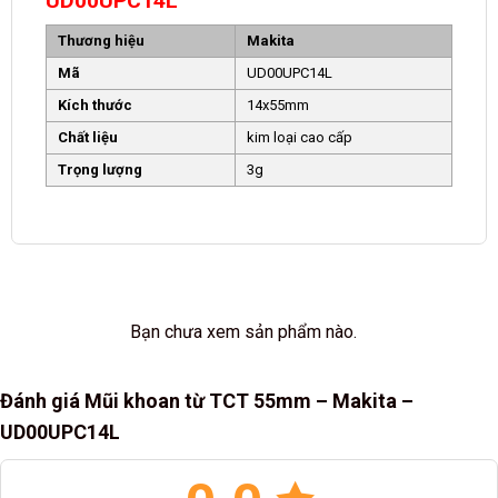
UD00UPC14L
Thương hiệu
Makita
Mã
UD00UPC14L
Kích thước
‎14x55mm
Chất liệu
kim loại cao cấp
Trọng lượng
3g
Bạn chưa xem sản phẩm nào.
Đánh giá Mũi khoan từ TCT 55mm – Makita –
UD00UPC14L