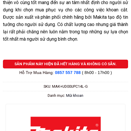
thiện vô cùng tốt mang đến sự an tâm nhất định cho người sử
sao
dụng khi chọn mua phục vụ cho các công việc khoan cắt.
Được sản xuất và phân phối chính hãng bởi Makita tạo độ tin
tưởng cho người sử dụng. Có chất lượng cao nhưng giá thành
lại rất phải chăng nên luôn nằm trong top những sự lựa chọn
tốt nhất mà người sử dụng bình chọn.
SẢN PHẨM NÀY HIỆN ĐÃ HẾT HÀNG VÀ KHÔNG CÓ SẴN.
Hỗ Trợ Mua Hàng:
0857 557 788
( 8h00 - 17h00 )
SKU:
MAK+UD00UPC14L-G
Danh mục:
Mũi khoan