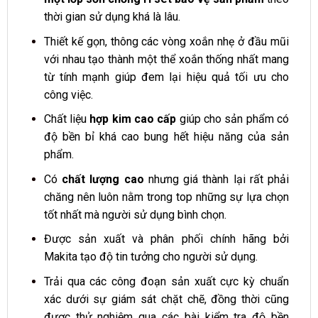
thời gian sử dụng khá là lâu.
Thiết kế gọn, thông các vòng xoắn nhẹ ở đầu mũi
với nhau tạo thành một thể xoắn thống nhất mang
từ tính mạnh giúp đem lại hiệu quả tối ưu cho
công việc.
Chất liệu
hợp kim cao cấp
giúp cho sản phẩm có
độ bền bỉ khá cao bung hết hiệu năng của sản
phẩm.
Có
chất lượng cao
nhưng giá thành lại rất phải
chăng nên luôn nằm trong top những sự lựa chọn
tốt nhất mà người sử dụng bình chọn.
Được sản xuất và phân phối chính hãng bởi
Makita tạo độ tin tưởng cho người sử dụng.
Trải qua các công đoạn sản xuất cực kỳ chuẩn
xác dưới sự giám sát chặt chẽ, đồng thời cũng
được thử nghiệm qua các bài kiểm tra độ bền