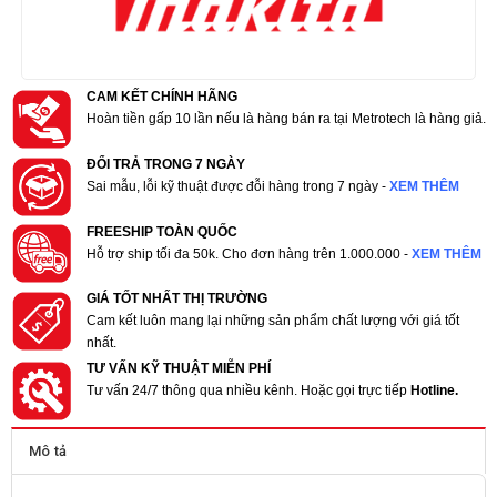
CAM KẾT CHÍNH HÃNG
Hoàn tiền gấp 10 lần nếu là hàng bán ra tại Metrotech là hàng giả.
ĐỔI TRẢ TRONG 7 NGÀY
Sai mẫu, lỗi kỹ thuật được đỗi hàng trong 7 ngày -
XEM THÊM
FREESHIP TOÀN QUỐC
Hỗ trợ ship tối đa 50k. Cho đơn hàng trên 1.000.000 -
XEM THÊM
GIÁ TỐT NHẤT THỊ TRƯỜNG
Cam kết luôn mang lại những sản phẩm chất lượng với giá tốt
nhất.
TƯ VẤN KỸ THUẬT MIỄN PHÍ
Tư vấn 24/7 thông qua nhiều kênh. Hoặc gọi trực tiếp
Hotline.
Mô tả