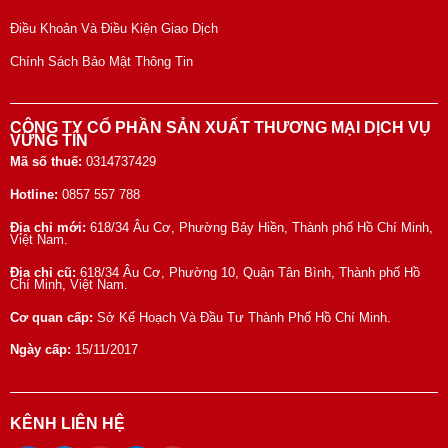
Điều Khoản Và Điều Kiện Giao Dịch
Chính Sách Bảo Mật Thông Tin
CÔNG TY CỔ PHẦN SẢN XUẤT THƯƠNG MẠI DỊCH VỤ
VỮNG TÍN
Mã số thuế:
0314737429
Hotline:
0857 557 788
Địa chỉ mới:
618/34 Âu Cơ, Phường Bảy Hiền, Thành phố Hồ Chí Minh,
Việt Nam.
Địa chỉ cũ:
618/34 Âu Cơ, Phường 10, Quận Tân Bình, Thành phố Hồ
Chí Minh, Việt Nam.
Cơ quan cấp:
Sở Kế Hoạch Và Đầu Tư Thành Phố Hồ Chí Minh.
Ngày cấp:
15/11/2017
KÊNH LIÊN HỆ