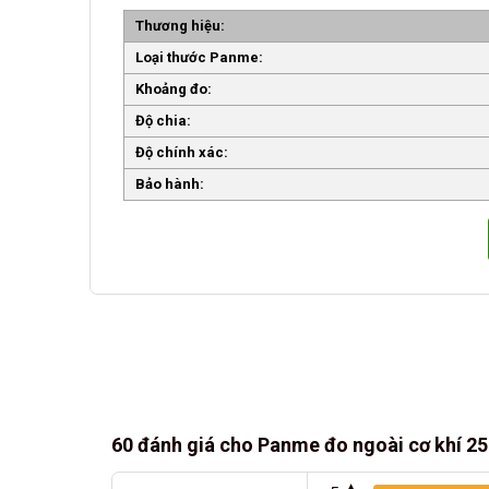
Thương hiệu:
Loại thước Panme:
Khoảng đo:
Độ chia:
Độ chính xác:
Bảo hành:
60 đánh giá cho
Panme đo ngoài cơ khí 2