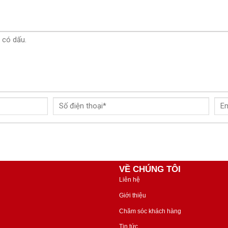
VỀ CHÚNG TÔI
Liên hệ
Giới thiệu
Chăm sóc khách hàng
Tin tức