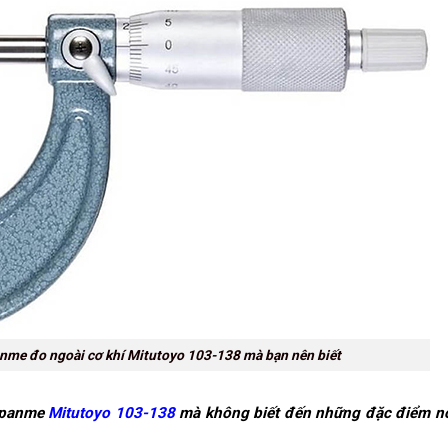
nme đo ngoài cơ khí Mitutoyo 103-138 mà bạn nên biết
ề panme
Mitutoyo 103-138
mà không biết đến những đặc điểm nổ