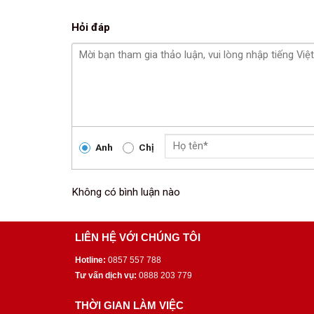
Hỏi đáp
Anh
Chị
Không có bình luận nào
LIÊN HỆ VỚI CHÚNG TÔI
Hotline:
0857 557 788
Tư vấn dịch vụ:
0888 203 779
THỜI GIAN LÀM VIỆC