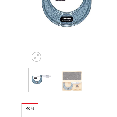
Mô tả