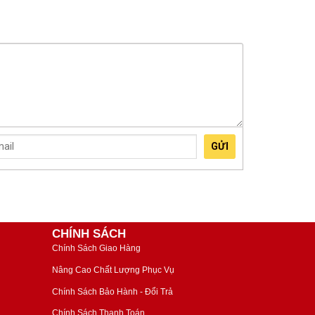
GỬI
CHÍNH SÁCH
Chính Sách Giao Hàng
Nâng Cao Chất Lượng Phục Vụ
Chính Sách Bảo Hành - Đổi Trả
Chính Sách Thanh Toán