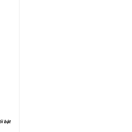
i bật