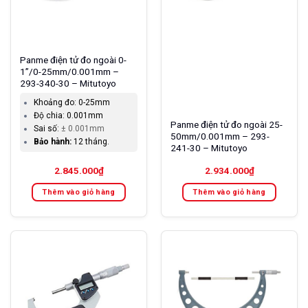
Panme điện tử đo ngoài 0-
1”/0-25mm/0.001mm –
293-340-30 – Mitutoyo
Khoảng đo:
0-25mm
Độ chia:
0.001mm
Panme điện tử đo ngoài 25-
Sai số:
± 0.001mm
50mm/0.001mm – 293-
Bảo hành:
12 tháng.
241-30 – Mitutoyo
2.845.000
₫
2.934.000
₫
Thêm vào giỏ hàng
Thêm vào giỏ hàng