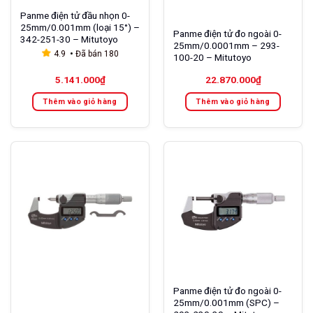
Panme điện tử đầu nhọn 0-
25mm/0.001mm (loại 15°) –
Panme điện tử đo ngoài 0-
342-251-30 – Mitutoyo
25mm/0.0001mm – 293-
4.9
Đã bán
180
100-20 – Mitutoyo
5.141.000
₫
22.870.000
₫
Thêm vào giỏ hàng
Thêm vào giỏ hàng
Panme điện tử đo ngoài 0-
25mm/0.001mm (SPC) –