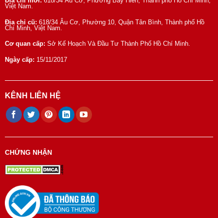
Địa chỉ mới:
618/34 Âu Cơ, Phường Bảy Hiền, Thành phố Hồ Chí Minh,
Việt Nam.
Địa chỉ cũ:
618/34 Âu Cơ, Phường 10, Quận Tân Bình, Thành phố Hồ
Chí Minh, Việt Nam.
Cơ quan cấp:
Sở Kế Hoạch Và Đầu Tư Thành Phố Hồ Chí Minh.
Ngày cấp:
15/11/2017
KÊNH LIÊN HỆ
CHỨNG NHẬN