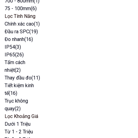
700 - 800mm
(1)
75 - 100mm
(6)
Lọc Tính Năng
Chính xác cao
(1)
Đầu ra SPC
(19)
Đo nhanh
(16)
IP54
(3)
IP65
(26)
Tấm cách
nhiệt
(2)
Thay đầu đo
(11)
Tiết kiệm kinh
tế
(16)
Trục không
quay
(2)
Lọc Khoảng Giá
Dưới 1 Triệu
Từ 1 - 2 Triệu