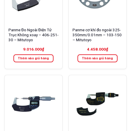
Panme Đo Ngoài Điện Tử
Panme cơ khí đo ngoài 325-
Trục Không xoay – 406-251-
350mm/0.01mm – 103-150
30 – Mitutoyo
– Mitutoyo
9.016.000
₫
4.458.000
₫
Thêm vào giỏ hàng
Thêm vào giỏ hàng