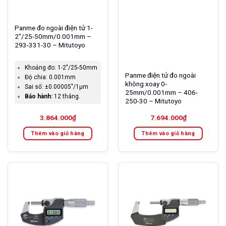
Panme đo ngoài điện tử 1-
2″/25-50mm/0.001mm –
293-331-30 – Mitutoyo
Khoảng đo:
1-2″/25-50mm
Panme điện tử đo ngoài
Độ chia:
0.001mm
không xoay 0-
Sai số:
±0.00005″/1µm
25mm/0.001mm – 406-
Bảo hành:
12 tháng.
250-30 – Mitutoyo
3.864.000
₫
7.694.000
₫
Thêm vào giỏ hàng
Thêm vào giỏ hàng