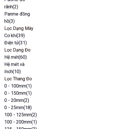
rãnh
(2)
Panme đồng
hồ
(3)
Lọc Dạng Máy
Cơ khí
(39)
Điện tử
(31)
Lọc Dạng Đo
Hệ mét
(60)
Hệ mét và
Inch
(10)
Lọc Thang Đo
0 - 100mm
(1)
0 - 150mm
(1)
0 - 20mm
(2)
0 - 25mm
(18)
100 - 125mm
(2)
100 - 200mm
(1)