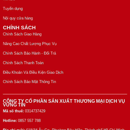
Tuyển dụng
Nội quy cửa hàng
CHÍNH SÁCH
Chính Sách Giao Hàng
Nâng Cao Chất Lượng Phục Vụ
Chính Sách Bảo Hành - Đổi Trả
Chính Sách Thanh Toán
Điều Khoản Và Điều Kiện Giao Dịch
Chính Sách Bảo Mật Thông Tin
CÔNG TY CỔ PHẦN SẢN XUẤT THƯƠNG MẠI DỊCH VỤ
VỮNG TÍN
Mã số thuế:
0314737429
Hotline:
0857 557 788